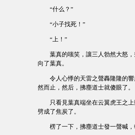
“什么？”
“小子找死！”
“上！”
葉真的嗤笑，讓三人勃然大怒，
向了葉真。
令人心悸的天雷之聲轟隆隆的響
然而止，然后，拂塵道士就傻眼了。
只看見葉真端坐在云翼虎王之上
劈成了焦炭了。
楞了一下，拂塵道士發一聲喊，