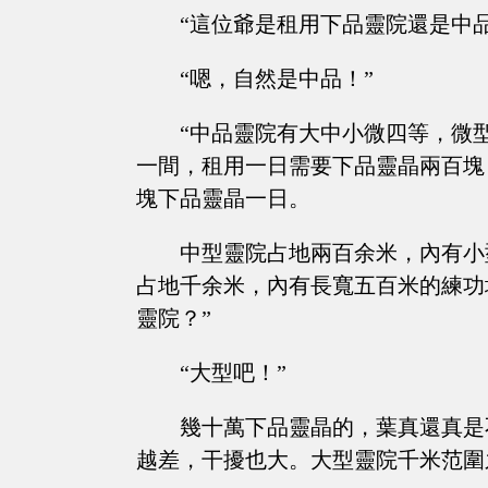
“這位爺是租用下品靈院還是中品
“嗯，自然是中品！”
“中品靈院有大中小微四等，微
一間，租用一日需要下品靈晶兩百塊
塊下品靈晶一日。
中型靈院占地兩百余米，內有小
占地千余米，內有長寬五百米的練功
靈院？”
“大型吧！”
幾十萬下品靈晶的，葉真還真是
越差，干擾也大。大型靈院千米范圍