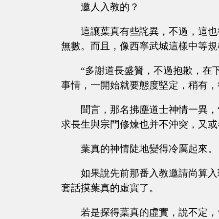
邀人入教的？
這讓葉真有些詫異，不過，這也
無數。而且，像西寧武城這樣中等規
“多謝道長盛贊，不過抱歉，在
事情，一開始就要態度堅定，稍有，
聞言，那名拂塵道士神情一異，
求長生與宗門修煉也并不沖突，又或
葉真的神情陡地變得冷厲起來。
如果說先前那番入教邀請尚算入
套話摸葉真的虛實了。
若是探得葉真的虛實，說不定，