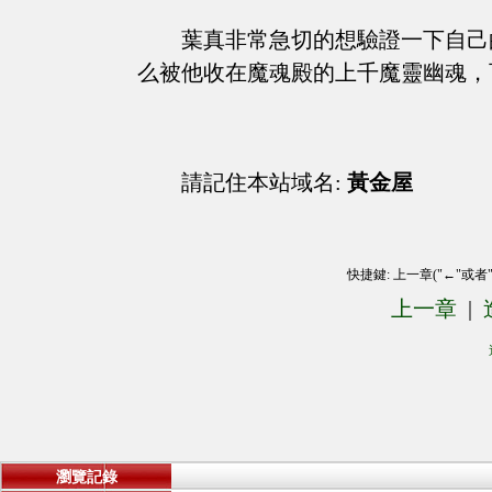
葉真非常急切的想驗證一下自己
么被他收在魔魂殿的上千魔靈幽魂，
請記住本站域名:
黃金屋
快捷鍵: 上一章("←"或者
上一章
|
瀏覽記錄