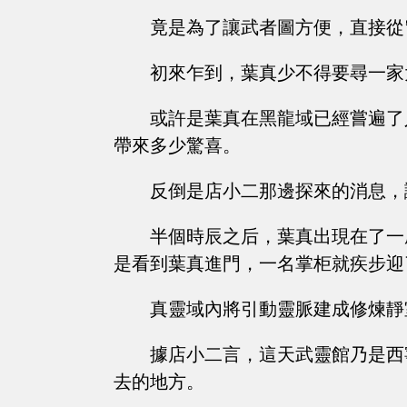
竟是為了讓武者圖方便，直接從
初來乍到，葉真少不得要尋一家
或許是葉真在黑龍域已經嘗遍了
帶來多少驚喜。
反倒是店小二那邊探來的消息，
半個時辰之后，葉真出現在了一
是看到葉真進門，一名掌柜就疾步迎
真靈域內將引動靈脈建成修煉靜
據店小二言，這天武靈館乃是西
去的地方。