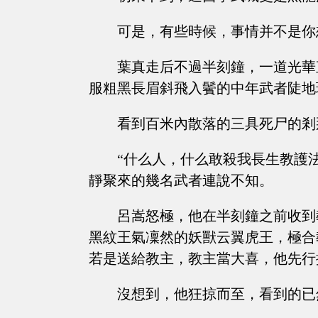
可是，有些時候，事情并不是你
葉真走后不過半刻鐘，一道光華
服粗黑長眉斜飛入鬢的中年武者陡地
看到百米內散落的三具死尸的剎
“什么人，什么敢殺我長生教護
靜聚來的幾名武者連說不知。
呂嵩怒極，他在半刻鐘之前收到
黑紋王氣凜然的妖獸云翼虎王，極合
若是送給教主，教主當大喜，他先行
沒想到，他狂掠而至，看到的已