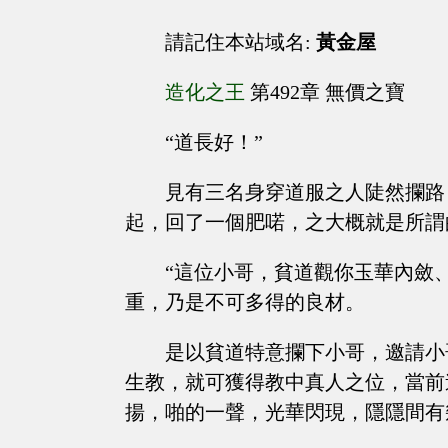
請記住本站域名:
黃金屋
造化之王
第492章 無價之寶
“道長好！”
見有三名身穿道服之人陡然攔路
起，回了一個肥喏，之大概就是所謂
“這位小哥，貧道觀你玉華內斂
重，乃是不可多得的良材。
是以貧道特意攔下小哥，邀請小
生教，就可獲得教中真人之位，當前
揚，啪的一聲，光華閃現，隱隱間有