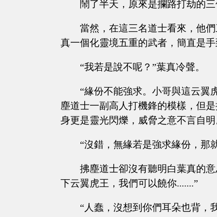
鬧了半天，原來是攔路打劫的三
當然，在這三名道士看來，他們
真一個化靈境五重的武者，簡直是手
“我若是說不呢？”葉真冷聲。
“緣份不能強求。小哥與這云翼
塵道士一副高人打機鋒的模樣，但是
身更是靈光閃爍，威脅之意不言自明
“沒錯，無緣若是強求緣份，那
拂塵道士卻沒有聽明白葉真的意
下云翼虎王，我們可以饒你.......”
“人蠢，沒想到你們耳朵也背，