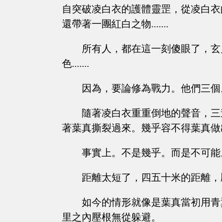
自突破凌白衣的護體靈罡，從凌白衣
還帶著一團紅白之物.......
所有人，都在這一刻傻眼了，玄
色.......
因為，要論修為戰力。他們三個
隨著凌白衣重重倒地的聲音，三
著葉真撕裂過來。幾乎容不得葉真做
事實上。不是幾乎。而是不可能
距離太短了，四五十米的距離，
如今的情形就像是葉真當初用青
里之內壓根無從躲避。