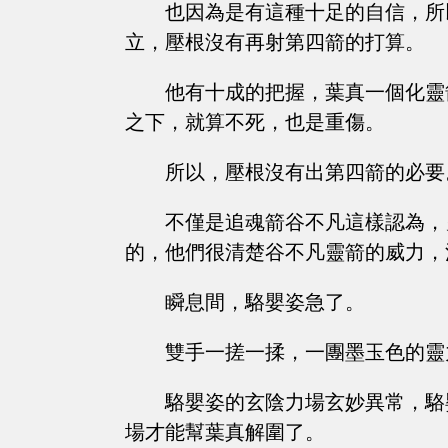
也因為是有這種十足的自信，所
立，壓根沒有再射第四箭的打算。
他有十成的把握，葉真一個化靈
之下，就算不死，也是重傷。
所以，壓根沒有出第四箭的必要
不僅是追魂箭谷不凡這樣認為，
的，他們很清楚谷不凡靈箭的威力，
瞬息間，駱嬰姿急了。
雙手一搓一揉，一團墨玉色的靈
駱嬰姿的玄陰力場玄妙異常，駱
場才能幫葉真解圍了。