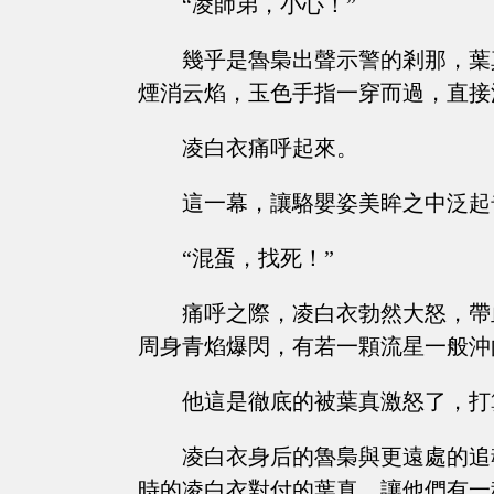
“凌師弟，小心！”
幾乎是魯梟出聲示警的剎那，葉
煙消云焰，玉色手指一穿而過，直接
凌白衣痛呼起來。
這一幕，讓駱嬰姿美眸之中泛起
“混蛋，找死！”
痛呼之際，凌白衣勃然大怒，帶
周身青焰爆閃，有若一顆流星一般沖
他這是徹底的被葉真激怒了，打
凌白衣身后的魯梟與更遠處的追
時的凌白衣對付的葉真，讓他們有一