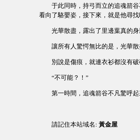
于此同時，持弓而立的追魂箭谷
看向了駱嬰姿，接下來，就是他尋找
光華散盡，露出了里邊葉真的身
讓所有人驚愕無比的是，光華散
別說是傷痕，就連衣衫都沒有破
“不可能？！”
第一時間，追魂箭谷不凡驚呼起
請記住本站域名:
黃金屋