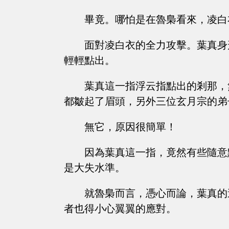
畢竟。哪怕是在魯梟看來，凌白
面對凌白衣的全力攻擊。葉真身
輕輕點出。
葉真這一指浮云指點出的剎那，
都皺起了眉頭，另外三位玄月宗的弟
無它，原因很簡單！
因為葉真這一指，竟然有些隨意
是大失水準。
就魯梟而言，憑心而論，葉真的
者也得小心翼翼的應對。