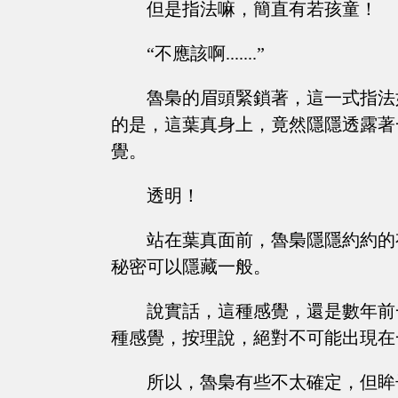
但是指法嘛，簡直有若孩童！
“不應該啊.......”
魯梟的眉頭緊鎖著，這一式指法
的是，這葉真身上，竟然隱隱透露著
覺。
透明！
站在葉真面前，魯梟隱隱約約的
秘密可以隱藏一般。
說實話，這種感覺，還是數年前
種感覺，按理說，絕對不可能出現在
所以，魯梟有些不太確定，但眸