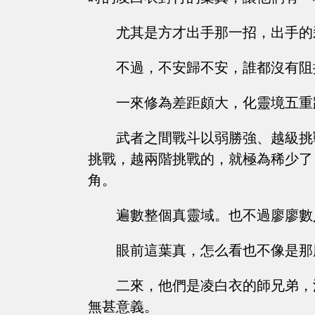
尤其是方才出手那一招，出手的
不過，不安歸不安，誰都沒有阻
一來修為差距頗大，化靈境五重
武者之間戰斗以弱勝強、越級挑
挑戰，越兩階挑戰的，就極為稀少了
角。
遍數整個真靈域。也不過廖廖數
眼前這葉真，怎么看也不像是那
二來，他們是凌白衣的師兄弟，
無甚意義。