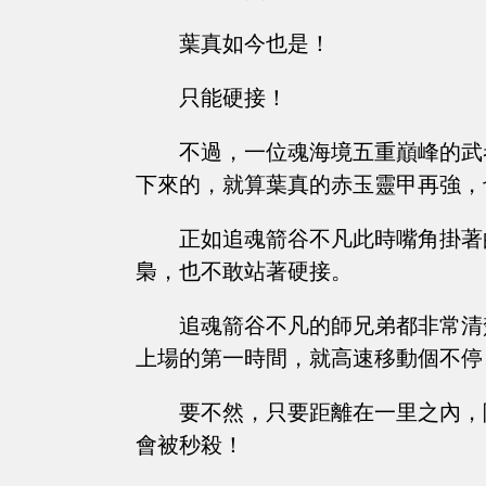
葉真如今也是！
只能硬接！
不過，一位魂海境五重巔峰的武
下來的，就算葉真的赤玉靈甲再強，
正如追魂箭谷不凡此時嘴角掛著
梟，也不敢站著硬接。
追魂箭谷不凡的師兄弟都非常清
上場的第一時間，就高速移動個不停
要不然，只要距離在一里之內，
會被秒殺！