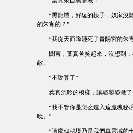
“葉真來自黑龍域！”
“黑龍域，好遠的樣子，奴家沒
的朱宵的？”
“我從天而降砸死了青陽宮的朱宵
聞言，葉真苦笑起來，沒想到，
敵。
“不說算了”
葉真沉吟的模樣，讓駱嬰姿撇了
“我不管你是怎么進入這魔魂秘
曉。”
“這魔魂秘境乃是我們真靈域的