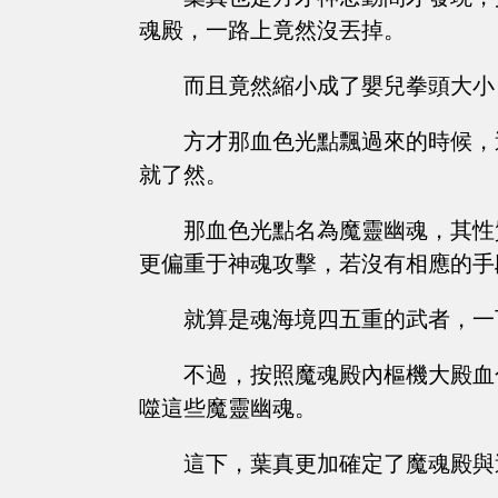
魂殿，一路上竟然沒丟掉。
而且竟然縮小成了嬰兒拳頭大小
方才那血色光點飄過來的時候，
就了然。
那血色光點名為魔靈幽魂，其性
更偏重于神魂攻擊，若沒有相應的手
就算是魂海境四五重的武者，一
不過，按照魔魂殿內樞機大殿血
噬這些魔靈幽魂。
這下，葉真更加確定了魔魂殿與