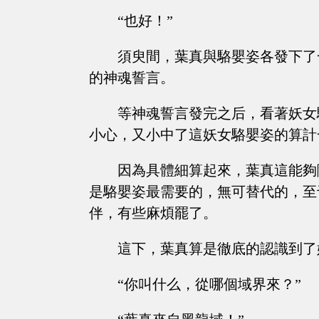
“也好！”
須臾間，葉真與駱嬰姿各發下了
的神魂誓言。
等神魂誓言發完之后，看著妖女
小心，又小中了這妖女駱嬰姿的算計
因為具體細算起來，葉真這能夠
是駱嬰姿最需要的，無可替代的，至
伴，有些麻煩罷了。
這下，葉真算是徹底的認識到了
“你叫什么，從哪個域界來？”