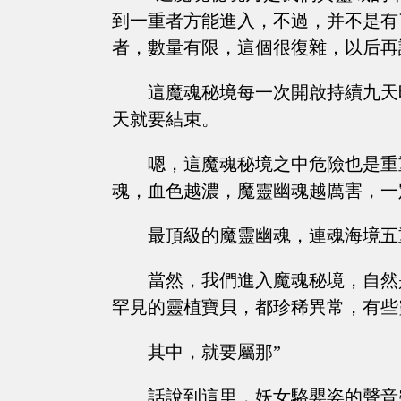
到一重者方能進入，不過，并不是有
者，數量有限，這個很復雜，以后再
這魔魂秘境每一次開啟持續九天
天就要結束。
嗯，這魔魂秘境之中危險也是重
魂，血色越濃，魔靈幽魂越厲害，一
最頂級的魔靈幽魂，連魂海境五
當然，我們進入魔魂秘境，自然
罕見的靈植寶貝，都珍稀異常，有些
其中，就要屬那”
話說到這里，妖女駱嬰姿的聲音