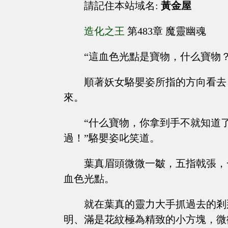
請記住本站域名:
黃金屋
造化之王
第483章 魔靈幽魂
“這血色光點是寶物，什么寶物？
順著妖女駱嬰姿所指的方向看去
來。
“什么寶物，你拿到手不就知道
過！”駱嬰姿叱笑道。
葉真眉頭微微一皺，五指戟張，
血色光點。
就在葉真的靈力大手抓過去的剎
明、滿是花紋極為精致的小方塊，微