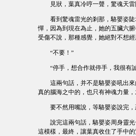
見狀，葉真冷哼一聲，驚魂天雷
看到驚魂雷光的剎那，駱嬰姿陡
憚，因為到現在為止，她的五臟六腑
受傷不說，那種感覺，她絕對不想經
“不要！”
“停手，想合作就停手，我很有誠
這兩句話，并不是駱嬰姿吼出來
真的腦海之中的，也只有神魂力量，
要不然用嘴說，等駱嬰姿說完，
說完這兩句話，駱嬰姿周身靈光
這模樣，最終，讓葉真收住了手中的