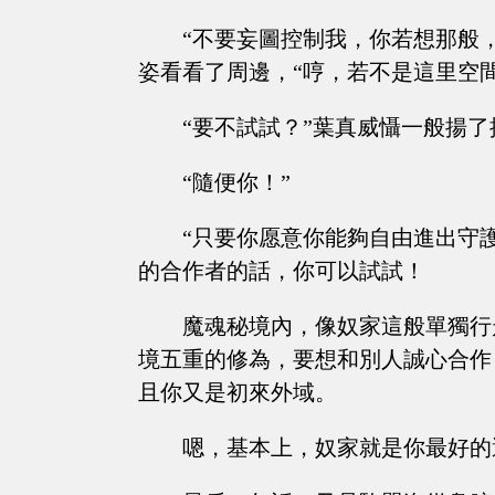
“不要妄圖控制我，你若想那般
姿看看了周邊，“哼，若不是這里空
“要不試試？”葉真威懾一般揚了
“隨便你！”
“只要你愿意你能夠自由進出守
的合作者的話，你可以試試！
魔魂秘境內，像奴家這般單獨行
境五重的修為，要想和別人誠心合作
且你又是初來外域。
嗯，基本上，奴家就是你最好的