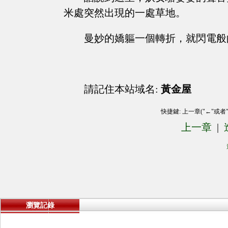
米處突然出現的一處草地。
曼妙的嬌軀一個轉折，就閃電般的
請記住本站域名:
黃金屋
快捷鍵: 上一章("←"或者
上一章
|
瀏覽記錄