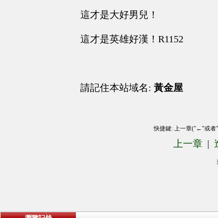
這才是大好男兒！
這才是英雄好漢！R1152
請記住本站域名:
黃金屋
快捷鍵: 上一章("←"或者
上一章
|