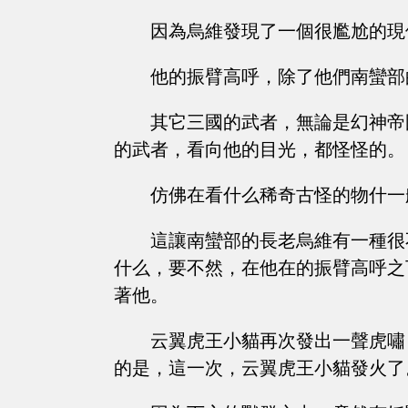
因為烏維發現了一個很尷尬的現
他的振臂高呼，除了他們南蠻部
其它三國的武者，無論是幻神帝
的武者，看向他的目光，都怪怪的。
仿佛在看什么稀奇古怪的物什一
這讓南蠻部的長老烏維有一種很
什么，要不然，在他在的振臂高呼之
著他。
云翼虎王小貓再次發出一聲虎嘯
的是，這一次，云翼虎王小貓發火了