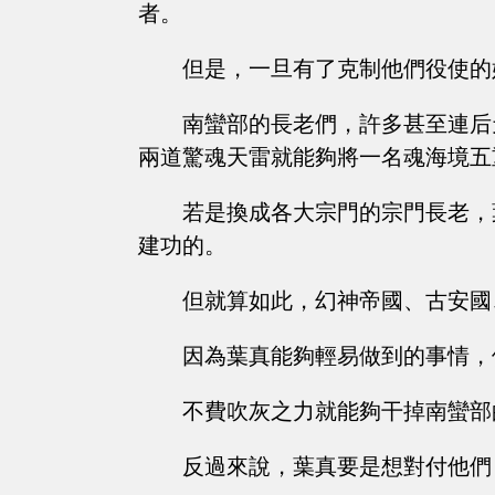
者。
但是，一旦有了克制他們役使的
南蠻部的長老們，許多甚至連后
兩道驚魂天雷就能夠將一名魂海境五
若是換成各大宗門的宗門長老，
建功的。
但就算如此，幻神帝國、古安國
因為葉真能夠輕易做到的事情，
不費吹灰之力就能夠干掉南蠻部
反過來說，葉真要是想對付他們