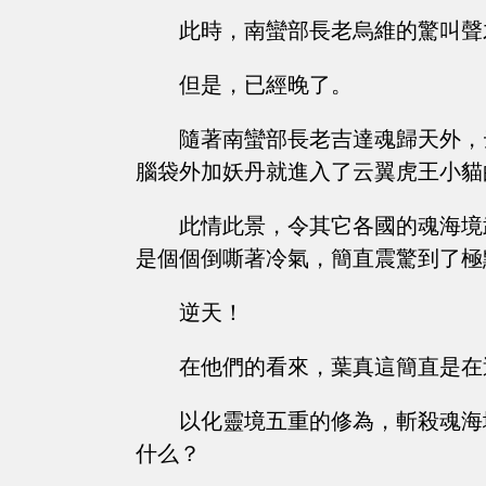
此時，南蠻部長老烏維的驚叫聲
但是，已經晚了。
隨著南蠻部長老吉達魂歸天外，
腦袋外加妖丹就進入了云翼虎王小貓
此情此景，令其它各國的魂海境
是個個倒嘶著冷氣，簡直震驚到了極
逆天！
在他們的看來，葉真這簡直是在
以化靈境五重的修為，斬殺魂海
什么？