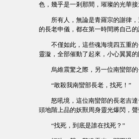
色，幾乎是一剎那間，璀璨的光華接
所有人，無論是青羅宗的謝律，
的長老申儀，都在第一時間將自己的
不僅如此，這些魂海境四五重的
靈漩，全部催動了起來，小心翼翼的
烏維震驚之際，另一位南蠻部的
“敢殺我南蠻部長老，找死！”
怒吼境，這位南蠻部的長老吉達
頭地階上品的妖獸周身靈光爆閃，聲
“找死，到底是誰在找死？”