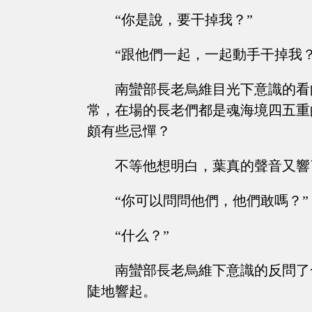
“你是說，要干掉我？”
“跟他們一起，一起動手干掉我？
南蠻部長老烏維目光下意識的看
常，在場的長老們都是魂海境四五重
頗有些忌憚？
不等他想明白，葉真的聲音又響
“你可以問問他們，他們敢嗎？”
“什么？”
南蠻部長老烏維下意識的反問了
陡地響起。