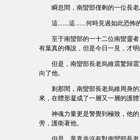
瞬息間，南蠻部僅剩的一位長老
這.......這.......何時見過
至于南蠻部的一十二位南蠻靈者
有葉真的傳說，但是今日一見，才明
但是，南蠻部長老烏維震驚歸震
向了他。
剎那間，南蠻部長老烏維周身的
來，在體形凝成了一層又一層的護體
神魂力量更是警覺到極致，他的
旁，護衛著他。
但是，葉真并沒有對南蠻部長老