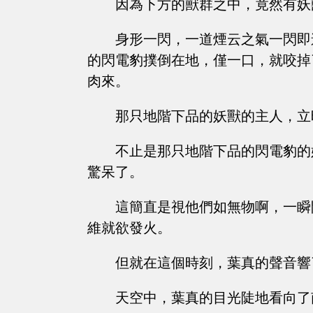
因為下方的獸群之中，竟然有妖獸向
身形一閃，一道煙云之氣一閃即
的閃電豹撲倒在地，僅一口，就咬掉
肉來。
那只地階下品的妖獸的主人，立
不止是那只地階下品的閃電豹的
驚呆了。
這簡直是視他們如無物啊，一瞬
維就欲發火。
但就在這個時刻，葉真的聲音響
天空中，葉真的目光陡地看向了