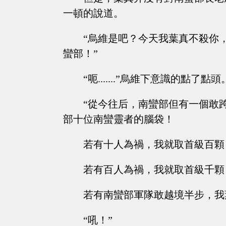
一頓的說道。
“烏維是吧？今天我葉真不殺你
蠻部！”
“呃.......”烏維下意識的點了點頭
“從今往后，南蠻部但有一個敢
部十位南蠻靈者的腦袋！
若有十人為禍，我就取首級百顆
若有百人為禍，我就取首級千顆
若有南蠻部軍隊敢越境半步，我
“吼！”