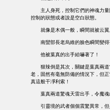
主人身死，控制它們的神魂力量
控制的狀態或者說是空白狀態。
就像是木偶一般，瞬間就被云翼
南蠻部長老烏維的臉色瞬間變得
他被葉真的出手給嚇著了！
狠辣倒是其次，關鍵是葉真兩道
老，固然有毫無防備的情況下，但正
真這般干凈利索！
葉真兩道驚魂天雷出手，令魔魂
引靈境的武者個個震驚異常，但