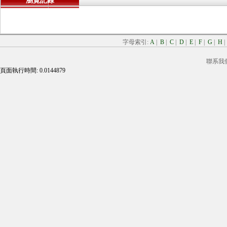
瀏覽記錄
字母索引:
A
|
B
|
C
|
D
|
E
|
F
|
G
|
H
聯系我
頁面執行時間: 0.0144879