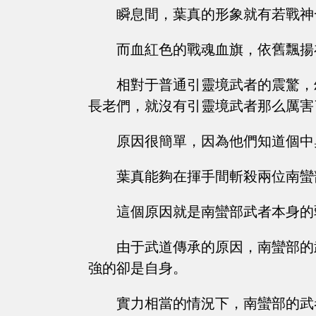
瞬息間，葉真的形象就有若戰神
而血紅色的戰魂血旗，依舊飄揚
相對于普通引靈境武者的震驚，
長老們，就沒有引靈境武者那么厲害
原因很簡單，因為他們知道個中
葉真能夠在揮手間斬殺兩位南蠻
這個原因就是南蠻部武者本身的
由于武道傳承的原因，南蠻部的
強的卻是自身。
實力相當的情況下，南蠻部的武