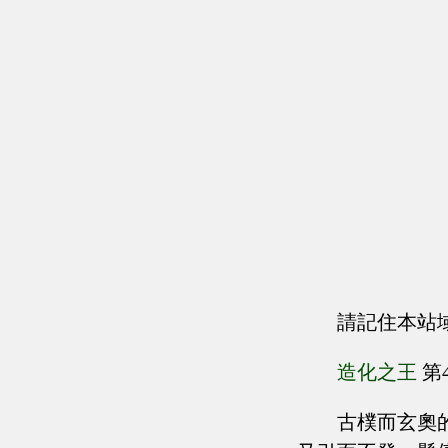
請記住本站
造化之王
第
古樸而玄奧