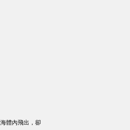
入海體內飛出，卻