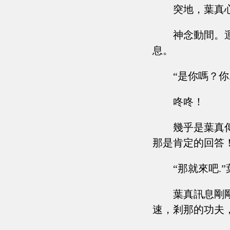
突地，葉真
神念動間。
息。
“是你嗎？你
咚咚！
幾乎是葉真
那是肯定的回答
“那就來吧.
葉真訊息剛
速，剎那的功夫