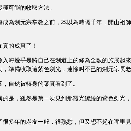
幾種可能的收取方法。
海成為劍元宗掌教之前，本以為時隔千年，開山祖
。
在真的成真了！
魚入海幾乎是將自己在劍道上的修為全數的施展起
動，準備收取這紫色劍光，連慘叫不已的劍元宗長
幕，自然被轉身的葉真看到了。
異的是，雖然是第一次見到那霞光繚繞的紫色劍光
。
了很多年的老友一般，很熟悉，但又想不起在哪里