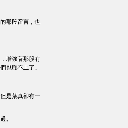
師的那段留言，也
來，增強著那股有
老們也顧不上了。
，但是葉真卻有一
見過。