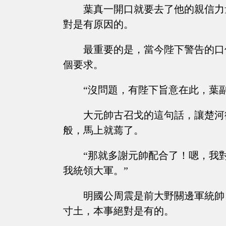
葉真一開口就要去了他的親信力
對是有原因的。
最重要的是，當今陛下警告的口
個要求。
“沒問題，有陛下旨意在此，葉
大元帥古召戈的這句話，讓楚河
般，馬上就蔫了。
“那就多謝元帥配合了！嗯，我
我統領大軍。”
明國公周震是前大野關邊軍統帥
寸土，本事絕對是有的。