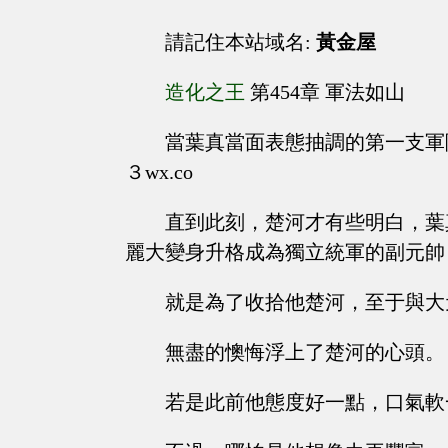
請記住本站域名:
黃金屋
造化之王
第454章 軍法如山
當葉真當面表態抽調的第一支軍隊
３wx.co
直到此刻，楚河才有些明白，葉
麗大變身升格成為獨立統軍的副元帥
就是為了收拾他楚河，至于與大
無盡的懊悔浮上了楚河的心頭。
若是此前他態度好一點，口氣軟