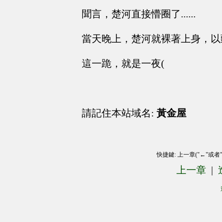
聞言，楚河直接懵圈了......
當天晚上，楚河就裸著上身，以
這一跪，就是一夜(
請記住本站域名:
黃金屋
快捷鍵: 上一章("←"或者
上一章
|