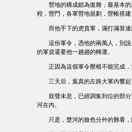
營地的構成頗為復雜，最基本的
程，營門，各軍營地規劃，營帳搭建
而他手下的虎賁軍，滿打滿算連
這份軍令，憑他的兩萬人，別說
的軍資還要他一趟趟的轉運。
正因為這個軍令壓根不能完成，
三天后，葉真的左路大軍內響起
鼓聲未息，已經調集到位的部分
河在內。
只是，楚河的臉色分外的難看，