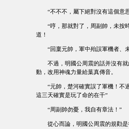
“不不不，屬下絕對沒有這個意思
“哼，那就對了，周副帥，未按
道！
“回稟元帥，軍中殆誤軍機者、
不過，明國公周震的話并沒有就
動，改用神魂力量給葉真傳音。
“元帥，楚河確實誤了軍機！不
這三天確實是玩了命的在干”
“周副帥勿憂，我自有章法！”
從心而論，明國公周震的規勸是