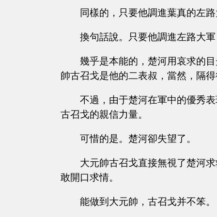
同樣的，只要他調進葉真的左路
換句話說。只要他調進左路大軍
幾乎是本能的，楚河用哀求的目
帥古召戈是他的二表叔，當然，隔得
不過，由于楚河在軍中的優秀表
古召戈的親信力量。
可惜的是。楚河卻失望了。
大元帥古召戈直接無視了楚河求
敢開口求情。
能做到大元帥，古召戈并不笨。