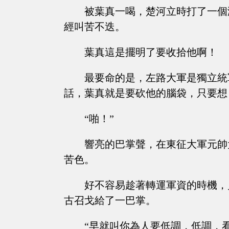
被葉真一喝，楚河立時打了一個
經叫苦不迭。
葉真這是擺明了要收拾他啊！
最要命的是，左路大軍是獨立統
話，葉真就是要砍他的腦袋，只要想
“啪！”
響亮的巴掌聲，在東征大軍元帥
苦色。
好不容易趁著轉運軍資的時機，
古召戈給了一巴掌。
“早就叫你為人要低調，低調，