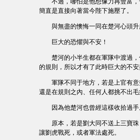
不過，哪怕是他想像力再豐富，
簡直是直接向著當今陛下施壓了。
與無盡的懊悔一同在楚河心頭升
巨大的恐懼與不安！
楚河的小半生都在軍隊中渡過，
的規則，所以才有了此時巨大的不安
軍隊不同于地方，若是上官有意
還是在規則之內、任何人都挑不出毛
因為他楚河也曾經這樣收拾過手
原本，若是劉大同不送上三寶珠
讓劉虎戰死，或者軍法處死。