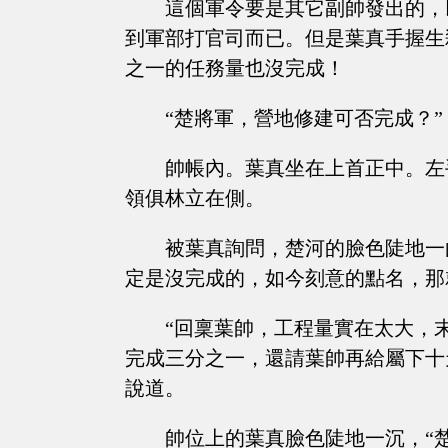
這個軍令要是其它副帥發出的，
到軍部打官司而已。但是葉真手握生
之一的任務量也沒完成！
“楚將軍，營地修建可否完成？”
帥帳內。葉真坐在上首正中。左
領俱林立在側。
被葉真詢問，楚河的臉色陡地一
定是沒完成的，如今刻意的點名，那
“回稟葉帥，工程量實在太大，
完成三分之一，還請葉帥再給屬下十
說道。
帥位上的葉真臉色陡地一沉，“