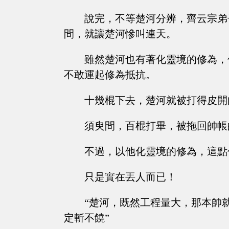
說完，不等楚河分辨，齊云宗弟
間，就讓楚河慘叫連天。
雖然楚河也有著化靈境的修為，
不敢運起修為抵抗。
十幾棍下去，楚河就被打得皮開
須臾間，百棍打畢，被拖回帥帳
不過，以他化靈境的修為，這點
只是實在丟人而已！
“楚河，既然工程量大，那本帥
定斬不饒”