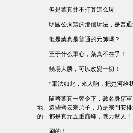
但是葉真并不打算這么玩。
明國公周震的那個玩法，是普通
但是葉真是普通的元帥嗎？
至于什么軍心，葉真不在乎！
幾場大勝，可以改變一切！
“軍法如此，來人吶，把楚河給
隨著葉真一聲令下，數名身穿軍
地。這些齊云宗弟子，乃是宗門安排
的，都是真元五重巔峰，戰力驚人！
刷的！