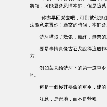
將領，可能還會忌憚本帥，但是這葉
“你盡早回營去吧，可別被他抓
法隨意處置你！適當的時候，本帥會
楚河嘴張了幾張，最終，無奈的
要是事情真像古召戈說得這般輕
方。
例如葉真給楚河下的第一道軍令
地。
這是一個極其要命的軍令，建的
注意，是營地，而不是營帳！