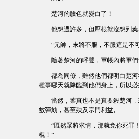
楚河的臉色就變白了！
他想過許多，但壓根就沒想到葉
“元帥，末將不服，不服這是不
隨著楚河的呼聲，軍帳內將軍們
都為同僚，雖然他們都明白楚河
種事哪天就降臨到他們身上，所以必
當然，葉真也不是真要殺楚河，
數彈劾，甚至殃及宗門利益。
“既然眾將求情，那就免你死罪
棍！”