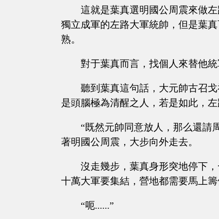
這就是葉真選明國公周震來做左
獨立成軍的左路大軍統帥，但是葉真
熟。
對于葉真而言，找個人來替他統
聽到葉真這句話，大元帥古召戈
是頭腦極為清醒之人，若是如此，左
“既然元帥同意放人，那么還請
著明國公周震，大步向外走去。
沒走幾步，葉真身形突地停下，
十萬大軍要集結，營地都需要馬上籌
“呃......”