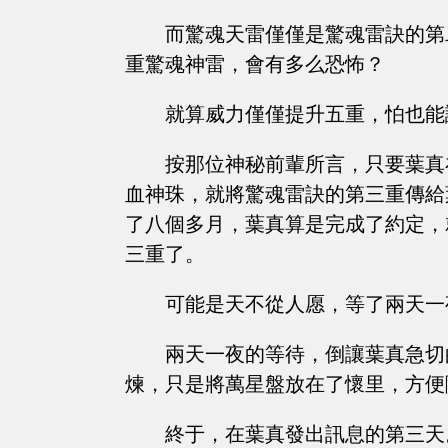
而驚魂天雷僅僅是驚魂雷訣的第
重驚魂神雷，會有多么恐怖？
就算威力僅僅提升五重，怕也能
按那位神秘前輩所言，只要葉真
血神珠，就將驚魂雷訣的第三重傳給
了八個多月，葉真算是完成了約定，
三重了。
可能是天不從人愿，等了兩天一
兩天一夜的等待，倒讓葉真急切
煉，只是將萬星盤放在了懷里，方便
終于，在葉真發出訊息的第三天