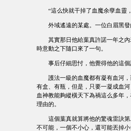
“這么快就干掉了血魔余孽血靈
外域遙遠的某處。一位白眉黑發
其實那日他給葉真許諾一年之內
時意動之下隨口來了一句。
事后仔細思忖，他覺得他的這個
護法一級的血魔都有凝有血河，
有盒、有瓶，但是，只要一凝成血河
血神教能夠縱橫天下為禍這么多年，
理由的。
這個葉真就算將他的驚魂雷訣第
不可能，一個不小心，還可能丟掉小