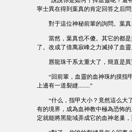
“說說你是如何干掉血靈呢？還
寧士異在得到葉真的肯定回答之后問
對于這位神秘前輩的詢問。葉真
當然，葉真也不傻。其它的都是
了。改成了借萬寂峰之力滅掉了血靈
唇龍珠干系太重大了，簡直是異
“回前輩，血靈的血神珠約摸指
上邊有一道裂縫........”
“什么，指甲大小？竟然這么大
有的境界，成為血神教中極為恐怖的
定就能將黑龍域弄成它的血神老巢，