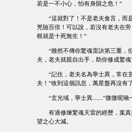
若是一不小心，怕有身隕之危！”
“這就對了！不是老夫食言，而
兇險百倍！可以說，若沒有老夫在旁
根就是十死無生！”
“雖然不傳你驚魂雷訣第三重，
夫，老夫就親自出手，助你修成驚魂
“記住，老夫名為寧士異，常在
夫！”收到這個訊息，萬星盤再沒有
“玄光域，寧士異.......”微
有過修煉驚魂天雷的經歷，葉真
望之心大減。