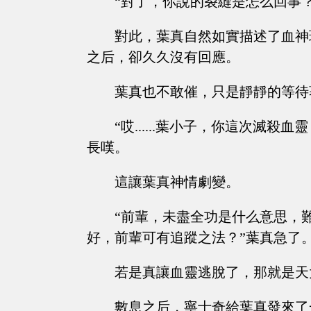
“對了，你說的裂縫是怎么回事
對此，葉真自然如實描述了血神
之后，卻久久沒有回應。
葉真也不敢催，只是靜靜的等待
“哎......葉小子，你這次滅
長嘆。
這讓葉真神情劇變。
“前輩，未盡全功是什么意思，
好，前輩可有追蹤之法？”葉真急了
若是真讓血靈逃脫了，那就是天
數息之后，寧士奇給葉真發來了