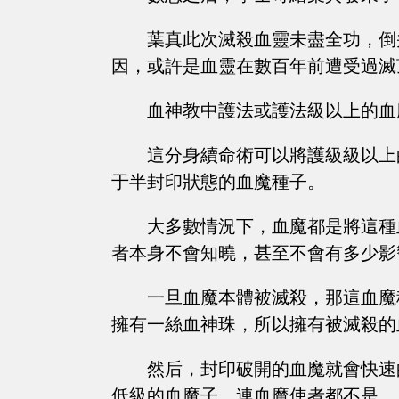
葉真此次滅殺血靈未盡全功，倒
因，或許是血靈在數百年前遭受過滅
血神教中護法或護法級以上的血
這分身續命術可以將護級級以上
于半封印狀態的血魔種子。
大多數情況下，血魔都是將這種
者本身不會知曉，甚至不會有多少影
一旦血魔本體被滅殺，那這血魔
擁有一絲血神珠，所以擁有被滅殺的
然后，封印破開的血魔就會快速
低級的血魔子，連血魔使者都不是。