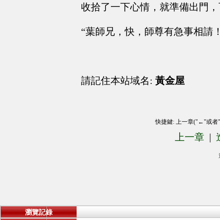
收拾了一下心情，就準備出門，
“葉師兄，快，師尊有急事相請
請記住本站域名:
黃金屋
快捷鍵: 上一章("←"或者
上一章
|
瀏覽記錄