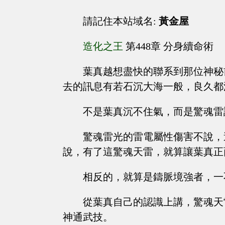
請記住本站域名:
黃金屋
造化之王
第448章 分身續命術
葉真越想盡快的聯系到那位神秘
去的訊息有若石沉大海一般，良久都
不是葉真沉不住氣，而是驚魂雷
驚魂雷光的雷電屬性傷害不說，
說，有了這驚魂天雷，就算讓葉真正
相反的，就算是鑄脈境強者，一
從葉真自己的認識上講，驚魂天
神通武技。