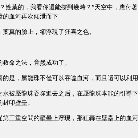
死？姓葉的，我看你還能撐到幾時？”天空中，應付
量的血河再次傾泄而下。
，葉真的臉上，卻浮現了狂喜之色。
的救命之法，竟然成功了。
喜的是，蜃龍珠不僅可以吞噬血河，而且還可以利
之水被蜃龍珠吞噬進去之后，在蜃龍珠本能的引導
的封印壁壘。
從第三重空間的壁壘上浮現，那狂轟在壁壘上的血