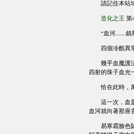
請記住本站
造化之王
第
“血河.......
四個冷酷異
幾乎血魔護
四射的珠子血光
恰在此時，
這一次，血
血河就向著那座
易寒霜臉色