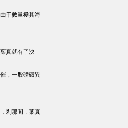
過由于數量極其海
，葉真就有了決
一催，一股磅礴異
去，剎那間，葉真