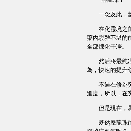
一念及此，
在化靈境之
藥內駁雜不堪的
全部煉化干凈。
然后將最純
為，快速的提升
不過在修為
進度，所以，在
但是現在，
既然蜃龍珠