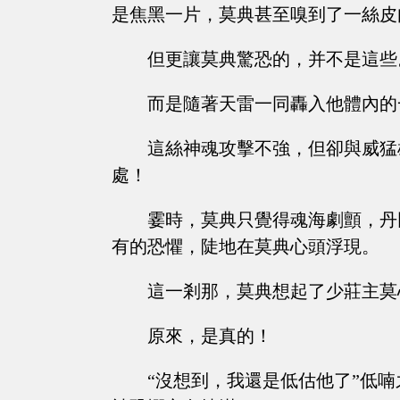
是焦黑一片，莫典甚至嗅到了一絲皮
但更讓莫典驚恐的，并不是這些
而是隨著天雷一同轟入他體內的
這絲神魂攻擊不強，但卻與威猛
處！
霎時，莫典只覺得魂海劇顫，丹
有的恐懼，陡地在莫典心頭浮現。
這一剎那，莫典想起了少莊主莫
原來，是真的！
“沒想到，我還是低估他了”低