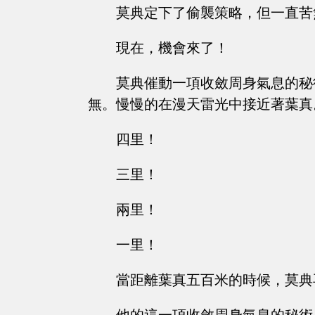
莫典定下了偷襲策略，但一直苦
現在，機會來了！
莫典催動一項收斂周身氣息的秘
無。慢慢的在漫天雷光中接近著葉真
四里！
三里！
兩里！
一里！
當距離葉真五百米的時候，莫典