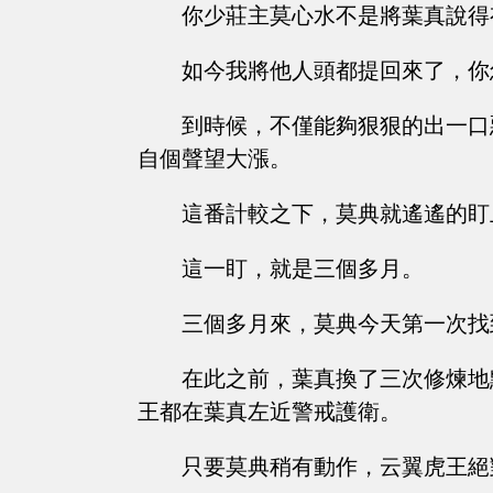
你少莊主莫心水不是將葉真說得
如今我將他人頭都提回來了，你
到時候，不僅能夠狠狠的出一口
自個聲望大漲。
這番計較之下，莫典就遙遙的盯
這一盯，就是三個多月。
三個多月來，莫典今天第一次找
在此之前，葉真換了三次修煉地
王都在葉真左近警戒護衛。
只要莫典稍有動作，云翼虎王絕