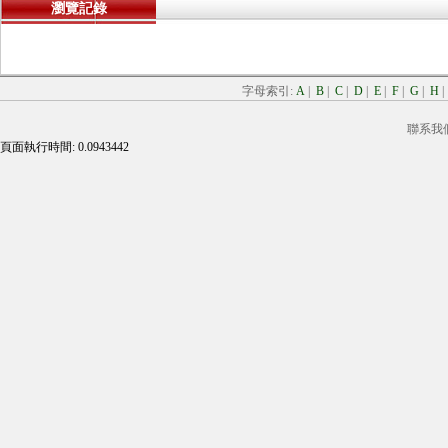
瀏覽記錄
字母索引:
A
|
B
|
C
|
D
|
E
|
F
|
G
|
H
聯系我
頁面執行時間: 0.0943442