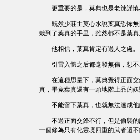
更重要的是，莫典也是老辣謹慎
既然少莊主莫心水說葉真恐怖無
栽到了葉真的手里，雖然都不是葉真
他相信，葉真肯定有過人之處。
引雷入體之后都毫發無傷，想不
在這種思量下，莫典覺得正面交
真，畢竟葉真還有一頭地階上品的妖
不能留下葉真，也就無法達成他
不過正面交鋒不行，但是偷襲的
一個修為只有化靈境四重的武者還不