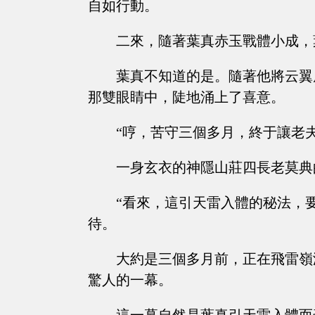
自如行動。
二來，隨著葉真赤玉戰體小成，
葉真不知道的是。隨著他將云翼
那雙眼睛中，陡地涌上了喜意。
“哼，苦守三個多月，終于讓老
一身玄衣的神隱山莊四長老莫典
“看來，這引天雷入體的秘法，
待。
大約是三個多月前，正在飛雷嶺
驚人的一幕。