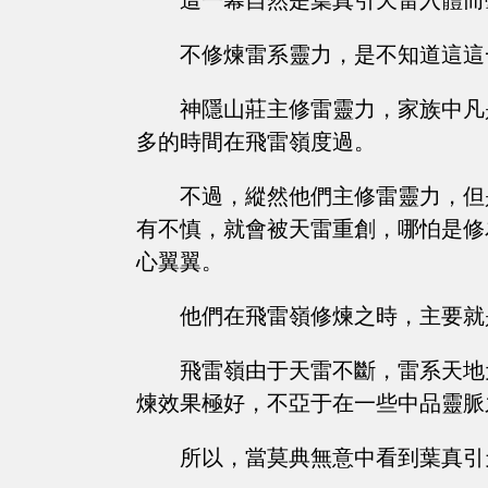
這一幕自然是葉真引天雷入體而
不修煉雷系靈力，是不知道這這
神隱山莊主修雷靈力，家族中凡
多的時間在飛雷嶺度過。
不過，縱然他們主修雷靈力，但
有不慎，就會被天雷重創，哪怕是修
心翼翼。
他們在飛雷嶺修煉之時，主要就
飛雷嶺由于天雷不斷，雷系天地
煉效果極好，不亞于在一些中品靈脈
所以，當莫典無意中看到葉真引