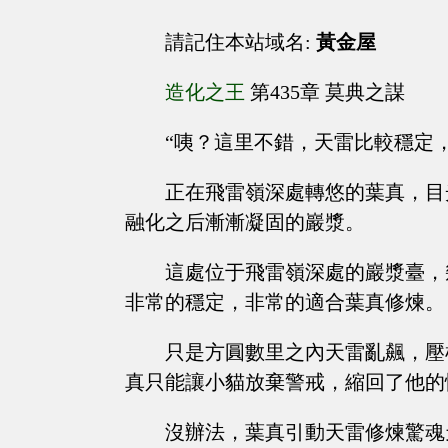
請記住本站域名:
黃金屋
造化之王
第435章 莫典之謀
“咦？這里不錯，天雷比較穩定
正在飛雷嶺深處轉悠的葉真，目
融化之后漸漸凝固的巖漿。
這處位于飛雷嶺深處的巖漿臺，
非常的穩定，非常的適合葉真修煉。
只是方圓數里之內天雷亂飆，壓
真只能讓小貓放棄警戒，縮回了他的
沒辦法，葉真引動天雷修煉驚魂