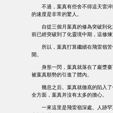
不過，葉真有些舍不得這天雷淬
的速度是非常的驚人。
自從三個月葉真的修為突破到化
前已經突破到了化靈境中期，這修煉
所以，葉真打算繼續在飛雷嶺苦
開。
身形一閃，葉真就落在了巖漿臺
被葉真順勢的引進了體內。
幾息之后。葉真就徹底的陷入了
全方面，葉真并沒有太多的擔心。
一來這里是飛雷嶺深處。人跡罕