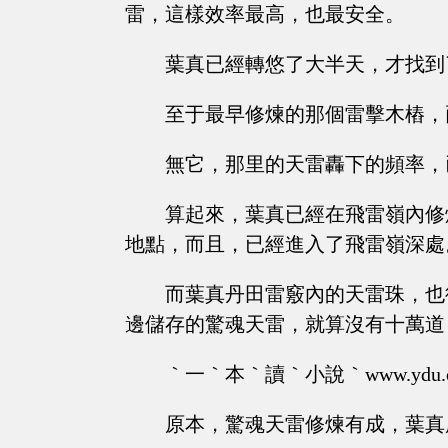
雷，這樣效率最高，也最安全。
葉真已經轉悠了大半天，才找到
至于最早修煉的那個雷擊木樁，
無它，那里的天雷轟下的頻率，
算起來，葉真已經在飛雷嶺內修
地點，而且，已經進入了飛雷嶺深處
而葉真丹田雷竅內的天雷珠，也
邊儲存的驚魂天雷，就算沒有十萬道
｀一｀本｀讀｀小說｀www.ydu.
原本，驚魂天雷修煉有成，葉真