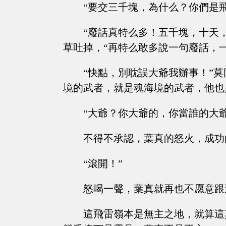
“要交三千塊，為什么？你們是
“廢話真特么多！五千塊，十天
草吐掉，“再特么敢多說一句廢話，
“快點，別耽誤大爺我辦事！”
境的武者，就是魂海境的武者，他也
“大爺？你大爺的，你當誰的大爺
不得不承認，葉真的怒火，成功
“滾開！”
怒喝一聲，葉真就再也不愿意跟
這飛雷嶺本是無主之地，就算這