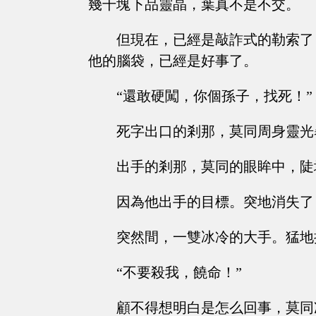
幾千塊下品靈晶，葉真不是不交。
但現在，已經是敲詐式的勒索了
他的腦袋，已經是好事了。
“還敢硬闖，你個孫子，找死！”
死字出口的剎那，莫同周身靈光
出手的剎那，莫同的眼眸中，陡
因為他出手的目標。突地消失了
突然間，一雙冰冷的大手。猛地
“不要殺我，饒命！”
顧不得想明白是怎么回事，莫同