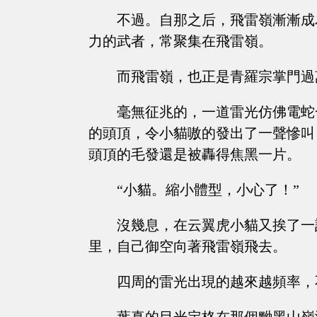
不過。自那之后，飛雷嶺漸漸成
力的武者，常聚集在飛雷嶺。
而飛雷嶺，也正是青羅宗掌門過
毫無征兆的，一道雷光仿佛電蛇
的頭頂，令小貓嗷的發出了一聲慘叫
頭頂的毛發還是被轟得焦黑一片。
“小貓。縮小體型，小心了！”
沒幾息，在云翼虎小貓又挨了一
里，自己御空向著飛雷嶺飛去。
四周的雷光出現的越來越頻率，