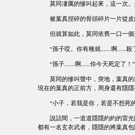
莫同凄厲的慘叫起來，這一次。
被葉真捏碎的骨頭碎片一片從皮
但就算如此，莫同依舊一口一個
“孫子哎。你有種就.......啊.....
“孫子.......啊......你今天死定了！”
莫同的慘叫聲中，突地，葉真的
現在的葉真的正前方，周身還有隱隱
“小子，若我是你，若是不想死
說話間，一道道隱隱約約的雷光
都有一名玄衣武者，隱隱的將葉真包