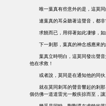
唯一葉真有些意外的是，這莫同
連葉真的耳朵聽著這聲音，都非
求饒而已，用得著如此凄慘，如
下一剎那，葉真的神念感應來的
葉真立時明白，這莫同發出聲音
他在求救！
或者說，莫同是在通知他的同伙
就在莫同刺耳的聲音響起的剎那
個仿佛一道道雷光一般疾掠而至，讓