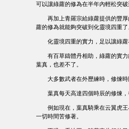
可以讓綠蘿的修為在半年內輕松突破
再加上青羅宗給綠蘿提供的豐厚
蘿的修為就能夠突破到化靈境四重了
化靈境四重的實力，足以讓綠蘿
有百草鑄體丹相助，綠蘿的實力
葉真，也差不了。
大多數武者在外歷練時，修煉時
葉真每天高達四個時辰的修煉，
例如現在，葉真騎乘在云翼虎王
一切時間苦修著。