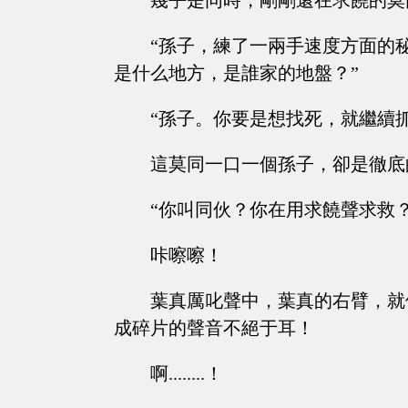
幾乎是同時，剛剛還在求饒的莫
“孫子，練了一兩手速度方面的
是什么地方，是誰家的地盤？”
“孫子。你要是想找死，就繼續
這莫同一口一個孫子，卻是徹底
“你叫同伙？你在用求饒聲求救
咔嚓嚓！
葉真厲叱聲中，葉真的右臂，就
成碎片的聲音不絕于耳！
啊........！