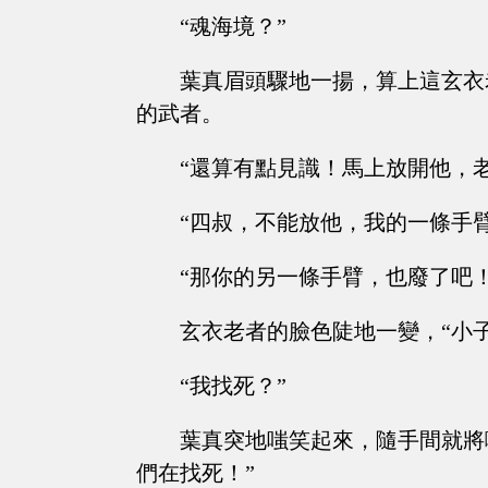
“魂海境？”
葉真眉頭驟地一揚，算上這玄衣
的武者。
“還算有點見識！馬上放開他，
“四叔，不能放他，我的一條手臂，都快他
“那你的另一條手臂，也廢了吧
玄衣老者的臉色陡地一變，“小
“我找死？”
葉真突地嗤笑起來，隨手間就將
們在找死！”