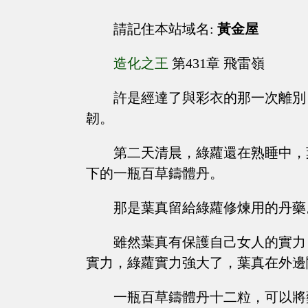
請記住本站域名:
黃金屋
造化之王
第431章 飛雷嶺
許是經達了與彩衣的那一次離別
韌。
第二天清晨，綠蘿還在熟睡中，
下的一瓶百草鑄體丹。
那是葉真留給綠蘿修煉用的丹藥
雖然葉真有保護自己女人的實力
實力，綠蘿實力強大了，葉真在外邊
一瓶百草鑄體丹十二粒，可以將