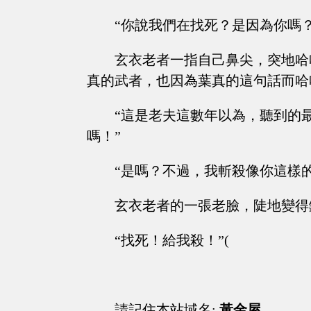
“你說我們在找死？是因為你嗎？
玄衣老者一指自己鼻尖，突地哈
真的武者，也因為葉真的這句話而哈
“這是老夫這數年以為，聽到的
嗎！”
“是嗎？不過，我斬殺像你這樣的老
玄衣老者的一張老臉，陡地變得
“找死！給我殺！”(
請記住本站域名:
黃金屋