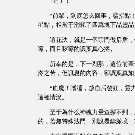
“完了！”
“前輩，到底怎么回事，請指點
星點，相當于消耗了四萬塊下品靈晶
這花法，就是一個宗門做后盾，
嗦，而且啰嗦的讓葉真心疼。
所幸的是，下一剎那，這位前輩
疼之苦，但訊息的內容，卻讓葉真如
“血魔！嗜睡，放血后發狂，靈
這種情況。
至于為什么神魂力量查探不到，
的，若無特殊法門，別說是鑄脈境，