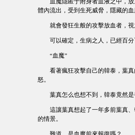
血魔隱匿于附身者血液之中，放
體內流出，受到生死威脅，隱藏的血
就會發狂生般的攻擊放血者，視
可以確定，生病之人，已經百分
“血魔”
看著瘋狂攻擊自己的韓泰，葉真
怒。
葉真怎么也想不到，韓泰竟然是
這讓葉真想起了一年多前葉真、
的情景。
難道，是血魔前來報復嗎？