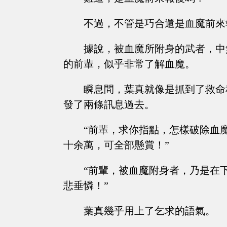
不過，不管是巧合還是血魔前來
據說，被血魔所附身的武者，中
的前輩，似乎非常了解血魔。
瞬息間，葉真就像是抓到了救命
發了兩條訊息過去。
“前輩，求你指點，怎樣破除血
十余萬，可全部懸賞！”
“前輩，被血魔附身者，乃是在
悲垂憐！”
葉真幾乎用上了乞求的語氣。