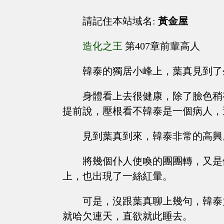
請記住本站域名:
黃金屋
造化之王
第407章前輩高人
韓泰的獨居小峰上，葉真見到了
身體看上去很健康，除了臉色稍
提前說，壓根看不韓泰是一個病人，
見到葉真到來，韓泰非常的高興
將幾個仆人使喚的團團轉，又是
上，也出現了一絲紅暈。
可是，沒跟葉真聊上幾句，韓泰
就哈欠連天，直欲就此睡去。