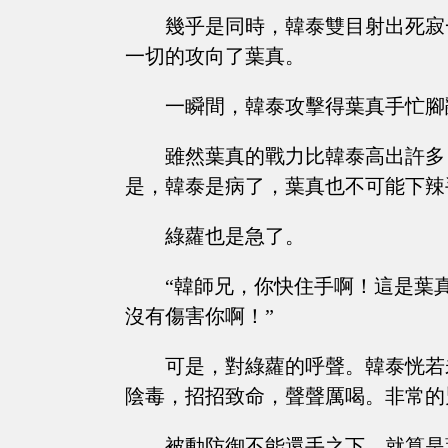
幾乎是同時，韓泰雙目射出死寂
一切的攻向了葉真。
一瞬間，韓泰攻擊得葉真手忙腳
雖然葉真的戰力比韓泰高出許多
是，韓泰是病了，葉真也不可能下辣
綠蘿也是急了。
“韓師兄，你快住手啊！這是葉
沒有傷害你啊！”
可是，對綠蘿的呼聲。韓泰恍若
陰毒，招招致命，聲聲厲喝。非常的
被動防御不能還手之下。就算是