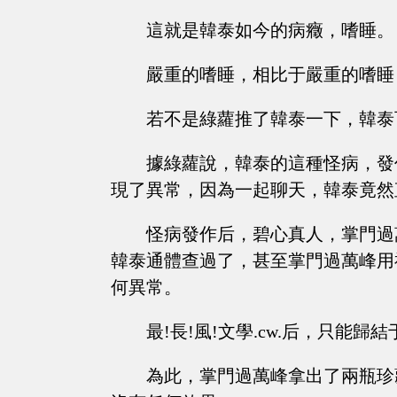
這就是韓泰如今的病癥，嗜睡。
嚴重的嗜睡，相比于嚴重的嗜睡
若不是綠蘿推了韓泰一下，韓泰
據綠蘿說，韓泰的這種怪病，發
現了異常，因為一起聊天，韓泰竟然
怪病發作后，碧心真人，掌門過
韓泰通體查過了，甚至掌門過萬峰用
何異常。
最!長!風!文學.cw.后，只
為此，掌門過萬峰拿出了兩瓶珍