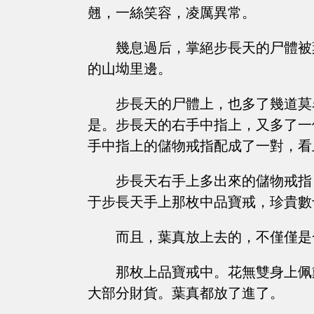
翹，一絲笑容，凌厲異常。
幾息過后，掌絕步長天的尸體被
的山坳里邊。
步長天的尸體上，也多了幾道莫
是。步長天的右手中指上，又多了一
手中指上的儲物戒指配成了一對，看
步長天右手上多出來的儲物戒指
于步長天手上那枚中品寶戒，珍貴數
而且，葉真放上去的，不僅僅是
那枚上品寶戒中。花無雙身上佩
大部分財貨。葉真都放了進了。