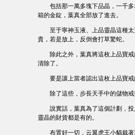
包括那一萬多塊下品晶，一千多
箱的金錠，葉真全部放了進去。
至于寧神玉液、上品靈晶這種太
貴，若是放上，反倒會打草驚蛇。
除此之外，葉真將這枚上品寶戒
清除了。
要是讓上當者認出這枚上品寶戒
除了這些，步長天手中的儲物戒
說實話，葉真為了這個計劃，投
靈晶的財貨都是有的。
布置好一切，云翼虎王小貓栽著