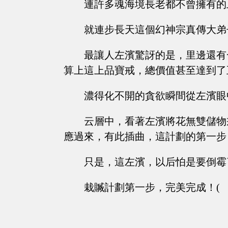
連許多魂海境長老都不曾擁有的
就連步長天這個幻神宗真傳大弟
最讓人左濱驚訝的是，里邊還有
算上這上品寶戒，總價值甚至達到了
濃得化不開的貪欲瞬間從左濱眼
云層中，看著左濱將花無雙儲物
應過來，有此插曲，這計劃的第一步
只是，這左濱，以后怕是要倒霉
栽贓計劃第一步，完美完成！(