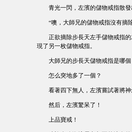
青光一閃，左濱的儲物戒指散發
“噢，大師兄的儲物戒指沒有摘
正欲摘除步長天左手儲物戒指的
現了另一枚儲物戒指。
大師兄的步長天儲物戒指是哪個
怎么突地多了一個？
看著四下無人，左濱嘗試著將神
然后，左濱驚呆了！
上品寶戒！