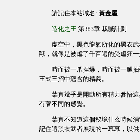
請記住本站域名:
黃金屋
造化之王
第383章 栽贓計劃
虛空中，黑色龍氣所化的黑衣武
獸，就像是被虐了千百遍的受虐狂一
時而被一爪捏爆，時而被一腿抽
王式三招中蘊含的精義。
葉真幾乎是開動所有精力參悟這
有著不同的感覺。
葉真不知道這個秘境什么時候消
記住這黑衣武者展現的一幕幕，以供