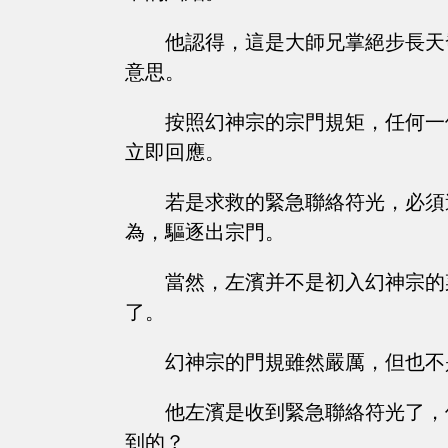
他認得，這是大師兄掌絕步長天
意思。
按照幻神宗的宗門規矩，任何一
立即回應。
若是求救的緊急聯絡符光，必須
為，驅逐出宗門。
當然，左濱并不是初入幻神宗的
了。
幻神宗的門規雖然嚴厲，但也不
他左濱是收到緊急聯絡符光了，
到的？