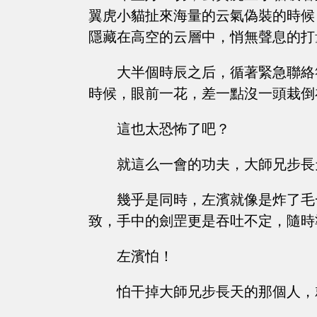
翼虎小貓扯來海量的云氣偽裝的時候
隱藏在高空的云層中，悄無聲息的打
大半個時辰之后，循著緊急聯絡
時候，眼前一花，差一點沒一頭栽倒
這也太恐怖了吧？
就這么一會的功夫，大師兄步長
幾乎是同時，左濱就像是炸了毛
致，手中的劍罡更是吞吐不定，隨時
左濱怕！
怕干掉大師兄步長天的那個人，