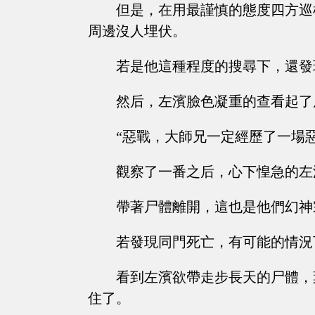
但是，在用最謹慎的態度四方巡
周邊沒人埋伏。
若是他這種程度的搜尋下，還發
然后，左濱臉色凝重的查看起了
“惡戰，大師兄一定經歷了一場惡
觀察了一番之后，心下惶急的左
帶著尸體離開，這也是他們幻神
若發現同門死亡，有可能的情況
看到左濱欲帶走步長天的尸體，
住了。