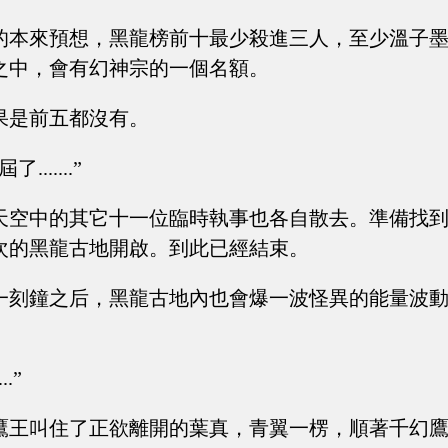
的本來預想，黑龍榜前十最少殺進三人，至少溫子
之中，會有幻神宗的一個名額。
果是前五都沒有。
......”
天空中的其它十一位臨時執事也各自散去。準備找
次的黑龍古地開啟。到此已經結束。
一刻鐘之后，黑龍古地內也會爆一波怪異的能量波
..”
鷹王叫住了正欲離開的葉真，青翼一楞，順著千幻