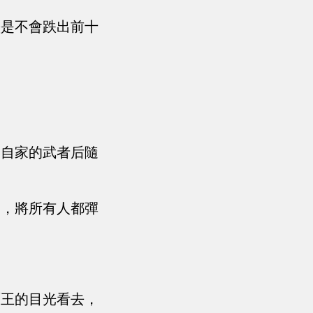
墨是不會跌出前十
到自家的武者后隨
動，將所有人都彈
鷹王的目光看去，