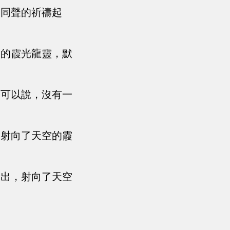
口同聲的祈禱起
中的霞光龍靈，默
，可以說，沒有一
，射向了天空的霞
飛出，射向了天空