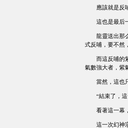
應該就是反
這也是最后
龍靈送出那
式反哺，要不然
而這反哺的
氣數強大者，紫
當然，這也
“結束了，這一
看著這一幕
這一次幻神