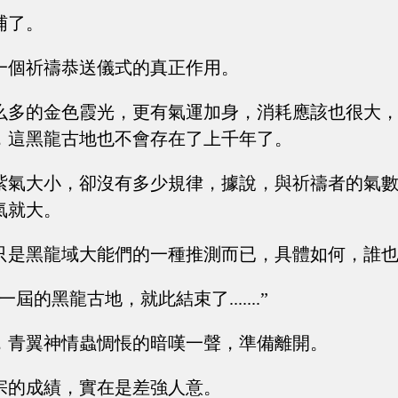
哺了。
一個祈禱恭送儀式的真正作用。
么多的金色霞光，更有氣運加身，消耗應該也很大
，這黑龍古地也不會存在了上千年了。
紫氣大小，卻沒有多少規律，據說，與祈禱者的氣
氣就大。
只是黑龍域大能們的一種推測而已，具體如何，誰
屆的黑龍古地，就此結束了.......”
，青翼神情蟲惆悵的暗嘆一聲，準備離開。
宗的成績，實在是差強人意。