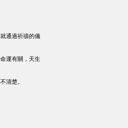
，就通過祈禱的儀
數命運有關，天生
也不清楚。