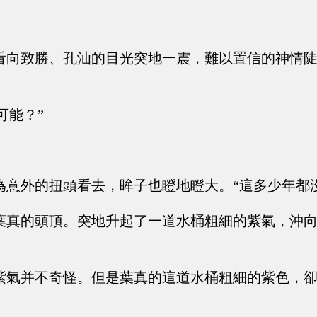
看向致勝、孔汕的目光突地一震，難以置信的神情
怎么可能？”
為意外的扭頭看去，眸子也瞪地瞪大。“這多少年都
葉真的頭頂。突地升起了一道水桶粗細的紫氣，沖
紫氣并不奇怪。但是葉真的這道水桶粗細的紫色，