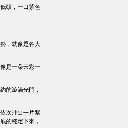
一低頭，一口紫色
趨勢，就像是各大
就像是一朵云彩一
約約的漩渦光門，
，依次沖出一片紫
徹底的穩定下來，