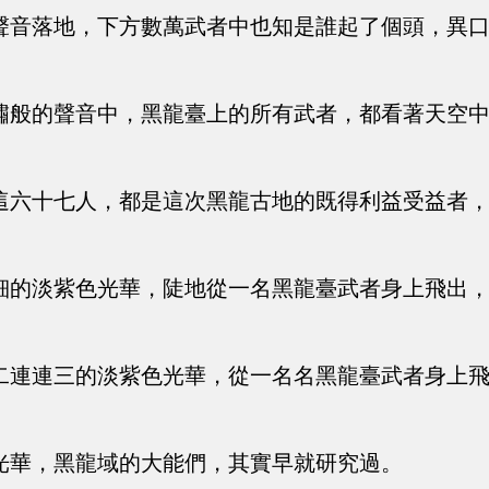
聲音落地，下方數萬武者中也知是誰起了個頭，異
嘯般的聲音中，黑龍臺上的所有武者，都看著天空
這六十七人，都是這次黑龍古地的既得利益受益者
細的淡紫色光華，陡地從一名黑龍臺武者身上飛出
二連連三的淡紫色光華，從一名名黑龍臺武者身上
光華，黑龍域的大能們，其實早就研究過。