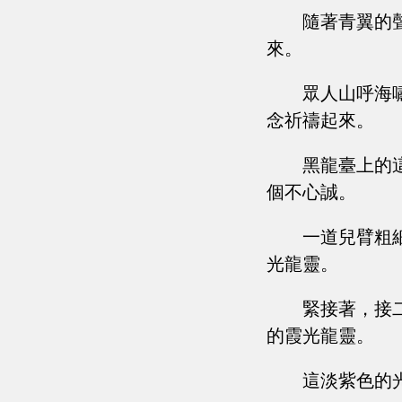
隨著青翼的
來。
眾人山呼海
念祈禱起來。
黑龍臺上的
個不心誠。
一道兒臂粗
光龍靈。
緊接著，接
的霞光龍靈。
這淡紫色的