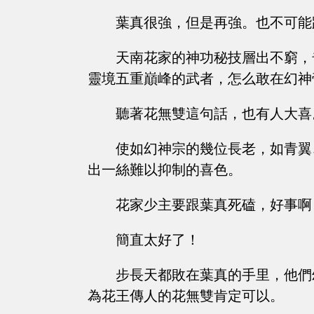
葉真很強，但是再強。也不可能
天南花家的神功秘技層出不窮，
靈境五重巔峰的武者，怎么敢在幻神
聽著花無雙這句話，也有人大喜
使如幻神宗的幾位長老，如青翼
出一絲難以抑制的喜色。
花家少主要跟葉真死磕，好事啊
簡直太好了！
步長天都敗在葉真的手里，他們
為花王傳人的花無雙肯定可以。