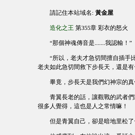
請記住本站域名:
黃金屋
造化之王
第355章 彩衣的怒火
“那個神魂傳音是.......我認輸！”
“所以，老夫才急切間擅自插手
老夫如此急切間救下步長天，還是有一點...
畢竟，步長天是我們幻神宗的真
青翼長老的話，讓觀戰的武者們
很多人覺得，這也是人之常情嘛！
但是青翼自己，卻是暗地里松了