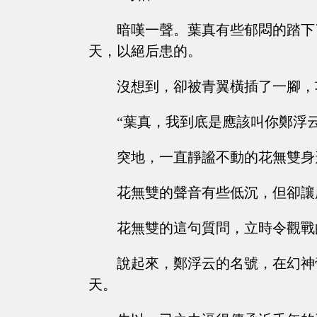
暗嘆一聲。葉真有些郁悶的踏下
天，以絕后患的。
沒想到，卻被青翼橫插了一腳，
“葉真，我到底是應該叫你鄭浮
突地，一直靜謐不動的花無雙身
花無雙的聲音有些低沉，但卻讓
花無雙的這句質問，立時令觀戰
說起來，鄭浮云的名號，在幻神
天。