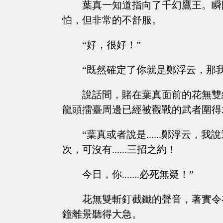
葉真一知道指向了千幻鷹王。瞬
怕，但非常的不舒服。
“好，很好！”
“既然確定了你就是鄭浮云，那
說話間，賭在葉真面前的花無雙
龍頭擂臺周邊已經被觀戰的武者圍得
“葉真或者說是......鄭浮云
次，可沒有......三招之約！
今日，你.......必死無疑！”
花無雙斬釘截鐵的聲音，著實令
鐘離景聽得大急。