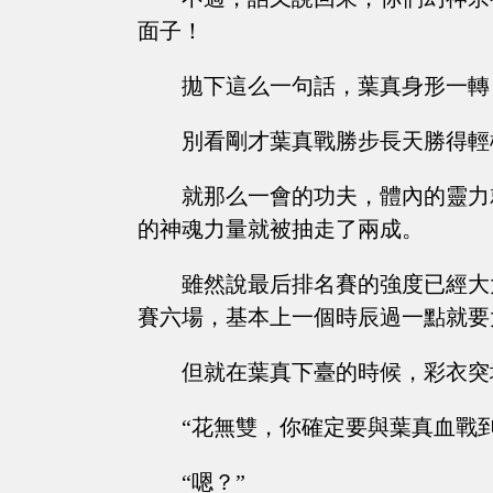
面子！
拋下這么一句話，葉真身形一轉
別看剛才葉真戰勝步長天勝得輕
就那么一會的功夫，體內的靈力
的神魂力量就被抽走了兩成。
雖然說最后排名賽的強度已經大
賽六場，基本上一個時辰過一點就要
但就在葉真下臺的時候，彩衣突
“花無雙，你確定要與葉真血戰
“嗯？”