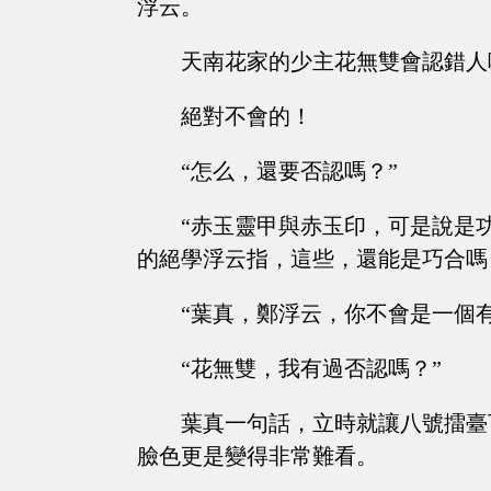
浮云。
天南花家的少主花無雙會認錯人
絕對不會的！
“怎么，還要否認嗎？”
“赤玉靈甲與赤玉印，可是說是
的絕學浮云指，這些，還能是巧合嗎
“葉真，鄭浮云，你不會是一個
“花無雙，我有過否認嗎？”
葉真一句話，立時就讓八號擂臺
臉色更是變得非常難看。