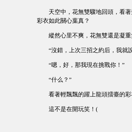
天空中，花無雙驟地回頭，看著
彩衣如此關心葉真？
縱然心里不爽，花無雙還是凝重
“沒錯，上次三招之約后，我就
“嗯，好，那我現在挑戰你！”
“什么？”
看著輕飄飄的躍上龍頭擂臺的彩
這不是在開玩笑！(