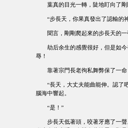
葉真的目光一轉，陡地盯向了剛
“步長天，你果真發出了認輸的
聞言，剛剛爬起來的步長天的一
劫后余生的感覺很好，但是如今
辱！
靠著宗門長老徇私舞弊保了一命
“長天，大丈夫能曲能伸。認了
腦海中響起。
“是！”
步長天低著頭，咬著牙應了一聲