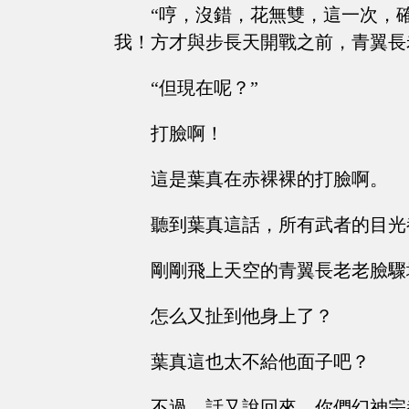
“哼，沒錯，花無雙，這一次，
我！方才與步長天開戰之前，青翼長
“但現在呢？”
打臉啊！
這是葉真在赤裸裸的打臉啊。
聽到葉真這話，所有武者的目光
剛剛飛上天空的青翼長老老臉驟
怎么又扯到他身上了？
葉真這也太不給他面子吧？
不過，話又說回來，你們幻神宗