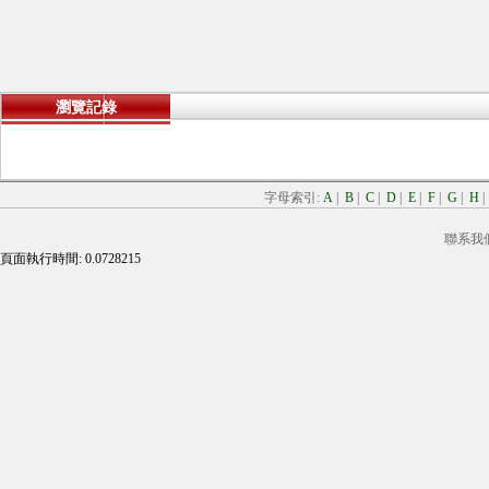
瀏覽記錄
字母索引:
A
|
B
|
C
|
D
|
E
|
F
|
G
|
H
聯系我
頁面執行時間: 0.0728215