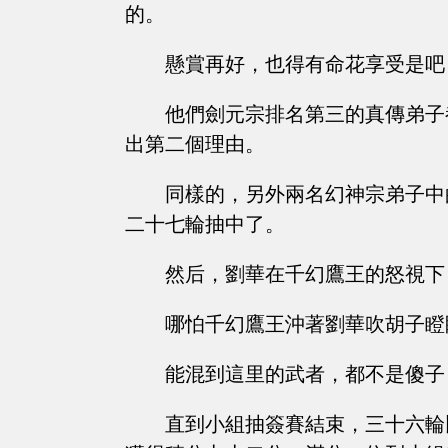
的。
懸賞再好，也得有命花享受是吧
他們劍元宗排名第三的真傳弟子
出第二個理由。
同樣的，另外兩名幻神宗弟子中
二十七輪抽中了。
然后，劉華在千幻鷹王的怒視下
哪怕千幻鷹王沖著劉華吹胡子瞪
能混到這里的武者，都不是傻子
直到小組抽簽賽結束，三十六輪