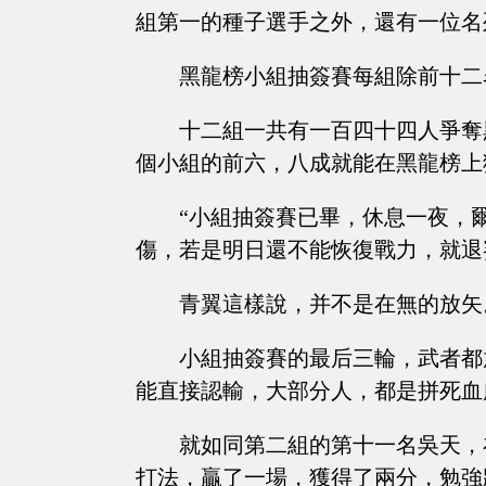
組第一的種子選手之外，還有一位名
黑龍榜小組抽簽賽每組除前十二
十二組一共有一百四十四人爭奪
個小組的前六，八成就能在黑龍榜上
“小組抽簽賽已畢，休息一夜，
傷，若是明日還不能恢復戰力，就退
青翼這樣說，并不是在無的放矢
小組抽簽賽的最后三輪，武者都
能直接認輸，大部分人，都是拼死血
就如同第二組的第十一名吳天，
打法，贏了一場，獲得了兩分，勉強