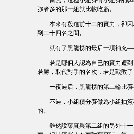
當然，這種小組賽有小組賽的弊
強者多的那一組就比較吃虧。
本來有殺進前十二的實力，卻因
到二十四名之間。
就有了黑龍榜的最后一項補充—
若是哪個人認為自已的實力遭到
若勝，取代對手的名次，若是戰敗了
一夜過后，黑龍榜的第二輪比賽
不過，小組積分賽做為小組抽簽
的。
雖然說葉真與第二組的另外十一