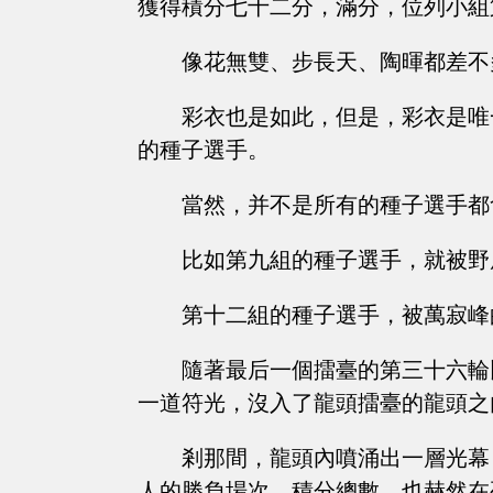
獲得積分七十二分，滿分，位列小組
像花無雙、步長天、陶暉都差不
彩衣也是如此，但是，彩衣是唯
的種子選手。
當然，并不是所有的種子選手都
比如第九組的種子選手，就被野
第十二組的種子選手，被萬寂峰
隨著最后一個擂臺的第三十六輪
一道符光，沒入了龍頭擂臺的龍頭之
剎那間，龍頭內噴涌出一層光幕
人的勝負場次，積分總數，也赫然在