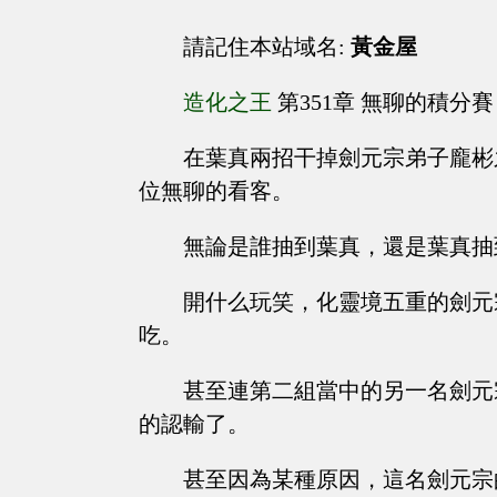
請記住本站域名:
黃金屋
造化之王
第351章 無聊的積分賽
在葉真兩招干掉劍元宗弟子龐彬
位無聊的看客。
無論是誰抽到葉真，還是葉真抽
開什么玩笑，化靈境五重的劍元
吃。
甚至連第二組當中的另一名劍元
的認輸了。
甚至因為某種原因，這名劍元宗