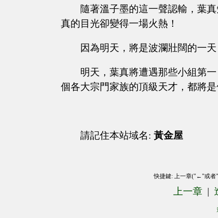
隨著溫子墨的這一聲認輸，葉真
真的目光卻變得一場火熱！
因為明天，將是波瀾壯闊的一天
明天，葉真將遭遇那些小組第一
個各大宗門家族的頂級天才，都將是他
請記住本站域名:
黃金屋
快捷鍵: 上一章("←"或者
上一章
|