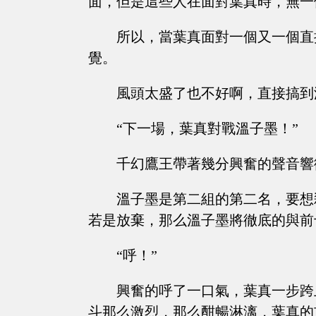
面，但是這些人在面對葉真時，無一
所以，當葉真面對一個又一個直
覺。
風頭太盛了也不好啊，直接搞到
“下一場，葉真對戰溫子墨！”
千幻鷹王帶著幾分興奮的聲音響
溫子墨是第二組的第二名，要想
若是放棄，那么溫子墨將徹底的與前
“呼！”
興奮的呼了一口氣，葉真一步跨
斗那么激烈，那么酣暢淋漓，葉真的