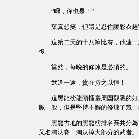
“嗯，你也是！”
葉真想笑，但還是忍住讓彩衣趕
這第二天的十八輪比賽，他連一
復。
當然，每晚的修煉是必須的。
武道一途，貴在持之以恒！
這黑龍榜龍頭擂臺周圍觀戰的好
脈一般，但是堅持不懈的修煉了幾十
黑龍古地的黑龍榜排名賽共分為
又名淘汰賽，淘汰掉大部分的武者。