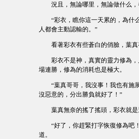
況且，無論哪里，無論做什么，
“彩衣，瞧你這一天累的，為什
人都會主動認輸的。”
看著彩衣有些蒼白的俏臉，葉真
彩衣不是神，真實的靈力修為，
場連勝，修為的消耗也是極大。
“葉真哥哥，我沒事！我也有施
沒惡意的，分出勝負就好了！”
葉真無奈的搖了搖頭，彩衣就是
“好了，你趕緊打字恢復修為吧
道。