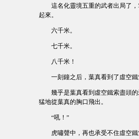
這名化靈境五重的武者出局了，
起來。
六千米。
七千米。
八千米！
一刻鐘之后，葉真看到了虛空鐵
幾乎是葉真看到虛空鐵索盡頭的
猛地從葉真的胸口飛出。
“吼！”
虎嘯聲中，再也承受不住虛空鐵