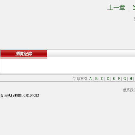
上一章
|
瀏覽記錄
字母索引:
A
|
B
|
C
|
D
|
E
|
F
|
G
|
H
聯系我
頁面執行時間: 0.0104083