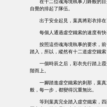
在十二位魂海境執事刀鋒般的目
自覺的排起了隊伍。
出于安全起見，葉真將彩衣排在
每個人通過虛空鐵索的速度有快
按照這些魂海境執事的要求，前
踏入，所以，縱然有十二道虛空鐵索
一個時辰之后，彩衣先行踏上霞
階而上。
一腳踏進虛空鐵索的剎那，葉真
般，每一步，都變得沉重無比。
等到葉真完全踏入虛空鐵索，四