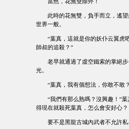
當然，花無雙除外！
此時的花無雙，負手而立，遙望
世界一般。
“葉真，這就是你的妖仆云翼虎
師叔的追殺？”
老早就通過了虛空鐵索的掌絕步
光。
“葉真，我有個想法，你敢不敢？
“我們有那么熟嗎？沒興趣！”
得現在就殺死葉真，怎么會安好心？
要不是黑龍古城內武者不允許私