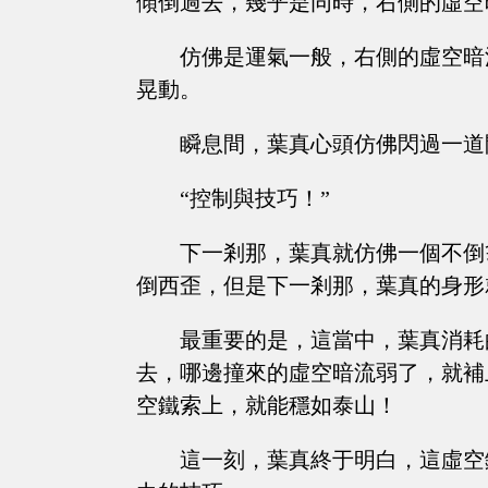
傾倒過去，幾乎是同時，右側的虛空
仿佛是運氣一般，右側的虛空暗
晃動。
瞬息間，葉真心頭仿佛閃過一道
“控制與技巧！”
下一剎那，葉真就仿佛一個不倒
倒西歪，但是下一剎那，葉真的身形
最重要的是，這當中，葉真消耗
去，哪邊撞來的虛空暗流弱了，就補
空鐵索上，就能穩如泰山！
這一刻，葉真終于明白，這虛空