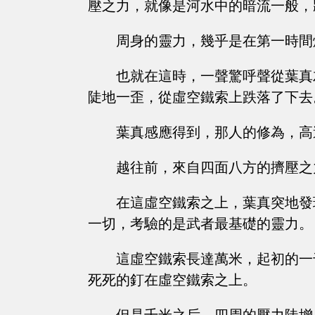
壓之力，就像是河水中的暗流一般，
周身的靈力，幾乎是在第一時間
也就在這時，一聲驚呼聲從葉真
陡地一歪，從虛空鐵索上跌落了下去
葉真感應得到，那人的修為，高
越往前，來自四面八方的擠壓之
在這虛空鐵索之上，葉真突地發
一切，考驗的是武者最基礎的靈力。
這虛空鐵索長達萬米，起初的一
死死的釘在虛空鐵索之上。