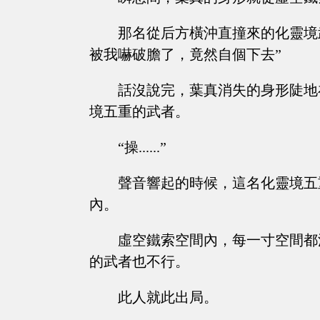
那名從后方橫沖直撞來的化靈境
被我嚇破膽了，竟然自個下去”
話沒說完，葉真消失的身形陡地
境五重的武者。
“操......”
聲音響起的時候，這名化靈境五
內。
虛空鐵索空間內，每一寸空間都
的武者也不行。
此人就此出局。