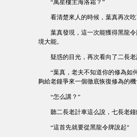
“萬星樓主海洛霜？”
看清楚來人的時候，葉真再次吃
葉真發現，這一次能獲得黑龍令
境大能。
疑惑的目光，再次看向了二長老
“葉真，老夫不知道你的修為如
夠給老鐘爭來一個徹底恢復修為的機
“怎么講？”
聽二長老計車這么說，七長老鐘
“這首先就要從黑龍令牌說起”