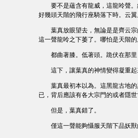
要不是蘊含有龍威，這龍呤聲。
好幾頭天階的飛行座騎落下時。云翼
葉真放眼望去，無論是是齊云宗
這一聲龍呤之下萎了。哪怕是天階的
都曲著膝。低著頭。跪伏在那里
這下，讓葉真的神情變得凝重起
葉真最初本以為。這黑龍古地的
已，背后應該有各大宗門的或者隱世
但是，葉真錯了。
僅這一聲能夠懾服天階下品妖獸