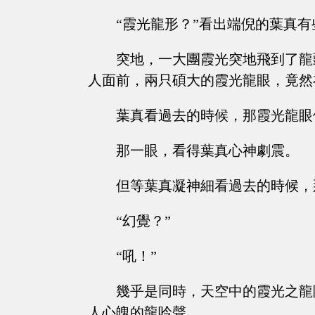
“霞光龍形？”看出端倪的葉真有
突地，一大團霞光突地飛到了龍
人面前，兩只碩大的霞光龍眼，竟然
葉真看過去的時候，那霞光龍眼
那一眼，看得葉真心神劇震。
但等葉真凝神細看過去的時候，
“幻覺？”
“吼！”
幾乎是同時，天空中的霞光之龍
人心魄的龍呤聲。