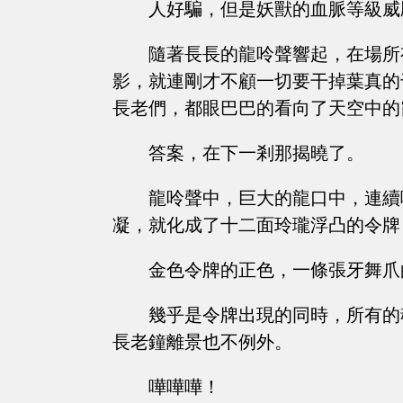
人好騙，但是妖獸的血脈等級威
隨著長長的龍呤聲響起，在場所
影，就連剛才不顧一切要干掉葉真的
長老們，都眼巴巴的看向了天空中的
答案，在下一剎那揭曉了。
龍呤聲中，巨大的龍口中，連續
凝，就化成了十二面玲瓏浮凸的令牌
金色令牌的正色，一條張牙舞爪
幾乎是令牌出現的同時，所有的
長老鐘離景也不例外。
嘩嘩嘩！