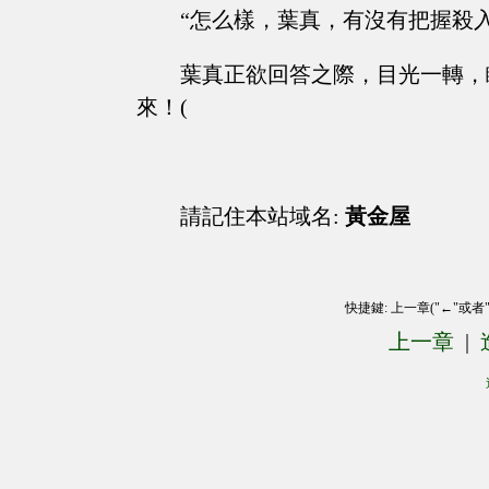
“怎么樣，葉真，有沒有把握殺
葉真正欲回答之際，目光一轉，
來！(
請記住本站域名:
黃金屋
快捷鍵: 上一章("←"或者
上一章
|