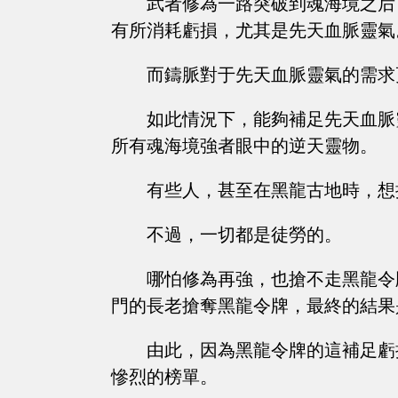
武者修為一路突破到魂海境之后
有所消耗虧損，尤其是先天血脈靈氣
而鑄脈對于先天血脈靈氣的需求
如此情況下，能夠補足先天血脈
所有魂海境強者眼中的逆天靈物。
有些人，甚至在黑龍古地時，想
不過，一切都是徒勞的。
哪怕修為再強，也搶不走黑龍令
門的長老搶奪黑龍令牌，最終的結果
由此，因為黑龍令牌的這補足虧
慘烈的榜單。