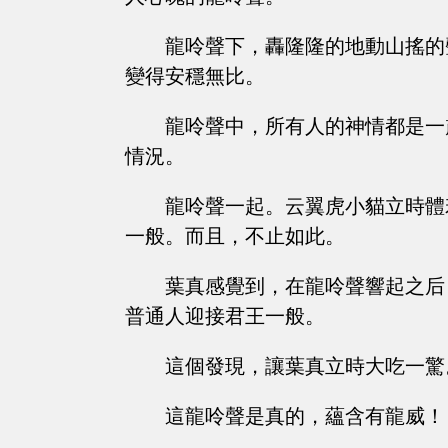
龍呤聲下，轟隆隆的地動山搖的
變得安穩無比。
龍呤聲中，所有人的神情都是一
情況。
龍呤聲一起。云翼虎小貓立時體
一般。而且，不止如此。
葉真感覺到，在龍呤聲響起之后
普通人迎接君王一般。
這個發現，讓葉真立時大吃一驚
這龍呤聲是真的，蘊含有龍威！