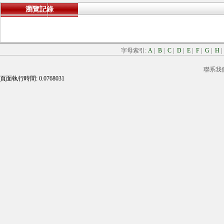
瀏覽記錄
字母索引:
A
|
B
|
C
|
D
|
E
|
F
|
G
|
H
聯系我
頁面執行時間: 0.0768031