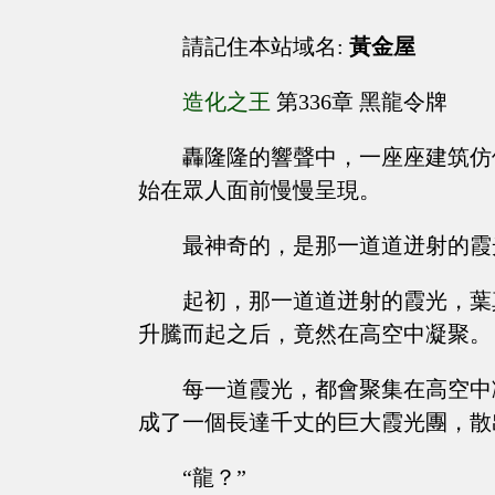
請記住本站域名:
黃金屋
造化之王
第336章 黑龍令牌
轟隆隆的響聲中，一座座建筑仿
始在眾人面前慢慢呈現。
最神奇的，是那一道道迸射的霞
起初，那一道道迸射的霞光，葉
升騰而起之后，竟然在高空中凝聚。
每一道霞光，都會聚集在高空中
成了一個長達千丈的巨大霞光團，散
“龍？”