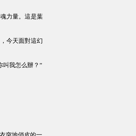
神魂力量。這是葉
力，今天面對這幻
你叫我怎么辦？”
彩衣突地俏皮的一