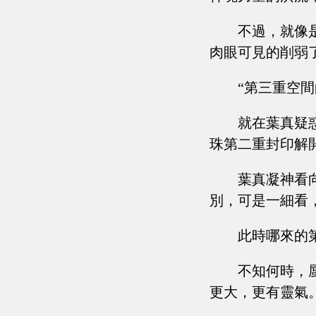
不過，就像
肉眼可見的削弱
“第三重空
就在葉真疑
珠第二重封印解
葉真凝神看
別，可是一細看
此時哪來的
不知何時，
更大，更有靈氣