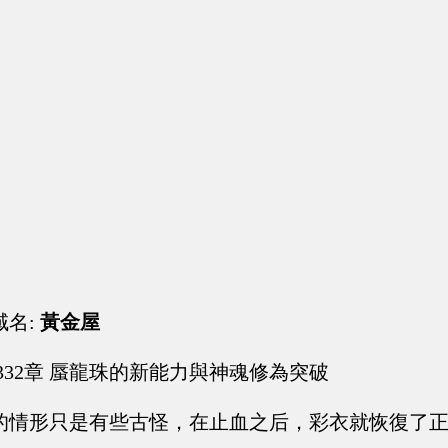
域名:
黃金屋
332章 蜃龍珠的新能力與神魂修為突破
的情形只是有些古怪，在止血之后，彩衣就恢復了