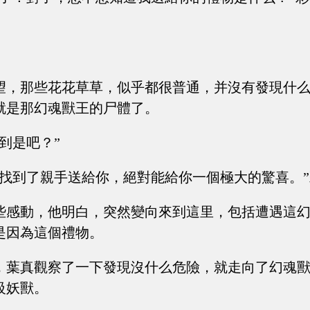
望，那些花花草草，似乎都很普通，并沒有發現什
就是那幻魂獸王的尸體了。
到是吧？”
我找到了親手送給你，絕對能給你一個極大的驚喜。
些感動，他明白，突然變向來到這里，包括遭遇這
是因為這個禮物。
，葉真觀察了一下發現沒什么危險，就走向了幻魂
級妖獸。