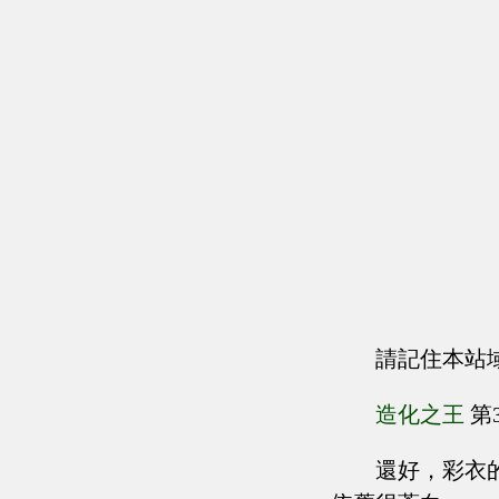
請記住本站
造化之王
第
還好，彩衣