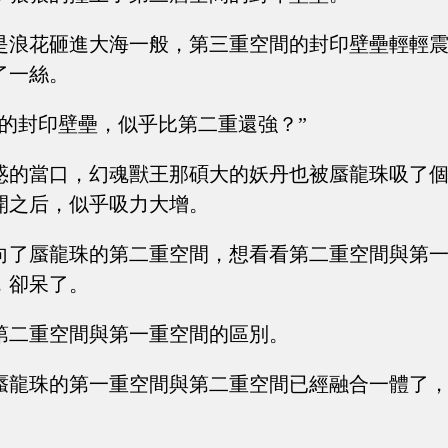
是浪花砸進大海一般，第三重空間的封印壁壘輕輕
了一絲。
間的封印壁壘，似乎比第二重還強？”
惑的當口，幻魂獸王那碩大的妖丹也被蜃龍珠吸了
開之后，似乎吸力大增。
向了蜃龍珠的第二重空間，想看看第二重空間與第
，卻呆了。
第二重空間與第一重空間的區別。
蜃龍珠的第一重空間與第二重空間已經融合一體了
。