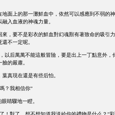
在地面上的那一灘鮮血中，依然可以感應到不弱的
以融入血液的神魂力量。
回來，要不是彩衣的鮮血對幻魂獸有著致命的吸引
死還不一定呢。
住，以后萬萬不能這般冒險，要是出上一丁點意外，
一臉的嚴肅。
，葉真現在還是有些后怕。
嗎？我相信你”
的眼睛驟地一瞪。
住了！對了，想不想知道我送給你的禮物是什么？”