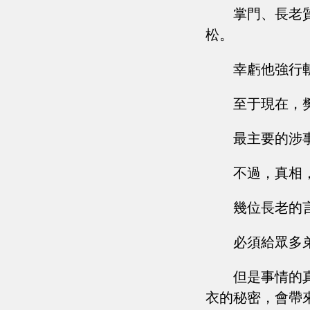
掌門、長老
松。
幸虧他強行
至于現在，
最主要的涉
不過，真相
幾位長老的
必須給眾多
但是事情的
衣的秘密，會帶