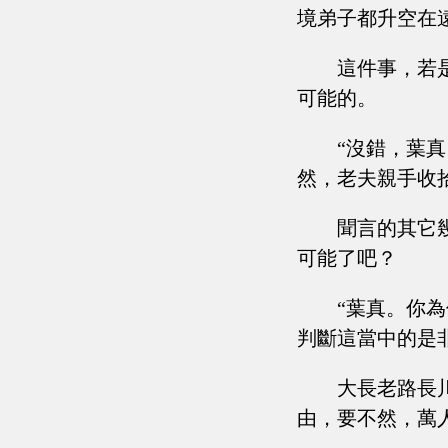
境弟子都升空在
這件事，若
可能的。
“沒錯，葉
然，老夫親手收
聞言的其它
可能了吧？
“葉真。你
判斷這當中的是
大長老路長
由，要不然，萬