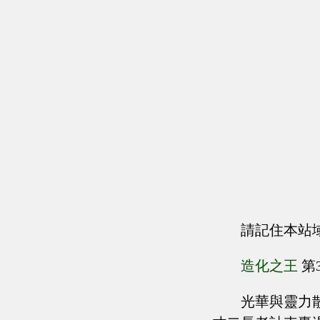
請記住本站
造化之王
第
光華與靈力