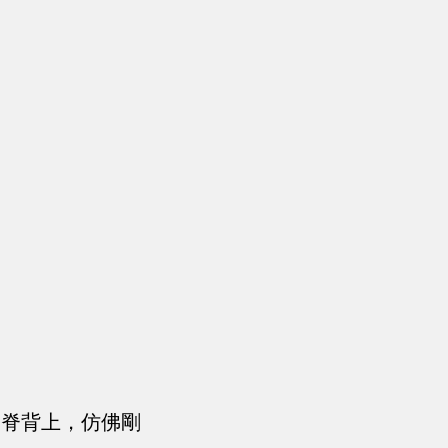
的脊背上，仿佛剛