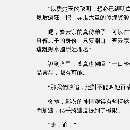
“以樊楚玉的聰明，想必已經明
最后瘋狂一把，弄走大量的修煉資源
嗯，齊云宗的真傳弟子，可以在
真傳弟子的身份，只要開口，齊云宗
遠離黑水國隱姓埋名”
說到這里，葉真也倒吸了一口冷
品靈晶，都有可能。
“那我們快追，絕對不能叫他再
突地，彩衣的神情變得有些愕然
間加速，似乎將速度提到了極限。
“走，追！”