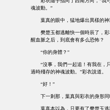
彩衣隨手指向了西南方向，“我
魂波動。”
葉真的眼中，猛地爆出異樣的神
樊楚玉都逃離快一個時辰了，彩
醒血脈之后，到底會有多么恐怖？
“你的身體？”
“沒事，我們一起追！有我在，
過時殘存的神魂波動。”彩衣說道。
“好！”
下一剎那，葉真與彩衣的身形同
葉真本以為，只要有了樊楚玉逃