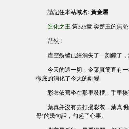
請記住本站域名:
黃金屋
造化之王
第326章 樊楚玉的無恥
茫然！
虛空裂縫已經消失了一刻鐘了，
今天的這一切，令葉真簡直有一
徹底的消化了今天的劇變。
彩衣依舊坐在那里發楞，手里揍
葉真并沒有去打攪彩衣，葉真明
母’的幾句話，勾起了心事。