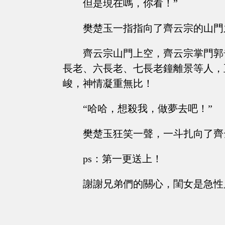
但是現在嗎，你看！”
樊楚玉一指指向了齊云宗的山門
齊云宗山門上空，齊云宗掌門郭
長老、六長老、七長老鐘離景等人，
峻，神情凝重無比！
“哈哈，想殺我，做夢去吧！”
樊楚玉狂笑一聲，一斗扎向了齊
ps：第一更送上！
謝謝兄弟們的關心，閨女是急性