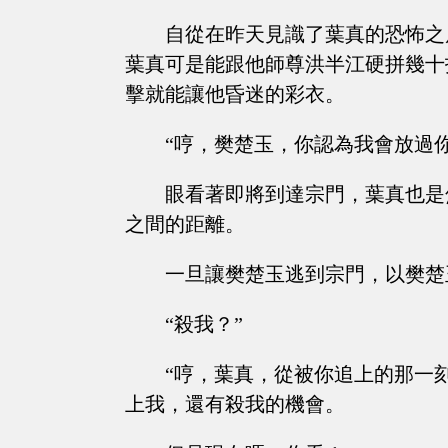
自從在昨天見識了葉真的恐怖之
葉真可是能跟他師尊洪半江硬拼幾十
擊就能讓他昏迷的彩衣。
“哼，樊楚玉，你認為我會放過你
眼看著即將到達宗門，葉真也是
之間的距離。
一旦讓樊楚玉逃到宗門，以樊楚
“殺我？”
“哼，葉真，從被你追上的那一
上我，還有殺我的機會。