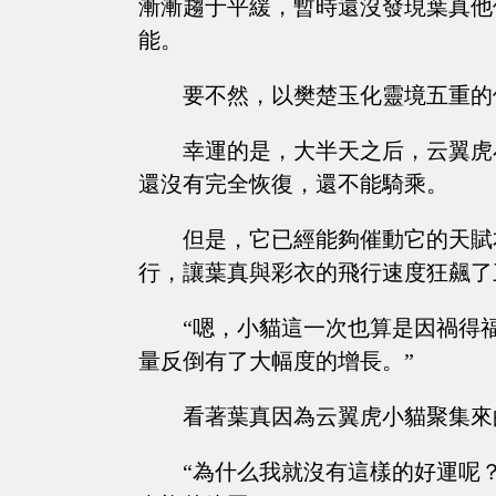
漸漸趨于平緩，暫時還沒發現葉真他
能。
要不然，以樊楚玉化靈境五重的
幸運的是，大半天之后，云翼虎
還沒有完全恢復，還不能騎乘。
但是，它已經能夠催動它的天賦
行，讓葉真與彩衣的飛行速度狂飆了
“嗯，小貓這一次也算是因禍得
量反倒有了大幅度的增長。”
看著葉真因為云翼虎小貓聚集來
“為什么我就沒有這樣的好運呢