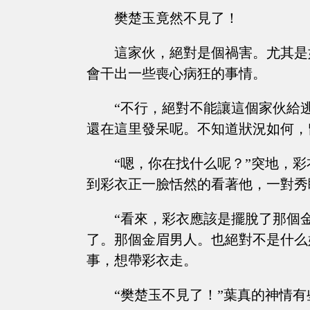
樊楚玉竟然不見了！
這家伙，絕對是個禍害。尤其是
會干出一些喪心病狂的事情。
“不行，絕對不能讓這個家伙給
還在這里發呆呢。不知道狀況如何，
“嗯，你在找什么呢？”突地，
到彩衣正一臉恬然的看著他，一對秀
“看來，彩衣應該是擺脫了那個
了。那個金眉男人。也絕對不是什么
事，想帶彩衣走。
“樊楚玉不見了！”葉真的神情有