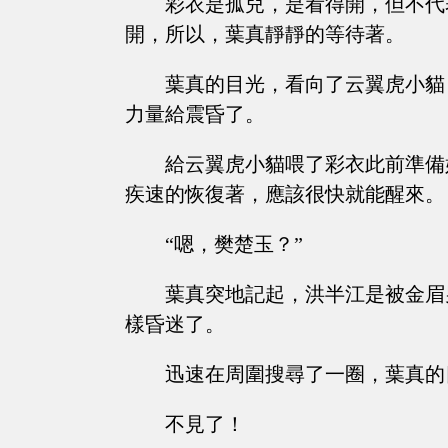
彩衣是孤兒，是看得開，但不代
開，所以，葉真靜靜的等待著。
葉真的目光，看向了云翼虎小貓
力量給震昏了。
給云翼虎小貓喂了彩衣此前準備
疾速的恢復著，應該很快就能醒來。
“嗯，樊楚玉？”
葉真突地記起，洪半江是被金眉
樣昏迷了。
迅速在周圍搜尋了一圈，葉真的
不見了！