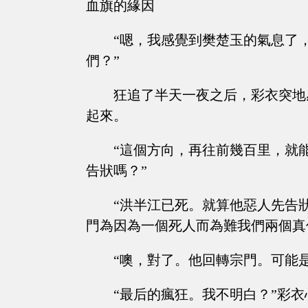
血旗的緣因
“嗯，我感覺到樊楚玉的氣息了
們？”
狂追了半天一夜之后，彩衣突地
起來。
“這個方向，再往前幾百里，就
告狀嗎？”
“洪半江已死。就算他惡人先告
門為因為一個死人而為難我們兩個真
“噢，對了。他回轉宗門。可能
“最后的瘋狂。我不明白？”彩