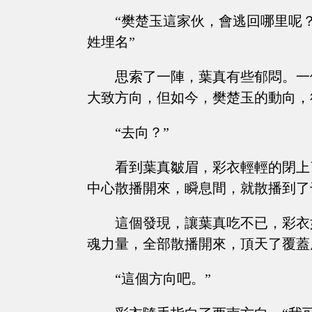
“樊楚玉這家伙，會逃回哪里呢
姓埋名”
思索了一陣，葉真有些郁悶。一
大致方向，但如今，樊楚玉的動向，
“去向？”
看到葉真皺眉，彩衣輕輕的閉上
中心散播開來，瞬息間，就散播到了
這個發現，讓葉真吃不已，彩衣
魂力量，全部散播開來，頂天了覆蓋
“這個方向吧。”