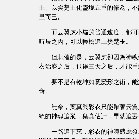
玉。以樊楚玉化靈境五重的修為，不
里而已。
而云翼虎小貓的普通速度，都可
時辰之內，可以輕松追上樊楚玉。
但悲催的是，云翼虎卻因為神魂
衣治療之后，也得三天之后，才能重
要不是有乾坤如意變形之術，能
會。
無奈，葉真與彩衣只能帶著云翼
絕的神魂追蹤，葉真估計，早就追丟
一路追下來，彩衣的神魂感應發