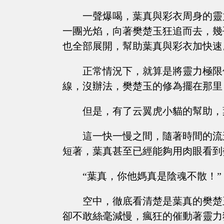
一聲爆喝，葉真與彩衣周身的靈
一團光焰，向著樊楚玉狂追而去，幾
也全部展開，幫助葉真與彩衣加快速
正常情況下，就算是將靈力極限
線，沒辦法，樊楚玉的修為擺在那里
但是，有了云翼虎小貓的幫助，
這一快一慢之間，隨著時間的流
短著，葉真甚至已經能夠用肉眼看到
“葉真，你他媽真是陰魂不散！”
空中，徹底看清楚是葉真的樊楚
卻不敢絲毫減慢，瘋狂的催動著靈力