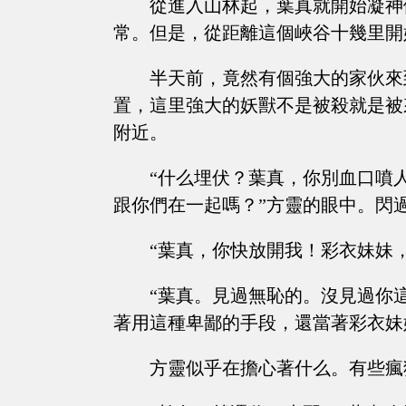
從進入山林起，葉真就開始凝神
常。但是，從距離這個峽谷十幾里開
半天前，竟然有個強大的家伙來
置，這里強大的妖獸不是被殺就是被
附近。
“什么埋伏？葉真，你別血口噴
跟你們在一起嗎？”方靈的眼中。閃
“葉真，你快放開我！彩衣妹妹
“葉真。見過無恥的。沒見過你
著用這種卑鄙的手段，還當著彩衣妹
方靈似乎在擔心著什么。有些瘋