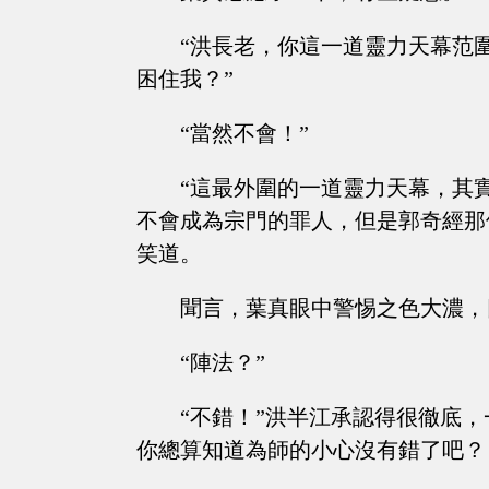
“洪長老，你這一道靈力天幕范
困住我？”
“當然不會！”
“這最外圍的一道靈力天幕，其
不會成為宗門的罪人，但是郭奇經那
笑道。
聞言，葉真眼中警惕之色大濃，
“陣法？”
“不錯！”洪半江承認得很徹底
你總算知道為師的小心沒有錯了吧？