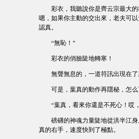
彩衣，我聽說你是齊云宗最大的
嗯，如果你主動的交出來，老夫可以
認真。
“無恥！”
彩衣的俏臉陡地轉寒！
無聲無息的，一道符訊出現在了
可是，葉真的動作再隱秘，怎么
“葉真，看來你還是不死心！哎
磅礴的神魂力量陡地從洪半江身
真的右手，速度快到了極點。