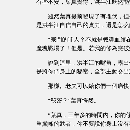
有些不安，葉真覺得，洪半江既然能
雖然葉真提前發現了有埋伏，但
是洪半江自信自己的實力，還是怎么
“宗門的罪人？不就是戰魂血旗
魔魂戰場了！但是。若我的修為突破
說到這里，洪半江的嘴角，露出
是將你們身上的秘密，全部主動交出
那樣。老夫可以給你們一個痛快
“秘密？”葉真愕然。
“葉真，三年多的時間內，你的
重巔峰的武者，你不要說你身上沒有