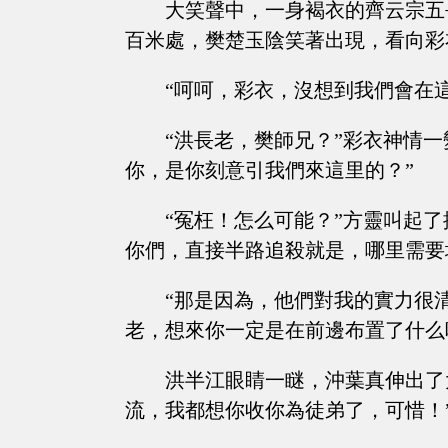
大笑聲中，一身褐衣的齊云宗五
百米處，樊楚玉陰笑著出現，看向彩
“呵呵，彩衣，沒想到我們會在
“洪長老，樊師兄？”彩衣神情
你，是你刻意引我們來這里的？”
“冤枉！怎么可能？”方靈叫起
你們，直接半路追殺就是，哪里需要
“那是因為，他們對我的實力很
老，想來你一定是在前邊布置了什么
洪半江眼睛一瞇，沖葉真伸出了
流，我都想你收你為徒弟了，可惜！