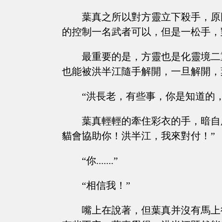
葉真之所以對方靈立下殺手，原
的控制一名武者可以，但是一松手，
最重要的是，方靈也是化靈境二
也能被洪半江隨手解開，一旦解開，
“洪長老，有些事，你是知道的
葉真輕輕的牽住彩衣的手，暗自
貓會協助你！洪半江，我來對付！”
“你.......”
“相信我！”
嘴上在說著，但葉真并沒有馬上