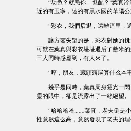
“劫色？就憑你，也配？”葉真
近的有玉寧，遠的有黑水國的華陽公
“彩衣，我們后退，遠離這里，
讓方靈失望的是，彩衣對她的挑
可就在葉真與彩衣堪堪退后了數米的
三人同時感應到，有人來了。
“哼，朋友，藏頭露尾算什么本
幾乎是同時，葉真周身靈光一閃
靈的眼中，卻是流露出了一絲絕望。
“哈哈哈哈.......葉真，老
性竟然這么高，竟然發現了老夫的埋