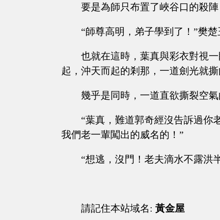
要是為師只布置了峽谷口的殺陣
“師尊高明，弟子學到了！”樊
也就在這時，葉真與彩衣對視一
起，沖天而起的剎那，一道劍光就撕
幾乎是同時，一道直欲撕裂空氣
“葉真，難道郭奇經沒告訴過你
我們老一輩闖出的威名的！”
“想逃，沒門！老夫滴水不露洪半
請記住本站域名:
黃金屋