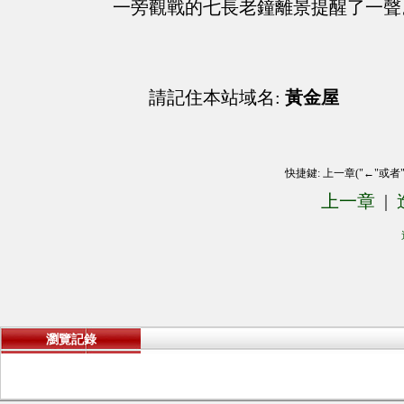
一旁觀戰的七長老鐘離景提醒了一聲
請記住本站域名:
黃金屋
快捷鍵: 上一章("←"或者
上一章
|
瀏覽記錄