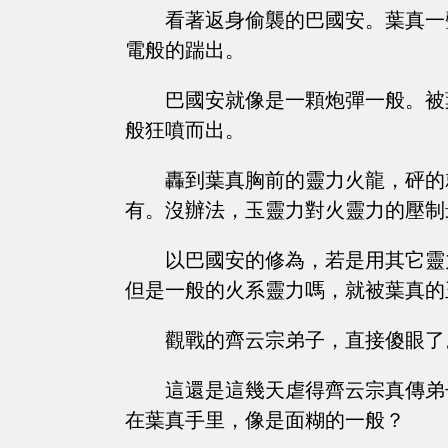
看著返身偷襲的巴國安。葉真一
電般的踹出。
巴國安就像是一顆炮彈一般。被
般狂噴而出。
轟到葉真胸前的靈力火龍，砰的
有。沒辦法，玉靈力對火靈力的壓制
以巴國安的修為，若是用其它靈
但是一般的火系靈力嗎，就被葉真的
觀戰的齊云宗弟子，直接傻眼了
這還是這幾天虐得齊云宗真傳弟
在葉真手里，像是面糊的一般？