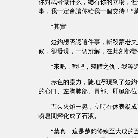
你對武者做什么，總有你的立場，但
事，我一定會讓你給我一個交待！”
“其實”
楚鈞想否認這件事，斬殺蒙老夫
候，卻發現，一切辨解，在此刻都變
“來吧，戰吧，殘體之仇，我等
赤色的靈力，陡地浮現到了楚鈞
的心口、左胸肺部、胃部、肝臟部位
五朵火焰一晃，立時在休表凝成
瞬息間熔化成了石液。
“葉真，這是楚鈞修練至大成的