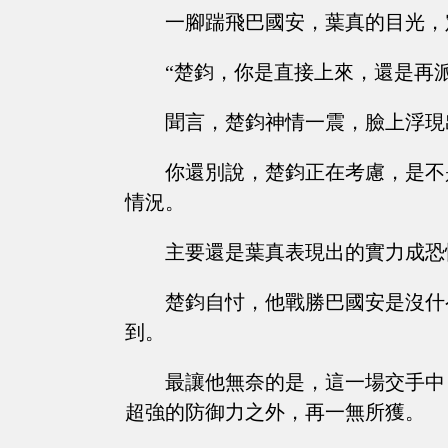
一腳踹飛巴國安，葉真的目光，
“楚鈞，你是直接上來，還是再
聞言，楚鈞神情一震，臉上浮現
你還別說，楚鈞正在考慮，是不
情況。
主要還是葉真表現出的實力成恐
楚鈞自忖，他戰勝巴國安是沒什
到。
最讓他無奈的是，這一場交手中
超強的防御力之外，再一無所獲。