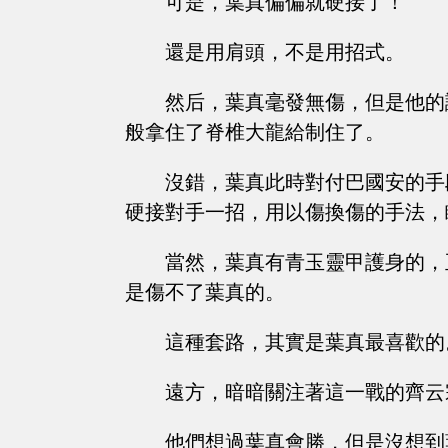
可是，葉真偏偏就硬接了！
還是用肩頭，不是用招式。
然后，葉真毫發無傷，但是他的
般拿住了脊椎大龍給制住了。
沒錯，葉真此時對付巴國安的手
硬接對手一招，用以傷換傷的手法，
當然，葉真有青玉靈甲護身的，
是傷不了葉真的。
這種套路，其實是葉真最喜歡的
遠方，暗暗關注著這一戰的齊云
他們想過葉真會勝，但是沒想到