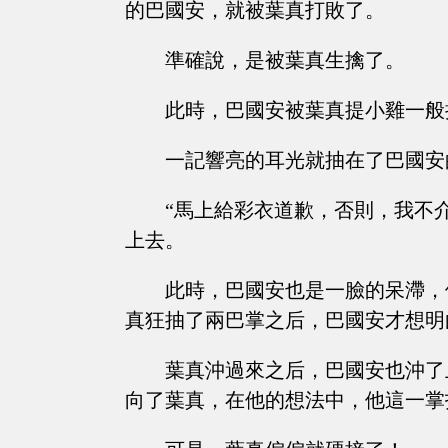
的巴國安，就被葉真打敗了。
準確說，是被葉真生擒了。
此時，巴國安被葉真提小雞一般
一記響亮的耳光就抽在了巴國安
“馬上給彩衣道歉，否則，我不
上去。
此時，巴國安也是一臉的呆滯，
真狂抽了兩巴掌之后，巴國安才想明
葉真沖過來之后，巴國安也沖了
向了葉真，在他的想法中，他這一掌