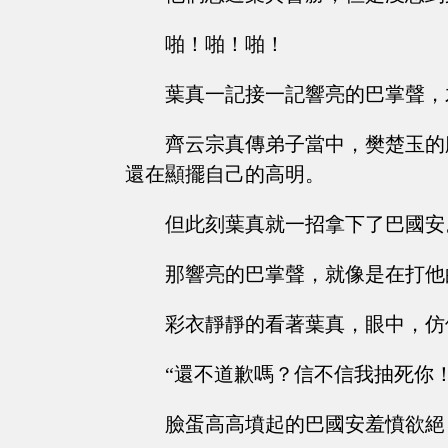
啪！啪！啪！
葉真一記接一記響亮的巴掌聲，
齊云宗真傳弟子當中，樊楚玉的
還在顯擺自己的高明。
但此刻葉真就一招拿下了巴國安
那響亮的巴掌聲，就像是在打他
彩衣靜靜的看著葉真，眼中，仿
“還不道歉嗎？信不信我抽死你
臉蛋高高墳起的巴國安羞憤欲絕