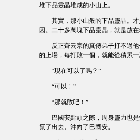
堆下品靈晶堆成的小山上。
其實，那小山般的下品靈晶。才
因。二十多萬塊下品靈晶，就是放在
反正齊云宗的真傳弟子打不過他
的上場，每打敗一個，就能從積累一
“現在可以了嗎？”
“可以！”
“那就敗吧！”
巴國安點頭之際，周身靈力也是
竄了出去。沖向了巴國安。