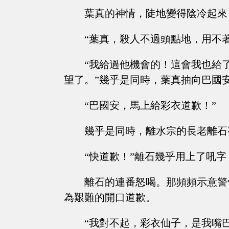
葉真的神情，陡地變得陰冷起來
“葉真，殺人不過頭點地，用不
“我給過他機會的！這會我也給
望了。”幾乎是同時，葉真抽向巴國
“巴國安，馬上給彩衣道歉！”
幾乎是同時，離水宗的長老離石
“快道歉！”離石幾乎用上了吼字
離石的連番怒喝。那頻頻示意警
為艱難的開口道歉。
“我對不起，彩衣仙子，是我嘴