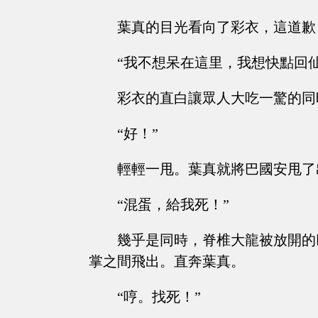
葉真的目光看向了彩衣，這道歉
“我不想呆在這里，我想快點回
彩衣的直白讓眾人大吃一驚的同
“好！”
輕輕一甩。葉真就將巴國安甩了
“混蛋，給我死！”
幾乎是同時，脊椎大龍被放開的
掌之間飛出。直奔葉真。
“哼。找死！”