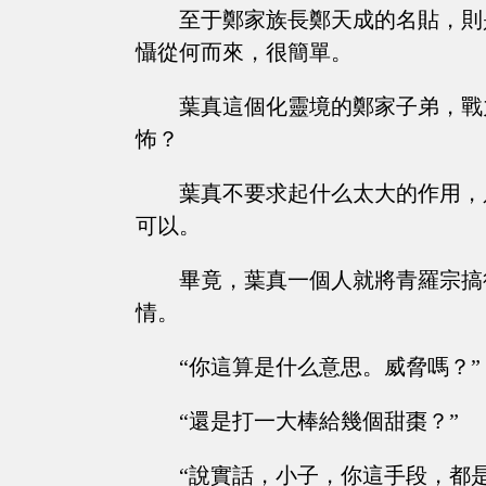
至于鄭家族長鄭天成的名貼，則
懾從何而來，很簡單。
葉真這個化靈境的鄭家子弟，戰
怖？
葉真不要求起什么太大的作用，
可以。
畢竟，葉真一個人就將青羅宗搞
情。
“你這算是什么意思。威脅嗎？”
“還是打一大棒給幾個甜棗？”
“說實話，小子，你這手段，都