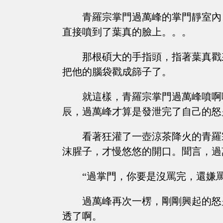
青羅宗掌門過萬峰的掌門靜室內
直接噴到了葉真的臉上。。。
那根碩大的手指頭，指著葉真戳
把他的腦袋戳成篩子了。
就這樣，青羅宗掌門過萬峰噴啊
辰，過萬峰才算是發泄完了自己的怒
看著狂灌了一壺涼茶降火的青羅
沫腥子，才慢悠悠的開口。聞言，過
“過掌門，你要是沒罵完，還嫌
過萬峰再次一楞，剛剛興起的怒
透了啊。