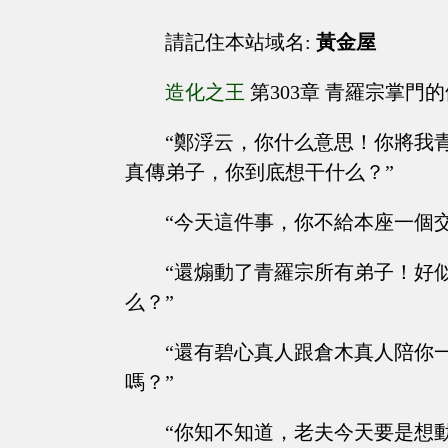
請記住本站域名:
黃金屋
造化之王
第303章 青羅宗掌門
“鄭浮云，你什么意思！你將我
真傳弟子，你到底想干什么？”
“今天這件事，你不給本座一個
“還煽動了青羅宗所有弟子！好
么？”
“還有碧心真人跟倉木真人陪你
嗎？”
“你知不知道，老夫今天要是想