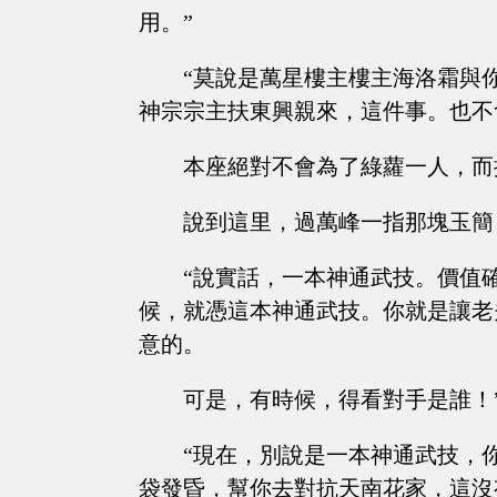
用。”
“莫說是萬星樓主樓主海洛霜與
神宗宗主扶東興親來，這件事。也不
本座絕對不會為了綠蘿一人，而
說到這里，過萬峰一指那塊玉簡
“說實話，一本神通武技。價值
候，就憑這本神通武技。你就是讓老
意的。
可是，有時候，得看對手是誰！
“現在，別說是一本神通武技，
袋發昏，幫你去對抗天南花家，這沒