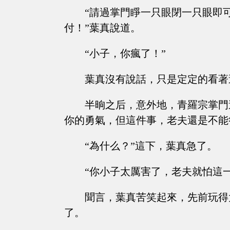
“請過掌門睜一只眼閉一只眼即
付！”葉真說道。
“小子，你瘋了！”
葉真沒有說話，只是定定的看著
半晌之后，意外地，青羅宗掌門
你的勇氣，但這件事，老夫還是不能
“為什么？”這下，葉真急了。
“你小子太厲害了，老夫就怕這
聞言，葉真苦笑起來，先前玩得
了。