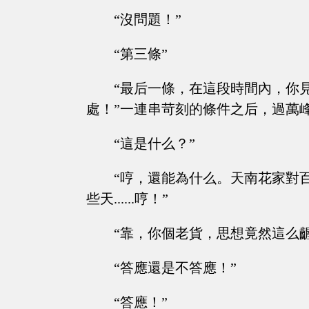
“沒問題！”
“第三條”
“最后一條，在這段時間內，你
處！”一連串苛刻的條件之后，過萬
“這是什么？”
“哼，還能為什么。天南花家對
些天......哼！”
“靠，你個老貨，思想竟然這么
“答應還是不答應！”
“答應！”