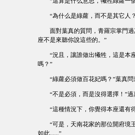
“這算是什么意思，犧牲綠蘿一
“為什么是綠蘿，而不是其它人？
面對葉真的質問，青羅宗掌門過
座不是來聽你說這些的。”
“況且，讓誰做出犧牲，這是本
嗎？”
“綠蘿必須做百花妃嗎？”葉真問
“不是必須，而是沒得選擇！”
“這種情況下，你覺得本座還有得選
“可是，天南花家的那位開府境
如此......”