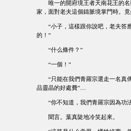
唯一的開府境王者天南花王的名
家，面對老夫這個鑄脈境掌門時。竟然也
“小子，這樣跟你說吧，老夫答
的！”
“什么條件？”
“一個！”
“只能在我們青羅宗選走一名真
品靈晶的好處費”…
“你不知道，我們青羅宗因為功
聞言。葉真陡地冷笑起來。