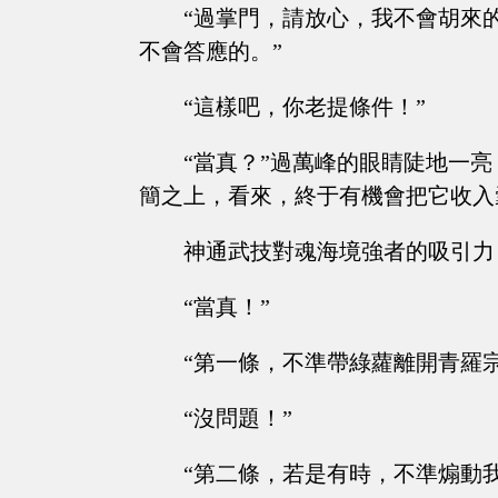
“過掌門，請放心，我不會胡來
不會答應的。”
“這樣吧，你老提條件！”
“當真？”過萬峰的眼睛陡地一
簡之上，看來，終于有機會把它收入
神通武技對魂海境強者的吸引力
“當真！”
“第一條，不準帶綠蘿離開青羅
“沒問題！”
“第二條，若是有時，不準煽動我青羅