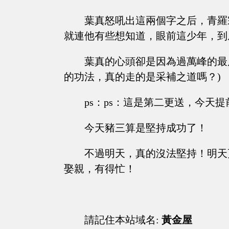
葉真怒吼出這兩個字之后，青羅
就連他有些想知道，眼前這少年，到底哪
葉真的心頭卻是因為過萬峰的最
的功法，真的走的是采補之道嗎？)
ps：ps：這是第二更送，今天
今天豬三算是堅持成功了！
不過明天，真的沒法堅持！明天
娶親，有得忙！
請記住本站域名:
黃金屋