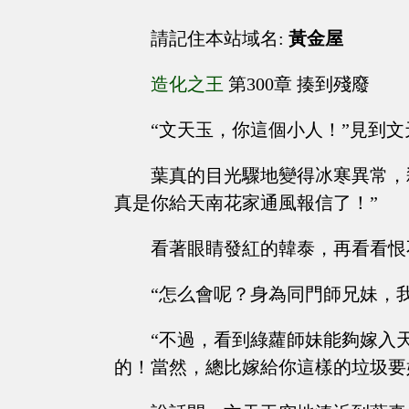
請記住本站域名:
黃金屋
造化之王
第300章 揍到殘廢
“文天玉，你這個小人！”見到
葉真的目光驟地變得冰寒異常，
真是你給天南花家通風報信了！”
看著眼睛發紅的韓泰，再看看恨
“怎么會呢？身為同門師兄妹，
“不過，看到綠蘿師妹能夠嫁入
的！當然，總比嫁給你這樣的垃圾要