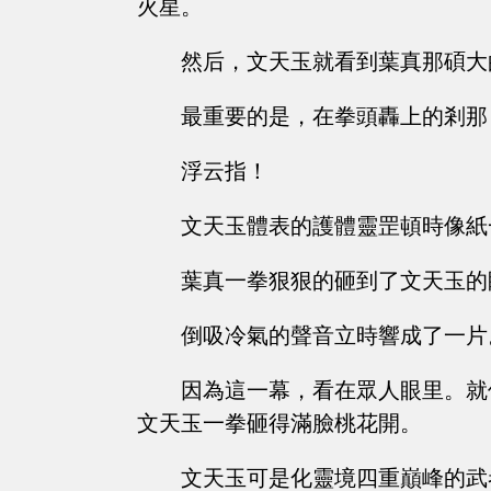
火星。
然后，文天玉就看到葉真那碩大
最重要的是，在拳頭轟上的剎那
浮云指！
文天玉體表的護體靈罡頓時像紙
葉真一拳狠狠的砸到了文天玉的
倒吸冷氣的聲音立時響成了一片
因為這一幕，看在眾人眼里。就
文天玉一拳砸得滿臉桃花開。
文天玉可是化靈境四重巔峰的武