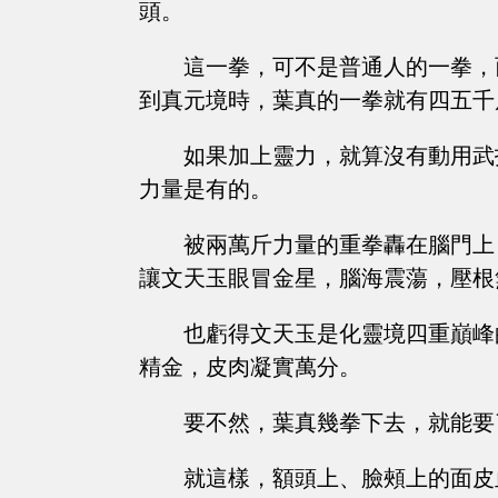
頭。
這一拳，可不是普通人的一拳，
到真元境時，葉真的一拳就有四五千
如果加上靈力，就算沒有動用武
力量是有的。
被兩萬斤力量的重拳轟在腦門上
讓文天玉眼冒金星，腦海震蕩，壓根
也虧得文天玉是化靈境四重巔峰
精金，皮肉凝實萬分。
要不然，葉真幾拳下去，就能要
就這樣，額頭上、臉頰上的面皮