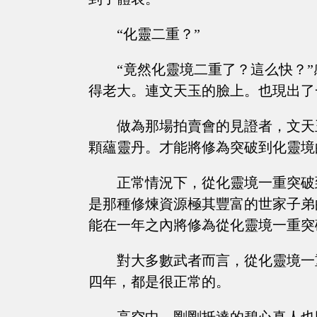
“化靈二重？”
“竟然化靈境二重了？這么快？
得老大。連文天玉的臉上。也現出了
做為那場拍賣會的見證者，文天
顆蘊靈丹。才能將修為突破到化靈境
正常情況下，從化靈境一重突破
是那種修煉資源極其豐富的世家子弟
能在一年之內將修為從化靈境一重突
對大多數武者而言，從化靈境一
四年，都是很正常的。