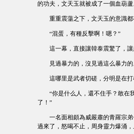
的功夫，文天玉就被成了一個血葫蘆
重重震蕩之下，文天玉的意識都
“混蛋，有種反擊啊！嗯？”
這一幕，直接讓韓泰震驚了，讓
見過暴力的，沒見過這么暴力的
這哪里是武者切磋，分明是在打
“你是什么人，還不住手？敢在
了！”
一名面相頗為威嚴肅的青羅宗弟
過來了，怒喝不止，周身靈力爆涌，