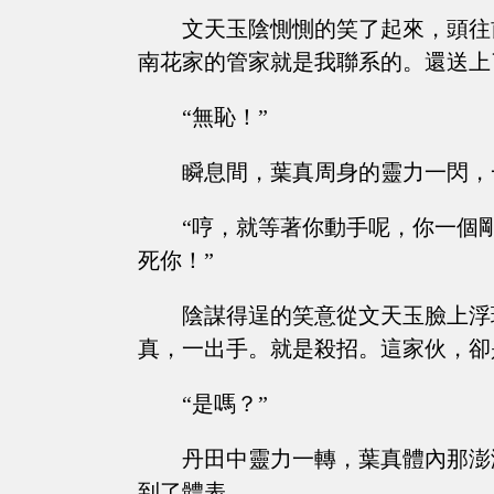
文天玉陰惻惻的笑了起來，頭往
南花家的管家就是我聯系的。還送上
“無恥！”
瞬息間，葉真周身的靈力一閃，
“哼，就等著你動手呢，你一個
死你！”
陰謀得逞的笑意從文天玉臉上浮
真，一出手。就是殺招。這家伙，卻
“是嗎？”
丹田中靈力一轉，葉真體內那澎
到了體表。