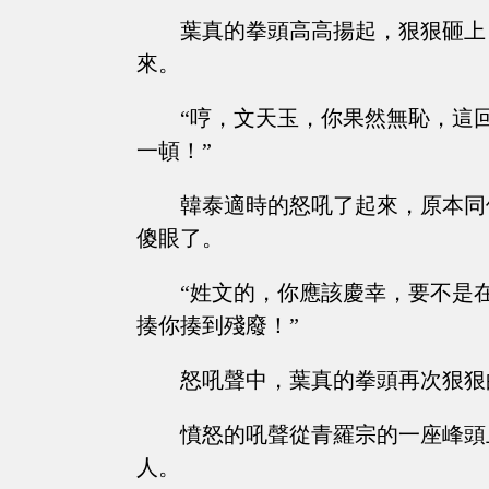
葉真的拳頭高高揚起，狠狠砸上
來。
“哼，文天玉，你果然無恥，這
一頓！”
韓泰適時的怒吼了起來，原本同
傻眼了。
“姓文的，你應該慶幸，要不是
揍你揍到殘廢！”
怒吼聲中，葉真的拳頭再次狠狠
憤怒的吼聲從青羅宗的一座峰頭
人。