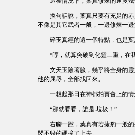
這種情況下，葉真修煉的速度幾
換句話說，葉真只要有充足的赤
不像是其它武者一般，一邊修煉一邊
碎玉真經的這一個特點，也是葉
“哼，就算突破到化靈二重，在
文天玉陰著臉，幾乎將全身的靈
他的屈辱，全部找回來。
一想起那日在神都拍賣會上的情
“那就看看，誰是.垃圾！”
右腳一蹬，葉真有若捷豹一般的
閃不躲的硬撞了上去。