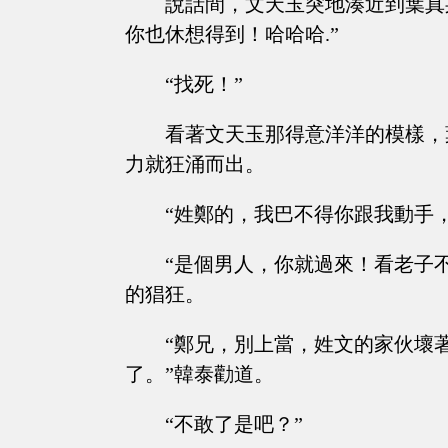
說話間，文天玉突地湊近到葉真
你也休想得到！哈哈哈.”
“找死！”
看著文天玉那得意洋洋的模樣，
力就狂涌而出。
“姓鄭的，我巴不得你跟我動手，
“是個男人，你就過來！看老子
的猖狂。
“鄭兄，別上當，姓文的家伙壞
了。”韓泰勸道。
“不敢了是吧？”