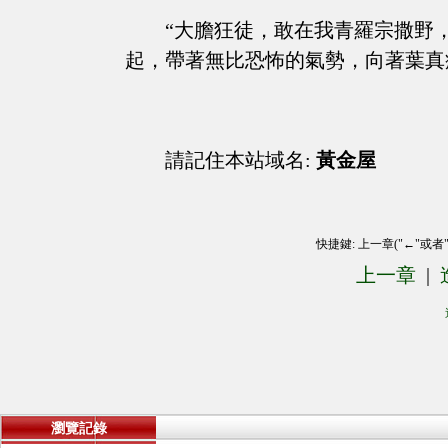
“大膽狂徒，敢在我青羅宗撒野
起，帶著無比恐怖的氣勢，向著葉真
請記住本站域名:
黃金屋
快捷鍵: 上一章("←"或者
上一章
|
瀏覽記錄