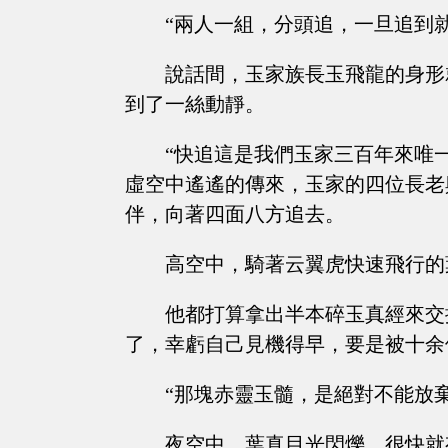
“兩人一組，分頭追，一旦追到
說話間，玉家族長玉飛龍的身形
到了一絲動靜。
“快追這是我們玉家三百年來唯
虛空中遙遙的傳來，玉家的四位長老
伴，向著四面八方追去。
高空中，騎著云翼虎快速飛行的
他都打算拿出半本碎玉真經來交
了，幸虧自己見機得早，要是被十余
“那塊赤靈玉髓，是絕對不能放棄
夜空中，葉真目光閃爍，很快就