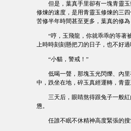
但是，葉真手里卻有一塊青靈玉
修煉的速度，是用青靈玉修煉的三四
苦修半年時間甚至更多，葉真的修為
“哼，玉飛龍，你就乖乖的等著
上時時刻刻懸把刀的日子，也不好過
“小貓，警戒！”
低喝一聲，那塊玉光閃爍、內里
中，跌坐在地，碎玉真經運轉，青靈
三天后，眼睛熬得跟兔子一般紅
憊。
任誰不眠不休精神高度緊張的搜