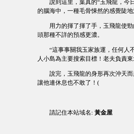
說到這里，葉真的“玉飛龍，今
的腦海中，一種毛骨悚然的感覺陡地
用力的揮了揮了手，玉飛龍使勁
頭那種不詳的預感更濃。
“這事事關我玉家族運，任何人
人小島為主要搜索目標！老夫負責東
說完，玉飛龍的身形再次沖天而
讓他連休息也不敢了！(
請記住本站域名:
黃金屋