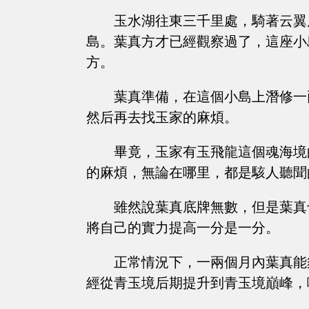
玉水湖往東三千里處，騎著云翼
島。葉真方才已經觀察過了，這座小
方。
葉真準備，在這個小島上潛修一
然后再去找玉家的麻煩。
畢竟，玉家有玉飛龍這個魂海境
的麻煩，無論在哪里，都是駭人聽聞
雖然說葉真底牌無數，但是葉真
將自己的實力提高一分是一分。
正常情況下，一兩個月內葉真能
經從青玉境后期提升到青玉境巔峰，