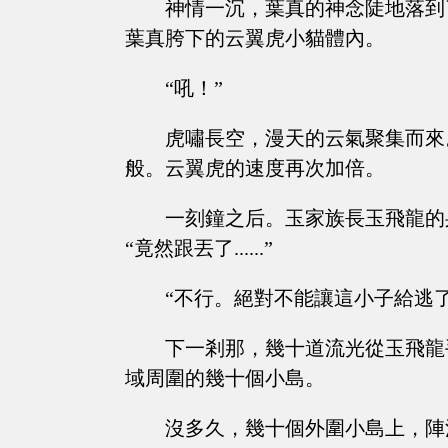
神情一沉，葉真的神念陡地落到
葉真胯下的云翼虎小貓體內。
“吼！”
虎嘯長空，漫天的云氣聚集而來
般。云翼虎的速度再次加倍。
一刻鐘之后。玉家族長玉飛龍的
“竟然跟丟了......”
“不行。絕對不能讓這小子給逃
下一剎那，幾十道流光從玉飛龍
域周圍的幾十個小島。
沒多久，幾十個外圍小島上，陣