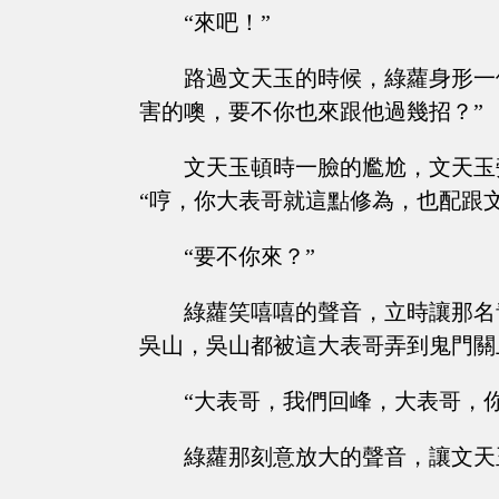
“來吧！”
路過文天玉的時候，綠蘿身形一
害的噢，要不你也來跟他過幾招？”
文天玉頓時一臉的尷尬，文天玉
“哼，你大表哥就這點修為，也配跟
“要不你來？”
綠蘿笑嘻嘻的聲音，立時讓那名
吳山，吳山都被這大表哥弄到鬼門關
“大表哥，我們回峰，大表哥，
綠蘿那刻意放大的聲音，讓文天