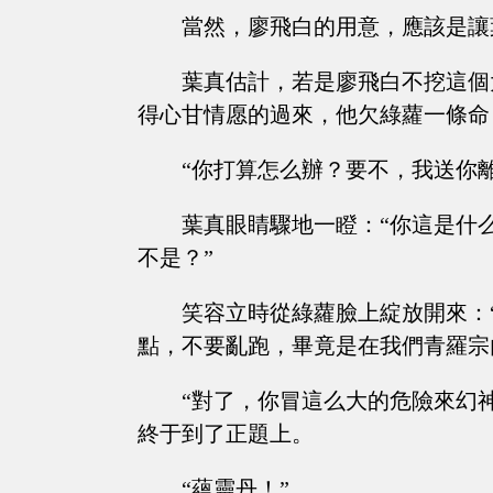
當然，廖飛白的用意，應該是讓
葉真估計，若是廖飛白不挖這個
得心甘情愿的過來，他欠綠蘿一條命
“你打算怎么辦？要不，我送你
葉真眼睛驟地一瞪：“你這是什
不是？”
笑容立時從綠蘿臉上綻放開來：
點，不要亂跑，畢竟是在我們青羅宗
“對了，你冒這么大的危險來幻
終于到了正題上。
“蘊靈丹！”