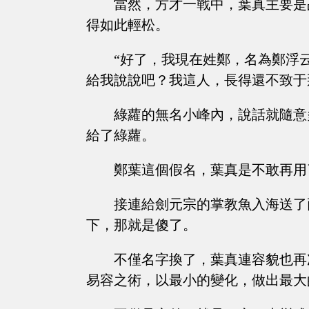
當然，方才一戰中，葉真主要是
得如此輕松。
“好了，我現在姓鄭，名為鄭浮
給我說說吧？我這人，長得還不致于
綠蘿的無名小峰內，說話就隨意
給了綠蘿。
鄭葉這個假名，葉真是不敢再用
接連給劍元宗的掌教魚入海送了
下，那就是傻了。
不僅名字換了，葉真連容貌也再
易容之術，以最小的變化，做出最大