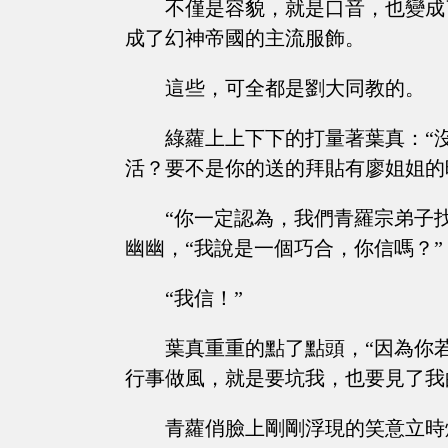
不僅是容貌，就是口音，也變成
成了幻神帝國的主流服飾。
這些，可全都是劉大同教的。
綠蘿上上下下的打量著葉真：“
活？要不是你的送的拜貼有廖姐姐的
“你一定認為，我們青羅宗弟子
幽幽，“我說是一個巧合，你信嗎？”
“我信！”
葉真重重的點了點頭，“因為你
行事做風，就是要坑我，也要見了我
青蘿俏臉上剛剛浮現的笑意立時