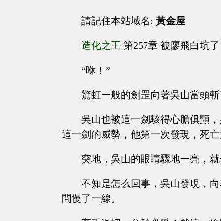
請記住本站域名:
黃金屋
造化之王
第257章 被廖飛白坑了
“咻！”
驚虹一般的劍罡向著吳山當頭斬
吳山也被這一劍駭得心膽俱顫，
這一劍的威勢，他第一次發現，死亡
突地，吳山的眼睛驟地一亮，就
不知是怎么回事，吳山發現，向
間慢了一線。