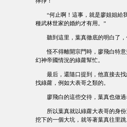
獰猙！
“何止啊！這事，就是廖姐姐給
種武林世家的婚約才有用。”
聽到這里，葉真徹底的明白了，
怪不得離開宗門時，廖飛白特意
幻神帝國情況的綠蘿幫忙。
最后，還隨口提到，他直接去找
找綠蘿，例如大表哥之類的。
廖飛白的這些交待，葉真也做過
所以葉真就以綠蘿大表哥的身份
挖下的一個大坑，就等著葉真往里跳