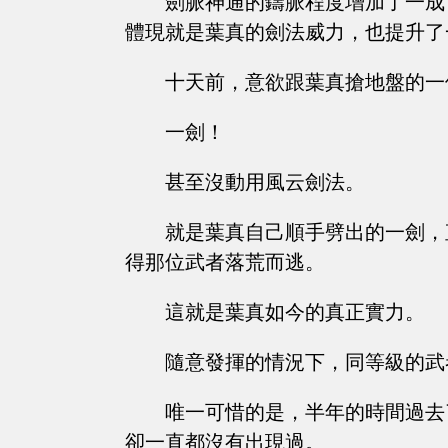
劍脈神通的鑄脈程度增加了一成
體現就是葉真的劍法威力，也提升了
十天前，意欲跟葉真搶地盤的一
一劍！
甚至沒動用風云劍法。
就是葉真自己順手劈出的一劍，
得那位武者落荒而逃。
這就是葉真如今的真正實力。
隨意發揮的情況下，同等級的武
唯一可惜的是，半年的時間過去
卻一直都沒有出現過。