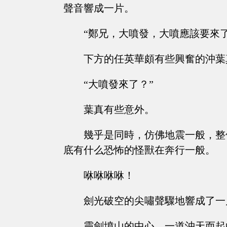
聲音響成一片。
“鄭兄，大噴發，大噴應該要來了
下方的任英華頗有些興奮的沖葉
“大噴發來了？”
葉真有些意外。
幾乎是同時，仿佛地震一般，整
底有什么恐怖的怪獸在奔行一般。
咻咻咻咻！
劍光破空的尖嘯聲驟地響成了一
靈劍墳山的中心，一道沖天而起