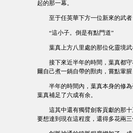
起的那一幕。
至于任英華下方一位新來的武者
“這小子。倒是有點門道”
葉真上方八里處的那位化靈境武
接下來近半年的時間，葉真都守
爾自己煮一鍋自帶的獸肉，嘗點葷腥
半年的時間內，葉真本身的修為
葉真補足了六成有余。
這其中還有獨臂劍客貢獻的那十
要想達到現在這程度，還得多花兩三