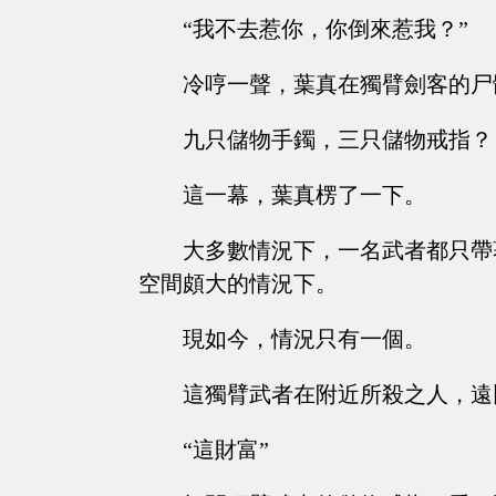
“我不去惹你，你倒來惹我？”
冷哼一聲，葉真在獨臂劍客的尸
九只儲物手鐲，三只儲物戒指？
這一幕，葉真楞了一下。
大多數情況下，一名武者都只帶
空間頗大的情況下。
現如今，情況只有一個。
這獨臂武者在附近所殺之人，遠
“這財富”