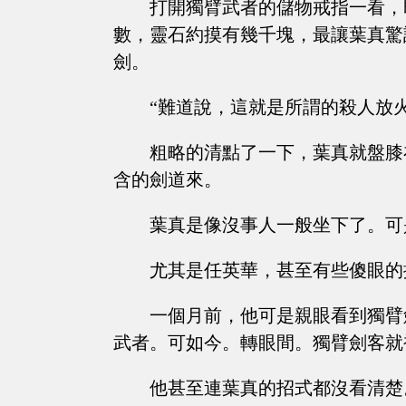
打開獨臂武者的儲物戒指一看，
數，靈石約摸有幾千塊，最讓葉真驚
劍。
“難道說，這就是所謂的殺人放
粗略的清點了一下，葉真就盤膝
含的劍道來。
葉真是像沒事人一般坐下了。可
尤其是任英華，甚至有些傻眼的
一個月前，他可是親眼看到獨臂
武者。可如今。轉眼間。獨臂劍客就
他甚至連葉真的招式都沒看清楚