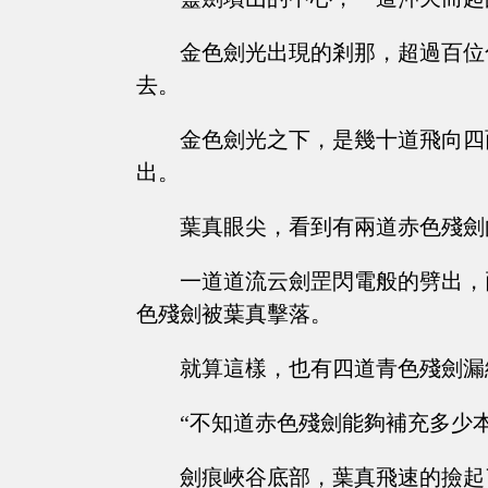
金色劍光出現的剎那，超過百位
去。
金色劍光之下，是幾十道飛向四
出。
葉真眼尖，看到有兩道赤色殘劍
一道道流云劍罡閃電般的劈出，
色殘劍被葉真擊落。
就算這樣，也有四道青色殘劍漏
“不知道赤色殘劍能夠補充多少
劍痕峽谷底部，葉真飛速的撿起