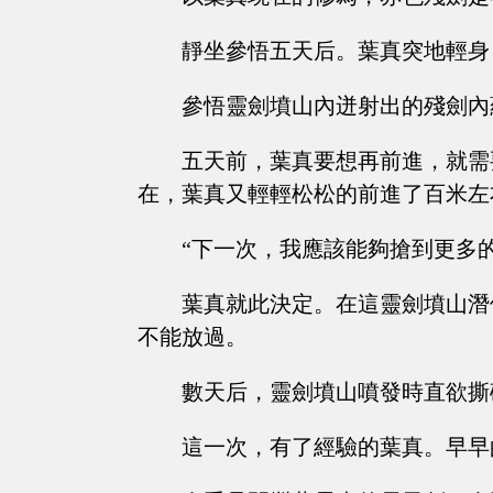
靜坐參悟五天后。葉真突地輕身
參悟靈劍墳山內迸射出的殘劍內
五天前，葉真要想再前進，就需
在，葉真又輕輕松松的前進了百米左
“下一次，我應該能夠搶到更多的
葉真就此決定。在這靈劍墳山潛
不能放過。
數天后，靈劍墳山噴發時直欲撕
這一次，有了經驗的葉真。早早