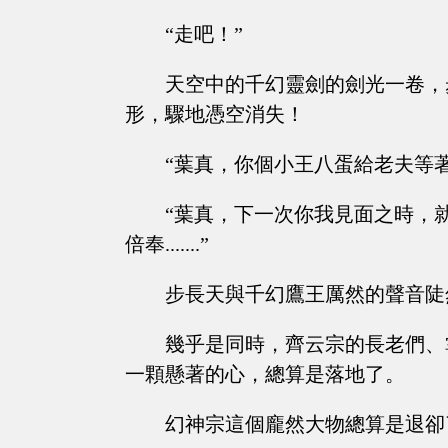
“走吧！”
天空中的千幻靈劍的劍光一卷，
形，驟地憑空消失！
“葉真，你個小王八蛋給老夫等著！
“葉真，下一次你我見面之時，
倍奉.......”
步長天與千幻鷹王厲然的聲音陡
幾乎是同時，齊云宗的長老們、
一顆懸著的心，總算是落地了。
幻神宗這個龐然大物總算是退卻