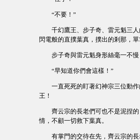
“不要！”
千幻鷹王、步子奇、雷元魁三人
閃電般的直撲葉真，撲出的剎那，單
步子奇與雷元魁身形絲毫一不慢
“早知道你們會這樣！”
一直死死的盯著幻神宗三位動作
王！
齊云宗的長老們可也不是泥捏的
情，不顧一切救下葉真。
有掌門的交待在先，齊云宗的長