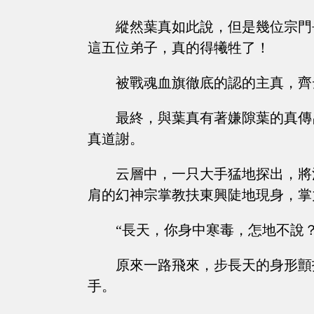
縱然葉真如此說，但是幾位宗門
這五位弟子，真的得犧牲了！
被戰魂血旗徹底的認的主真，齊
最終，與葉真有著嫌隙葉的真傳
真道謝。
云層中，一只大手猛地探出，將
肩的幻神宗掌教扶東興陡地現身，掌
“長天，你身中寒毒，怎地不說？
原來一路飛來，步長天的身形顫
手。