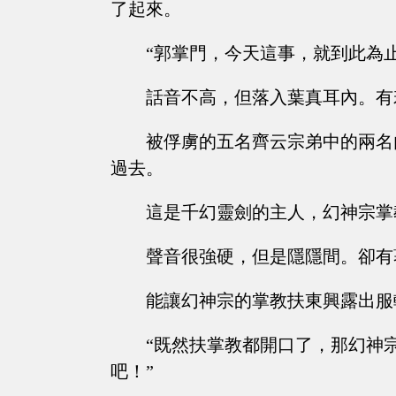
了起來。
“郭掌門，今天這事，就到此為止
話音不高，但落入葉真耳內。有
被俘虜的五名齊云宗弟中的兩名
過去。
這是千幻靈劍的主人，幻神宗掌
聲音很強硬，但是隱隱間。卻有
能讓幻神宗的掌教扶東興露出服
“既然扶掌教都開口了，那幻神
吧！”