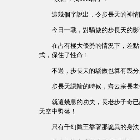
這幾個字說出，令步長天的神情
今日一戰，對驕傲的步長天的影
在占有極大優勢的情況下，差點
式，保住了性命！
不過，步長天的驕傲也算有幾分
步長天認輸的時候，齊云宗長老
就這幾息的功夫，長老步子奇已
天空中劈落！
只有千幻鷹王靠著那詭異的身法