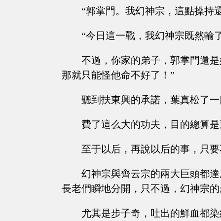
“郭掌門。我幻神宗，這點操持
“今日這一戰，我幻神宗既然輸
不過，你家的弟子，郭掌門還是
那就只能怪他命不好了！”
聽到扶東興的承諾，葉真松了一
費了這么大的功夫，目的總算是
至于以后，再說以后的事，只要
幻神宗與齊云宗的兩大巨頭都達
長老們瞬地分開，只不過，幻神宗的
尤其是步子奇，吐出的鮮血都染