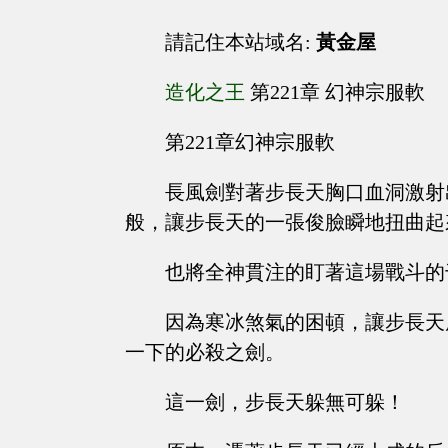
請記住本站域名:
黃金屋
造化之王
第221章 幻神宗服軟
第221章幻神宗服軟
長風劍對著步長天胸口血洞激射
般，讓步長天的一張俊臉瞬地扭曲起
也將全神貫注的盯著這場戰斗的
因為寒冰煞氣的困頓，讓步長天
一下的必殺之劍。
這一劍，步長天躲無可躲！