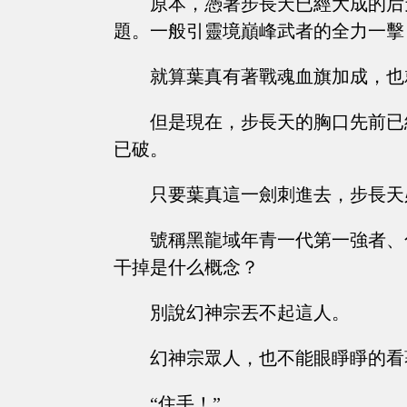
原本，憑著步長天已經大成的后
題。一般引靈境巔峰武者的全力一擊
就算葉真有著戰魂血旗加成，也
但是現在，步長天的胸口先前已
已破。
只要葉真這一劍刺進去，步長天
號稱黑龍域年青一代第一強者、
干掉是什么概念？
別說幻神宗丟不起這人。
幻神宗眾人，也不能眼睜睜的看
“住手！”