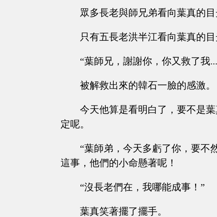
眾多長老與師兄弟看向葉真的目
只有五長老洪半江看向葉真的目光復雜
“葉師兄，謝謝你，你又救了我.....
被解救出來的韓石一臉的感激。
今天他算是看明白了，要不是葉
定呢。
“葉師弟，今天多虧了你，要不然..
這事，他們的小命懸著呢！
“沒長老們在，我哪能成事！”
葉真笑著擺了擺手。