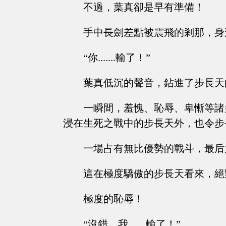
不過，葉真卻是早有準備！
手中長劍差點被震飛的剎那，身
“你.......輸了！”
葉真低沉的聲音，鉆進了步長天
一瞬間，羞愧、恥辱、卑慚等諸
浸在生死之戰中的步長天外，也令步
一場占有無比優勢的戰斗，最后
這在極度驕傲的步長天看來，絕
極度的恥辱！
“沒錯，我.......輸了！”