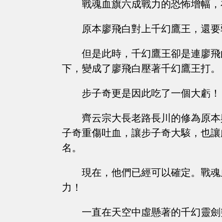
戰魂血旗六成戰力的恐怖增幅，
原本廖飛白對上千幻鷹王，還要
但是此時，千幻鷹王卻是連廖飛
下，變成了廖飛白壓著千幻鷹王打。
步子奇更是因此吃了一個大虧！
齊云宗大長老路長川的修為原本
子奇重傷吐血，讓步子奇大駭，也讓
名。
現在，他們已經可以確定。戰魂
力！
一直在天空中虛懸著的千幻靈劍