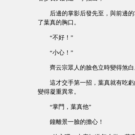
后邊的掌影后發先至，與前邊的
了葉真的胸口。
“不好！”
“小心！”
齊云宗眾人的臉色立時變得煞白
這才交手第一招，葉真就有吃虧
變得凝重異常。
“掌門，葉真他”
鐘離景一臉的擔心！