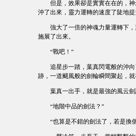
但是，效果卻是實實在在的，神
沖了出來，靈力運轉的速度了陡地提
強大了一倍的神魂力量運轉下，
施展了出來。
“戰吧！”
追星步一踏，葉真閃電般的沖向
跡，一道颶風般的劍輪瞬間聚起，就
葉真一出手，就是最強的風云劍
“地階中品的劍法？”
“也算是不錯的劍法了，若是換