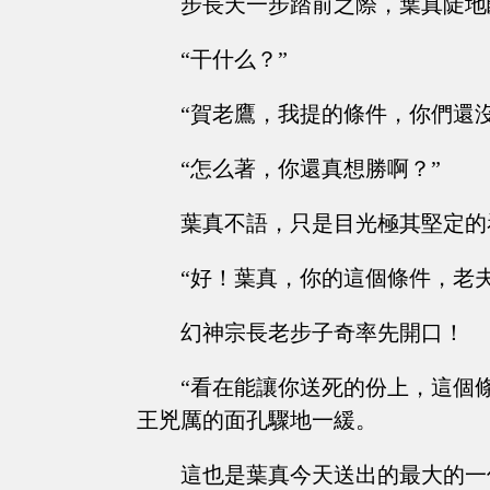
步長天一步踏前之際，葉真陡地
“干什么？”
“賀老鷹，我提的條件，你們還
“怎么著，你還真想勝啊？”
葉真不語，只是目光極其堅定的
“好！葉真，你的這個條件，老
幻神宗長老步子奇率先開口！
“看在能讓你送死的份上，這個
王兇厲的面孔驟地一緩。
這也是葉真今天送出的最大的一