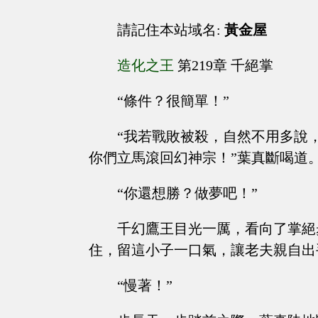
請記住本站域名:
黃金屋
造化之王
第219章 千絕掌
“條件？很簡單！”
“我若戰敗被殺，自然不用多說
你們立馬滾回幻神宗！”葉真斷喝道
“你還想勝？做夢吧！”
千幻鷹王目光一厲，看向了掌絕
住，留這小子一口氣，讓老夫親自出
“慢著！”