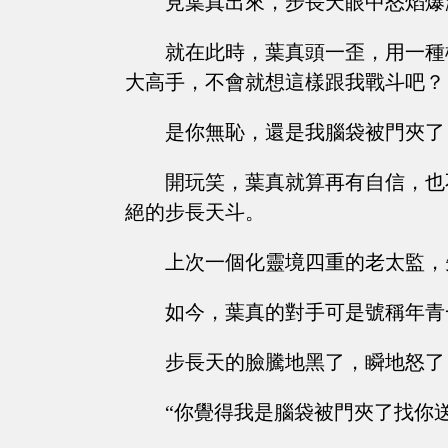
見葉真出來，步長天眼中怒焰爆
就在此時，葉真頭一歪，用一種
大高手，不會就想這樣跟我戰斗吧？
是你無恥，還是我腦袋被門夾了
開玩笑，葉真就算再有自信，也
絕的步長天斗。
上次一個化靈境四重的老太監，
如今，葉真的對手可是號稱年青
步長天的臉騰地黑了，瞬地怒了
“你覺得我是腦袋被門夾了找你