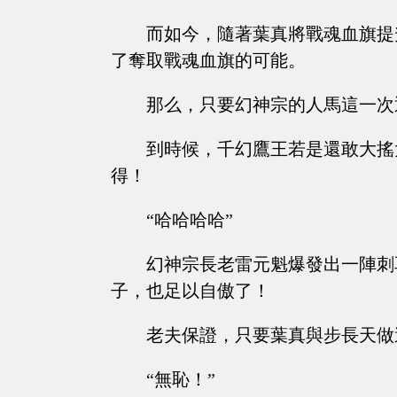
而如今，隨著葉真將戰魂血旗提
了奪取戰魂血旗的可能。
那么，只要幻神宗的人馬這一次
到時候，千幻鷹王若是還敢大搖
得！
“哈哈哈哈”
幻神宗長老雷元魁爆發出一陣刺
子，也足以自傲了！
老夫保證，只要葉真與步長天做
“無恥！”