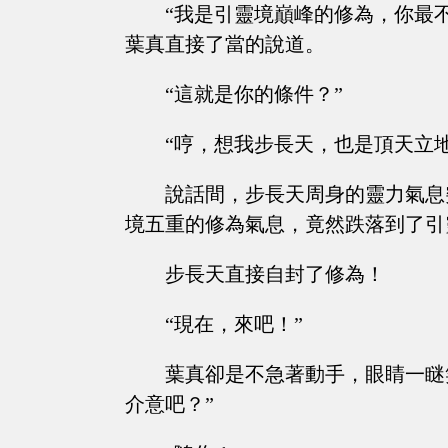
“我是引靈境巔峰的修為，你最
葉真直接了當的說道。
“這就是你的條件？”
“哼，想我步長天，也是頂天立
說話間，步長天周身的靈力氣息
境五重的修為氣息，竟然跌落到了引
步長天直接自封了修為！
“現在，來吧！”
葉真卻是不急著動手，眼睛一瞇
介意吧？”