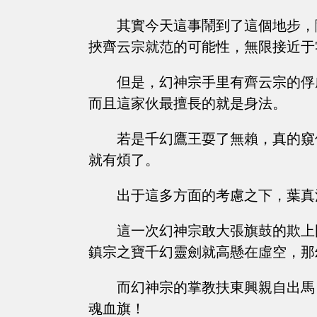
其實今天這事鬧到了這個地步，
挾齊云宗就范的可能性，無限接近于
但是，幻神宗手里有齊云宗的俘
而且這家伙最擅長的就是身法。
若是千幻鷹王耍了無賴，真的窺
就有煩了。
出于這多方面的考慮之下，葉真
這一次幻神宗敢大張旗鼓的欺上
鎮宗之寶千幻靈劍就高懸在虛空，那
而幻神宗的掌教扶東興親自出馬
魂血旗！