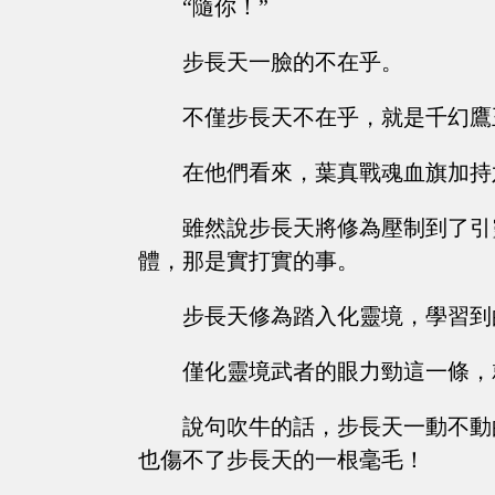
“隨你！”
步長天一臉的不在乎。
不僅步長天不在乎，就是千幻鷹
在他們看來，葉真戰魂血旗加持
雖然說步長天將修為壓制到了引
體，那是實打實的事。
步長天修為踏入化靈境，學習到
僅化靈境武者的眼力勁這一條，
說句吹牛的話，步長天一動不動
也傷不了步長天的一根毫毛！