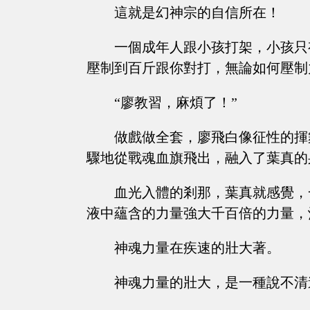
這就是幻神宗的自信所在！
一個成年人跟小孩打架，小孩只
壓制到百斤跟你對打，無論如何壓制
“廖教習，麻煩了！”
做戲做全套，廖飛白像征性的揮
驟地從戰魂血旗飛出，融入了葉真的
血光入體的剎那，葉真就感覺，
液中蘊含的力量強大千百倍的力量，
神魂力量在疾速的壯大著。
神魂力量的壯大，是一種說不清