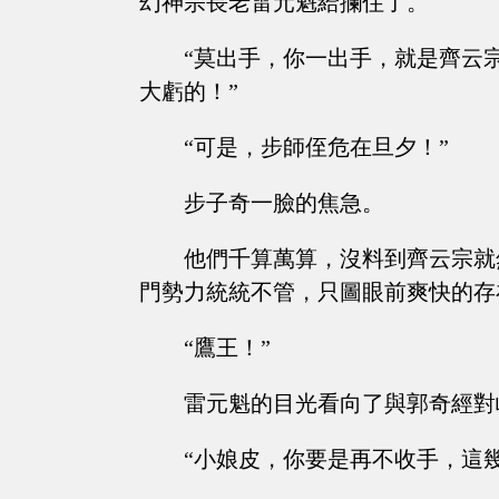
幻神宗長老雷元魁給攔住了。
“莫出手，你一出手，就是齊云
大虧的！”
“可是，步師侄危在旦夕！”
步子奇一臉的焦急。
他們千算萬算，沒料到齊云宗就
門勢力統統不管，只圖眼前爽快的存
“鷹王！”
雷元魁的目光看向了與郭奇經對
“小娘皮，你要是再不收手，這