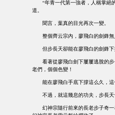
“年青一代第一強者，人稱掌絕
道。
聞言，葉真的目光再次一變。
整個齊云宗內，廖飛白的劍鋒無
但步長天卻能在廖飛白的劍鋒下
看著從廖飛白劍下屢屢逃脫的步
老們，個個色變！
能在廖飛白手底下撐這么久，這
不過，就這幾息的功夫，步長天
幻神宗隨行前來的長老步子奇一