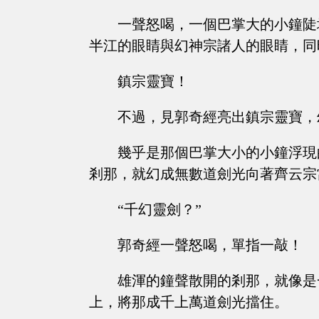
一聲怒喝，一個巴掌大的小鐘陡
半江的眼睛與幻神宗諸人的眼睛，同
鎮宗靈寶！
不過，見郭奇經亮出鎮宗靈寶，
幾乎是那個巴掌大小的小鐘浮現
剎那，就幻成無數道劍光向著齊云宗
“千幻靈劍？”
郭奇經一聲怒喝，單指一敲！
雄渾的鐘聲散開的剎那，就像是
上，將那成千上萬道劍光擋住。