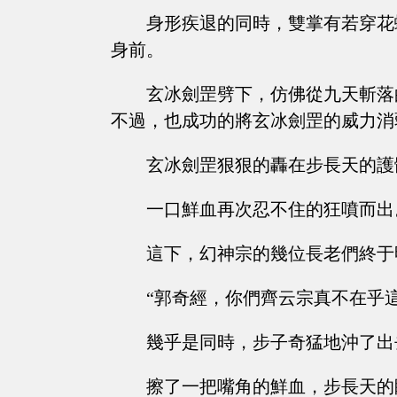
身形疾退的同時，雙掌有若穿花
身前。
玄冰劍罡劈下，仿佛從九天斬落
不過，也成功的將玄冰劍罡的威力消
玄冰劍罡狠狠的轟在步長天的護
一口鮮血再次忍不住的狂噴而出
這下，幻神宗的幾位長老們終于
“郭奇經，你們齊云宗真不在乎
幾乎是同時，步子奇猛地沖了出
擦了一把嘴角的鮮血，步長天的