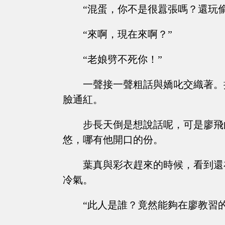
“混蛋，你不是很囂張嗎？還玩偷
“來啊，現在來啊？”
“老娘劈不死你！”
一聲接一聲粗話與嬌叱交織著。
臉通紅。
步長天倒是想說話呢，可是廖飛
悠，哪有他開口的份。
葉真與彩衣趕來的時候，看到還
冷氣。
“此人是誰？竟然能夠在廖教習