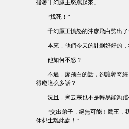
指著千幻鷹王怒罵起來。
“找死！”
千幻鷹王憤怒的沖廖飛白劈出了
本來，他們今天的計劃好好的，
他如何不怒？
不過，廖飛白的話，卻讓郭奇經
得廢這么多話？
況且，齊云宗也不是輕易能夠踏
“交出弟子，絕無可能！鷹王，
休想生離此處！”