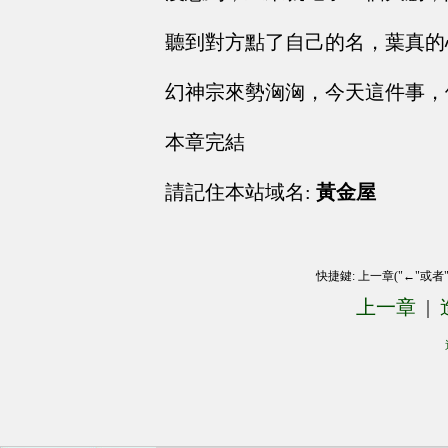
聽到對方點了自己的名，葉真的
幻神宗來勢洶洶，今天這件事，
本章完結
請記住本站域名:
黃金屋
快捷鍵: 上一章("←"或者
上一章
|