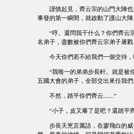
謹慎起見，齊云宗的山門大陣也
事發的第一瞬間，就啟動了護山大陣
“哼。還問我干什么？你們齊云
名弟子，盡數被你們齊云宗弟子屠戮
今天你們若不給我們一個交待，
“我唯一的弟弟步長軒。就是被
五國大會的弟子，全部交出來任我們
不然，踏平你們齊云.......”
“小子，皮又癢了是吧？還踏平
步長天兇言厲語，在廖飛白的威