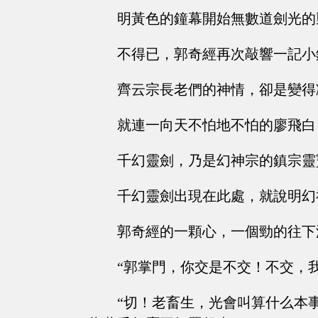
明黃色的鐘幕開始無數道劍光的
不得已，郭奇經再次敲響一記小
齊云宗長老們的神情，卻是變得
就連一向天不怕地不怕的廖飛白
千幻靈劍，乃是幻神宗的鎮宗靈
千幻靈劍出現在此處，就說明幻神宗的
郭奇經的一顆心，一個勁的往下
“郭掌門，你交是不交！不交，
“切！老畜生，光會叫算什么本