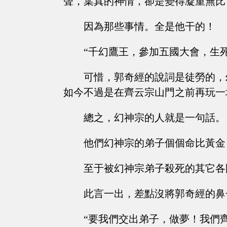
聲，葉真的神情，卻是變得凝重無比
因為那些事情。全是他干的！
“千幻鷹王，參加五國大會，生死由天，
可惜，郭奇經的說詞是徒勞的，
如今不過是在齊云宗山門之前再玩一
總之，幻神宗的人就是一句話。
他們幻神宗的弟子個個命比黃金
至于被幻神宗弟子殺死的其它各
此言一出，差點沒將郭奇經的鼻
“要我們交出弟子，做夢！我們