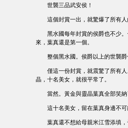
世襲三品武安侯！
這個封賞一出，就驚爆了所有人
黑水國每年封賞的侯爵也不少。
來，葉真還是第一個。
整個黑水國。侯爵以上的世襲爵
僅這一份封賞，就震驚了所有人
晶，十名美女，就很平常了。
當然。黃金與靈晶葉真全部笑納
這十名美女，留在葉真身邊不可
葉真還不想給母親米江雪添填，