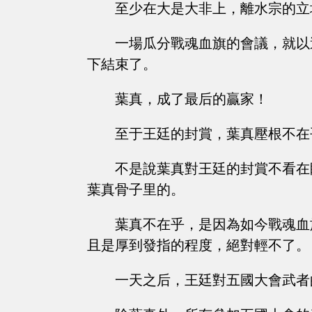
至少在大是大非上，離水宗的立
一場瓜分戰魂血旗的會議，就以
下結束了。
葉真，成了最后的贏家！
至于王廷的封賞，葉真壓根不在
不是說葉真對王廷的封賞不看在
葉真骨子里的。
葉真不在乎，是因為如今戰魂血
且是厚到發指的程度，絕對輕不了。
一天之后，王廷對五國大會武者