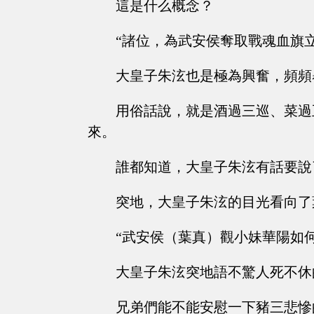
這是什么概念？
“諸位，為武安侯奪取戰魂血旗
大皇子朱泫也是極為興奮，頻頻
用俗話說，就是酒過三巡、菜過
來。
誰都知道，大皇子朱泫有話要說
突地，大皇子朱泫的目光看向了
“武安侯（葉真）觀小妹華陽如何
大皇子朱泫突地語不驚人死不休
兄弟們能不能安慰一下豬三悲慘