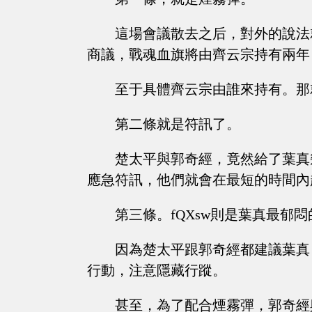
這場會議散去之后，對外的說法
商議，戰魂血旗將由齊云宗持有兩年
至于具體齊云宗由誰來持有。那
第二條就是符訊了。
楚太平與郭奇經，竟然給了葉真
應急符訊，他們就會在最短的時間內
第三條。fQXsw則是葉真最郁悶
因為楚太平跟郭奇經都建議葉真
行動，注意隱藏行蹤。
甚至，為了配合煙霧彈，郭奇經