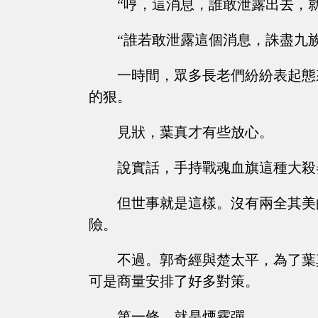
“哼，這消息，誰敢泄露出去，
“誰若敢泄露這個消息，誅盡九族
一時間，眾多長老們紛紛表起態
的狠。
見狀，葉真才有些放心。
說實話，手持戰魂血旗這種大殺
但世事就是這樣。沒有兩全其美
險。
不過。郭奇經與楚太平，為了葉
可是商量安排了好多對策。
第一條，就是煙霧彈。