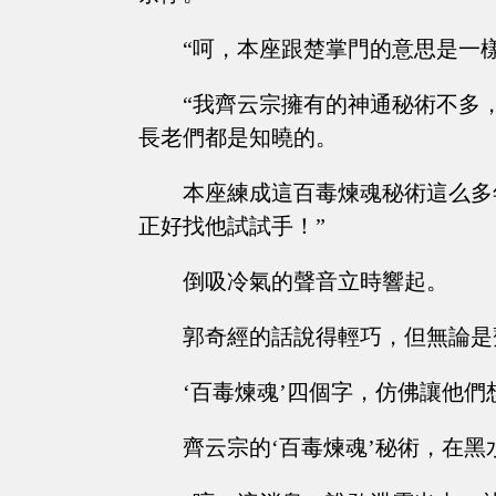
“呵，本座跟楚掌門的意思是一樣
“我齊云宗擁有的神通秘術不多
長老們都是知曉的。
本座練成這百毒煉魂秘術這么多
正好找他試試手！”
倒吸冷氣的聲音立時響起。
郭奇經的話說得輕巧，但無論是
‘百毒煉魂’四個字，仿佛讓他
齊云宗的‘百毒煉魂’秘術，在