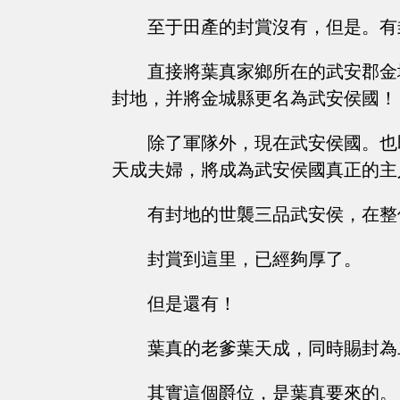
至于田產的封賞沒有，但是。有
直接將葉真家鄉所在的武安郡金
封地，并將金城縣更名為武安侯國！
除了軍隊外，現在武安侯國。也
天成夫婦，將成為武安侯國真正的主
有封地的世襲三品武安侯，在整
封賞到這里，已經夠厚了。
但是還有！
葉真的老爹葉天成，同時賜封為
其實這個爵位，是葉真要來的。