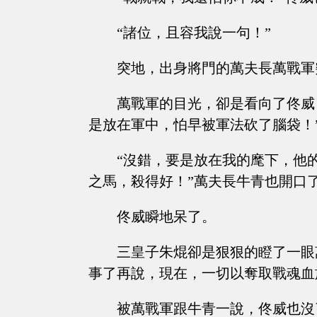
“諸位，且容我說一句！”
突地，出身將門的萬夫長萬戰軍
萬戰軍的目光，卻是看向了佟威
是放在軍中，怕早被軍法砍了腦袋！
“沒錯，要是放在我的麾下，他
之馬，殺得好！”萬夫長牛青也開口
佟威瞬地呆了。
三皇子朱焜卻是狠狠的瞪了一眼
事了再說，現在，一切以奪取戰魂血
被萬戰軍跟牛青一說，佟威也沒