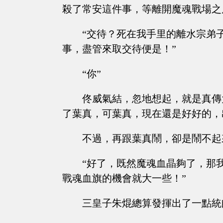
殺了常安這件事，等離開魔魂戰場之
“交待？死在我手里的離水宗弟
事，盡管來取交待便是！”
“你”
佟威氣結，忽地想起，就是真傳
了葉真，可葉真，現在還是好好的，
不過，再跟葉真鬧，卻是鬧不起
“好了，既然魔魂血晶夠了，那
戰魂血旗的機會就大一些！”
三皇子朱焜總算發揮出了一點統