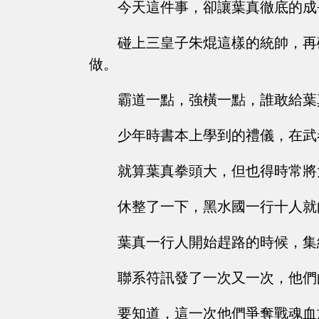
今天這件事，卻讓葉真徹底的成
碰上三皇子朱焜這樣的統帥，再
做。
霸道一點，強橫一點，誰敢給葉
少年時書本上學到的禮儀，在武
就算葉真拳頭大，但也得時常將
休整了一下，黑水國一行十人就
葉真一行人開始趕路的時候，集
聯系符訊發了一次又一次，他們
要知道，這一次他們爭奪戰魂血