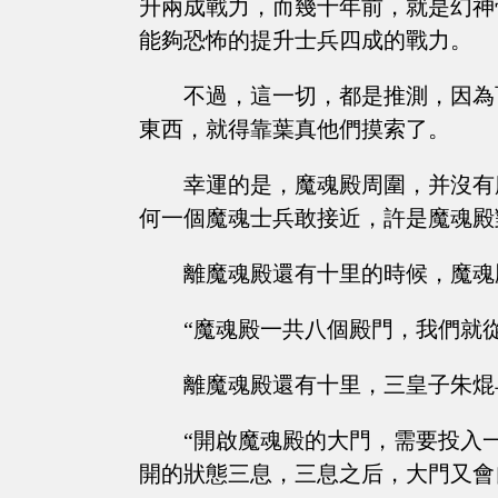
升兩成戰力，而幾十年前，就是幻神
能夠恐怖的提升士兵四成的戰力。
不過，這一切，都是推測，因為
東西，就得靠葉真他們摸索了。
幸運的是，魔魂殿周圍，并沒有
何一個魔魂士兵敢接近，許是魔魂殿
離魔魂殿還有十里的時候，魔魂
“魔魂殿一共八個殿門，我們就
離魔魂殿還有十里，三皇子朱焜
“開啟魔魂殿的大門，需要投入
開的狀態三息，三息之后，大門又會