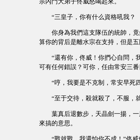
宗內門大弟子佟威怒喝起來。
“三皇子，你有什么資格吼我？
你身為我們這支隊伍的統帥，竟
算你的背后是離水宗在支持，但是五
“還有你，佟威！你捫心自問，
可有任何錯誤？可你，任由常安三番
“哼，我要是不克制，常安早死
“至于交待，殺就殺了，不服，就
葉真后退數步，天晶劍一揚，一
來搞的意思。
“戰就戰，我還怕你不成！”佟