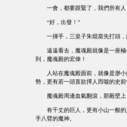
一會，都要跟緊了，我們所有人
“好，出發！”
一揮手，三皇子朱焜當先打頭，
遠遠看去，魔魂殿就像是一座極
到，魔魂殿的宏偉！
人站在魔魂殿面前，就像是渺小
勢，更有若一頭直欲擇人而噬的史前
魔魂殿周邊血氣翻滾，那殿壁上
有千丈的巨人，更有小山一般的
手八臂的魔神。