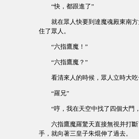
“快，都跟進了”
就在眾人快要到達魔魂殿東南方
住了眾人。
“六指鷹魔！”
“六指鷹魔？”
看清來人的時候，眾人立時大吃
“羅兄”
“哼，我在天空中找了四個大門
六指鷹魔羅驚天直接無視并打斷
手，就向著三皇子朱焜伸了過去。