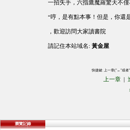
一招失手，六指鷹魔羅驚天不僅
“哼，是有點本事！但是，你還是
，歡迎訪問大家讀書院
請記住本站域名:
黃金屋
快捷鍵: 上一章("←"或者
上一章
|
瀏覽記錄