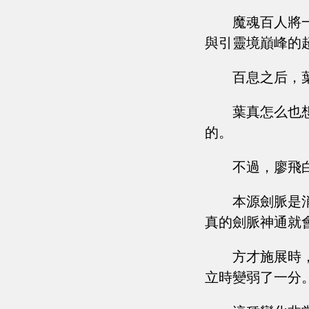
魔魂百人將
與引靈境巔峰的
百息之后，
葉真怎么也
的。
不過，廖飛
本源劍脈是
真的劍脈神通就
方才施展時
立時變弱了一分