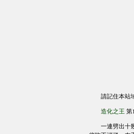
請記住本站
造化之王
第
一連劈出十