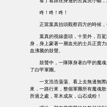
看了看跟在身邊的云翼虎小貓，
咚！咚！咚！
正當葉真抬頭觀察四方的時候，
葉真的視線盡頭，十里外，百駕
身，身上蒙著一層血光的士兵正賣力
血沸騰的鼓聲。
鼓聲中，一隊隊身著白甲的魔魂
了白甲軍團。
一支浩浩蕩蕩、看上去無邊無際
來，一路行來，整個軍團所有魔魂散
所過之處，草木成灰，山石成粉！