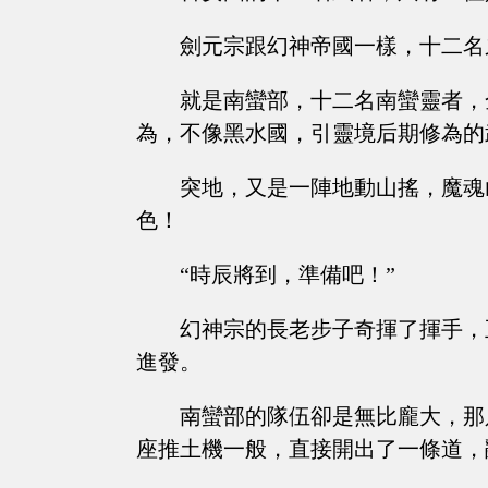
劍元宗跟幻神帝國一樣，十二名
就是南蠻部，十二名南蠻靈者，
為，不像黑水國，引靈境后期修為的
突地，又是一陣地動山搖，魔魂
色！
“時辰將到，準備吧！”
幻神宗的長老步子奇揮了揮手，
進發。
南蠻部的隊伍卻是無比龐大，那
座推土機一般，直接開出了一條道，