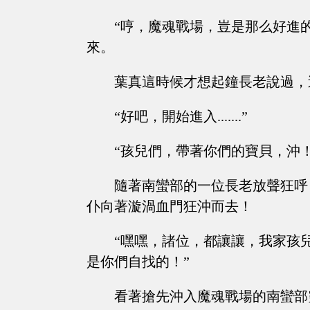
“哼，魔魂戰場，豈是那么好進
來。
葉真這時候才想起鐘長老說過，
“好吧，開始進入.......”
“孩兒們，帶著你們的寶貝，沖！
隨著南蠻部的一位長老放聲狂呼
仆向著漩渦血門狂沖而去！
“嘿嘿，諸位，都讓讓，我家孩
是你們自找的！”
看著搶先沖入魔魂戰場的南蠻部