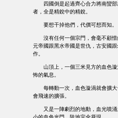
四國倒是起過齊心合力將南蠻部
者，全是精銳中的精銳。
要想干掉他們，代價可想而知。
沒有任何一個宗門，會毫不顧惜
元帝國跟黑水帝國是世仇，古安國跟
作。
山頂上，一個三米見方的血色漩
怖的氣息。
每轉動一次，血色漩渦就會擴大
會飛速的擴張。
又是一陣劇烈的地動，血光噴涌
小的血色光門，陡地完全凝現。