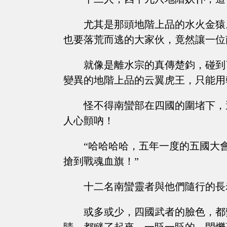
尤其是那頭地階上品的水火金猿
也要落荒而逃的大家伙，竟然讓一位
就像是離水宗的真傳楚鈞，碰到
變異的地階上品的云翼虎王，只能用
怪不得南蠻部在四國的圍堵下，
人心顫吶！
“哈哈哈哈，五年一度的五國大
搶到戰魂血旗！”
十二名南蠻靈者與他們隨行的長
或多或少，四國武者的臉色，都