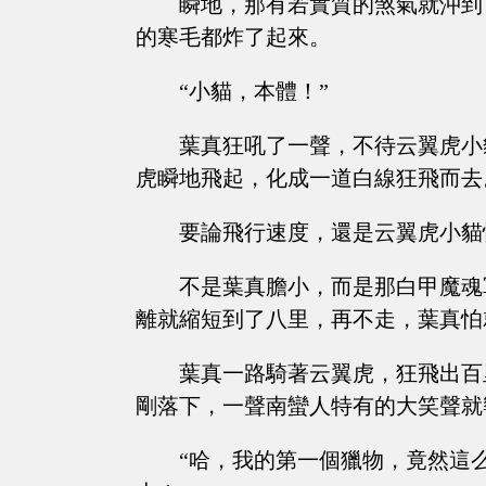
瞬地，那有若實質的煞氣就沖到
的寒毛都炸了起來。
“小貓，本體！”
葉真狂吼了一聲，不待云翼虎小
虎瞬地飛起，化成一道白線狂飛而去
要論飛行速度，還是云翼虎小貓
不是葉真膽小，而是那白甲魔魂
離就縮短到了八里，再不走，葉真怕
葉真一路騎著云翼虎，狂飛出百
剛落下，一聲南蠻人特有的大笑聲就
“哈，我的第一個獵物，竟然這