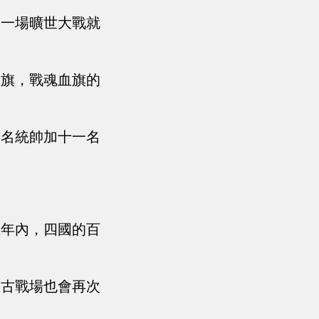
，一場曠世大戰就
血旗，戰魂血旗的
一名統帥加十一名
五年內，四國的百
上古戰場也會再次