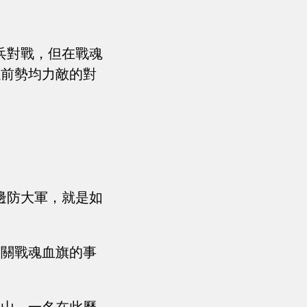
兵對戰，但在戰魂
以前勢均力敵的對
邊防大軍，就是如
有關戰魂血旗的事