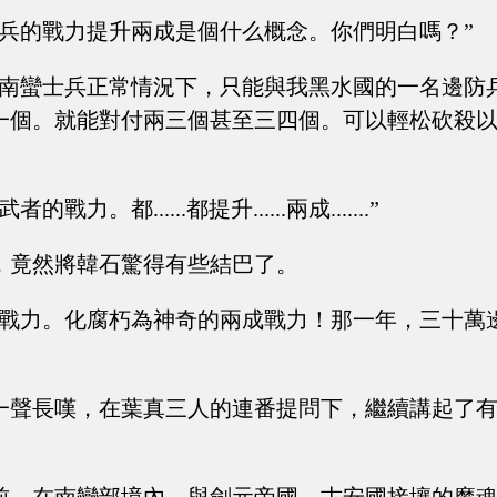
士兵的戰力提升兩成是個什么概念。你們明白嗎？”
的南蠻士兵正常情況下，只能與我黑水國的一名邊防
一個。就能對付兩三個甚至三四個。可以輕松砍殺
戰力。都......都提升......兩成.......”
，竟然將韓石驚得有些結巴了。
成戰力。化腐朽為神奇的兩成戰力！那一年，三十萬
一聲長嘆，在葉真三人的連番提問下，繼續講起了