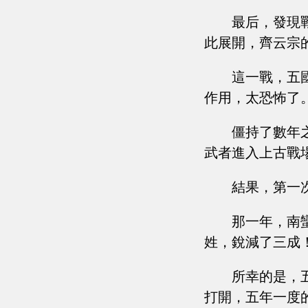
最后，發現
此展開，齊云宗
這一戰，五
作用，太恐怖了
僵持了數年
武者進入上古戰
結果，第一
那一年，南
姓，銳減了三成
所幸的是，
打開，五年一度