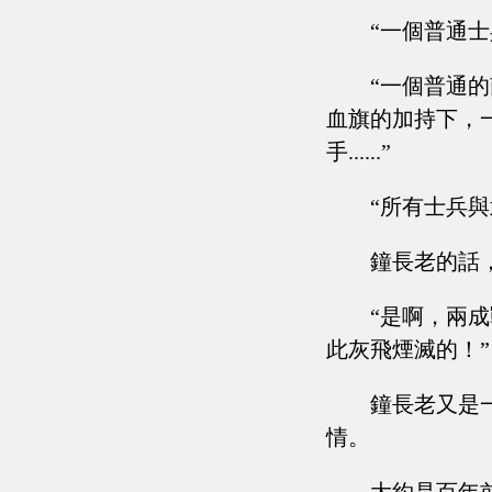
“一個普通
“一個普通
血旗的加持下，
手......”
“所有士兵與武者的
鐘長老的話
“是啊，兩
此灰飛煙滅的！”
鐘長老又是
情。