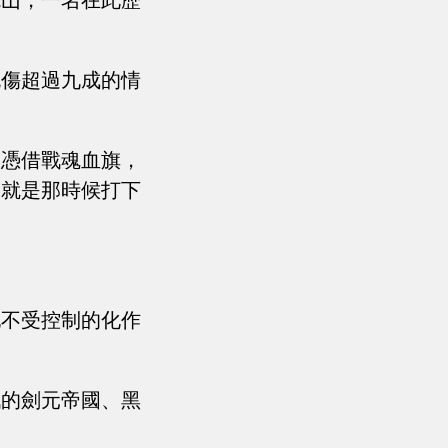
魂山，一名在此歷
死傷超過九成的情
，憑借戰魂血旗，
，就是那時候打下
地不受控制的化作
戰的劍元帝國、黑