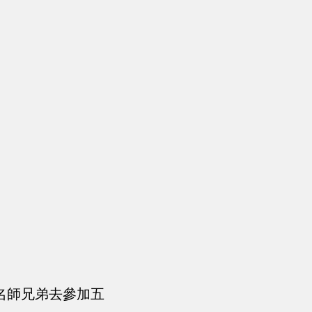
名師兄弟去參加五