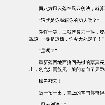
而八方風云落在風云劍法，就算
“這就是你壓箱你的功夫嗎？”
獰猙一笑，屈戰乾長刀一抖，發
說道：“要是這樣，你今天死定了！”
“是嗎？”
重新落回地面搶回先機的葉真長
出，劍光如同旋風一般的卷向了屈戰
風卷殘云！
這一招一出，臺上的掌門郭奇經
“風云劍法！”