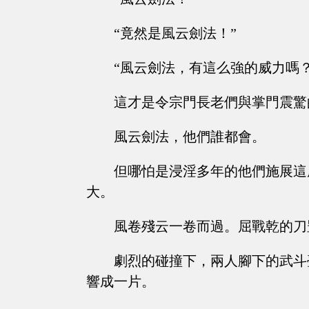
“竟然是風云劍法！”
“風云劍法，有這么強的威力嗎？
這才是令宗門長老們與掌門震驚
風云劍法，他們誰都會。
但哪怕是浸淫多年的他們施展這
大。
風卷殘云一卷而過。屈戰乾的刀
劇烈的碰撞下，兩人腳下的武斗
響成一片。