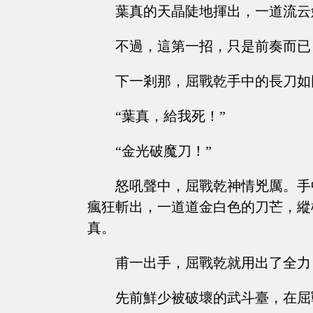
葉真的天晶陡地揮出，一道流云
不過，這第一招，只是前奏而已
下一剎那，屈戰乾手中的長刀如
“葉真，給我死！”
“金光破魔刀！”
怒吼聲中，屈戰乾神情兇厲。手
瘋狂斬出，一道道金白色的刀芒，縱
真。
甫一出手，屈戰乾就用出了全力
先前鮮少被破壞的武斗臺，在屈