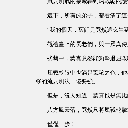
風云劍氣的余威轟到屈戰乾的護
這下，所有的弟子，都看清了這
“我的個天，葉師兄竟然這么生
觀禮臺上的長老們，與一眾真傳
劣勢中，葉真竟然能夠擊退屈戰
屈戰乾眼中也滿是驚駭之色，他
強的流云劍法，還要強。
但是，沒人知道，葉真也是無比
八方風云落，竟然只將屈戰乾擊
僅僅三步！