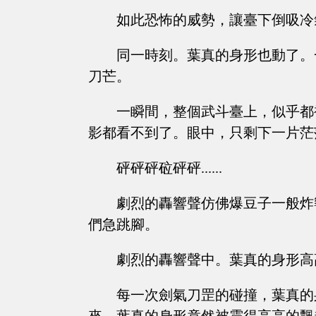
如此恐怖的威勢，讓臺下倒吸冷
同一時刻。葉真的身形也動了。
刀芒。
一瞬間，整個武斗臺上，似乎都
影都看不到了。眼中，只剩下一片茫
砰砰砰砬砰砰......
劇烈的轟響聲仿佛爆豆子一般炸
們急跳腳。
劇烈的轟響聲中。葉真的身形高
每一次劍氣刀罡的碰撞，葉真的