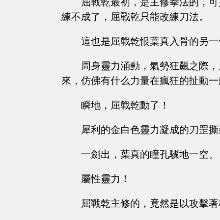
屈戰乾最初，是主修拳法的，可
練不成了，屈戰乾只能改練刀法。
這也是屈戰乾恨葉真入骨的另一
周身靈力涌動，氣勢狂飆之際，
來，仿佛有什么力量在瘋狂的扯動一
瞬地，屈戰乾動了！
犀利的金白色靈力凝成的刀罡撕
一劍出，葉真的瞳孔驟地一空。
屬性靈力！
屈戰乾主修的，竟然是以攻擊著