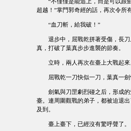
“不僅僅是能追上，而是可以跟
超越！”掌門郭奇經的話，再次令所
“血刀斬，給我破！”
退步中，屈戰乾拼著受傷，長刀
真，打破了葉真步步進襲的節奏。
立時，兩人再次在臺上大戰起來
屈戰乾一刀快似一刀，葉真一劍
劍氣與刀罡劇烈碰之后，形成的
臺。連周圍觀戰的弟子，都被迫退出
及到。
臺上臺下，已經沒有驚呼聲了。