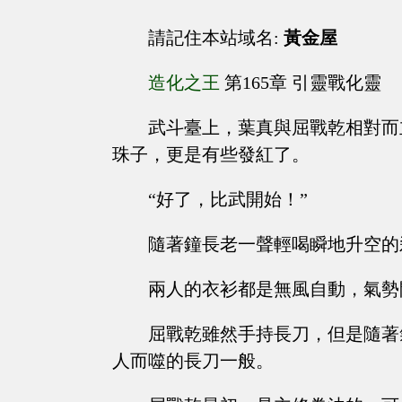
請記住本站域名:
黃金屋
造化之王
第165章 引靈戰化靈
武斗臺上，葉真與屈戰乾相對而
珠子，更是有些發紅了。
“好了，比武開始！”
隨著鐘長老一聲輕喝瞬地升空的
兩人的衣衫都是無風自動，氣勢
屈戰乾雖然手持長刀，但是隨著
人而噬的長刀一般。