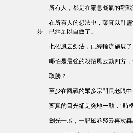
所有人，都是在稟息凝氣的觀戰
在所有人的想法中，葉真以引靈
步，已經足以自傲了。
七招風云劍法，已經輪流施展了
哪怕是最強的殺招風云動四方，
取勝？
至少在觀戰的眾多宗門長老眼中
葉真的目光卻是突地一動，“時
劍光一展，一記風卷殘云再次轟