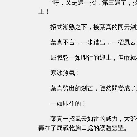
“哼，又是這一招，第三遍了，
上！
招式漸熟之下，接葉真的同云劍
葉真不言，一步踏出，一招風云
屈戰乾一如即往的迎上，但敢就
寒冰煞氣！
葉真劈出的劍芒，陡然間變成了
一如即往的！
葉真一招風云如雷的威力，大部
轟在了屈戰乾胸口處的護體靈罡。