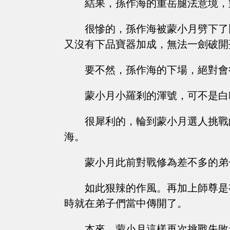
結果，孫作海的重岳腿法意境，
很慘的，孫作海被蒙小月劈下了
又沒有下品寶器加成，無法一劍破開
要不然，孫作海的下場，絕對會
蒙小月小羅剎的渾號，可不是白
很犀利的，輪到蒙小月選人挑戰
海。
蒙小月此前對戰修為差不多的弟
如此狠辣的作風。再加上師尊是
時就在弟子們當中傳開了。
本來，蒙小月這樣再次挑戰失敗