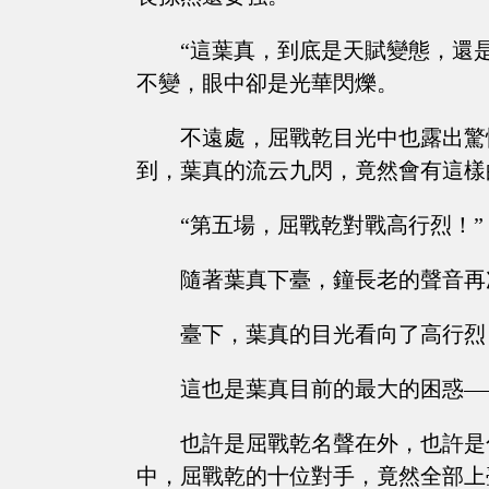
“這葉真，到底是天賦變態，還
不變，眼中卻是光華閃爍。
不遠處，屈戰乾目光中也露出驚
到，葉真的流云九閃，竟然會有這樣
“第五場，屈戰乾對戰高行烈！”
隨著葉真下臺，鐘長老的聲音再
臺下，葉真的目光看向了高行烈
這也是葉真目前的最大的困惑—
也許是屈戰乾名聲在外，也許是
中，屈戰乾的十位對手，竟然全部上