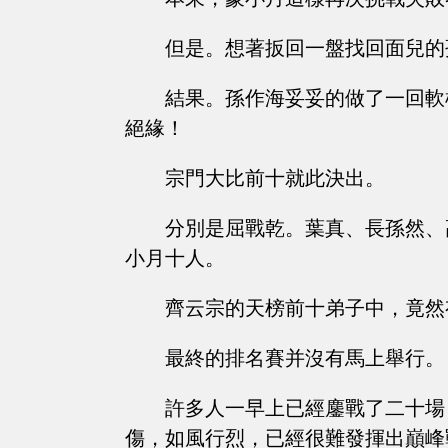
但是。想著扳回一盤找回面兒的
結果。孫作海妥妥的做了一回軟
絕緣！
宗門大比前十就此決出。
分別是屈戰乾。葉真、長孫然、
小月十人。
齊云宗的天榜前十弟子中，竟然
最終的排名賽并沒有馬上舉行。
許多人一早上已經鏖戰了二十場
傷，如風行烈，已經很難發揮出巔峰