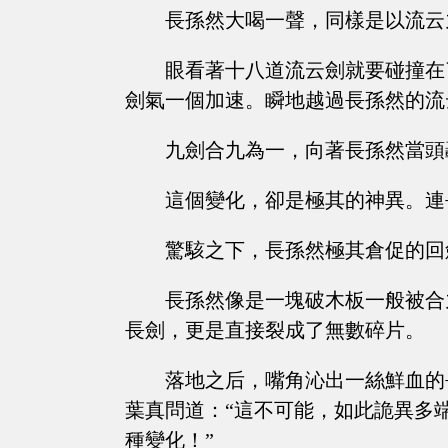
長孫然大喝一聲，同樣是以流云
眼看著十八道流云劍就要碰撞在
劍氣一個加速。瞬地越過長孫然的流
九劍合九為一，向著長孫然當頭
這個變化，卻是極其的神異。連
驚駭之下，長孫然極其倉促的回
長孫然像是一塊破木板一般被合
長劍，更是直接裂成了無數碎片。
落地之后，嘴角沁出一絲鮮血的
葉真問道：“這不可能，如此詭異多
種變化！”