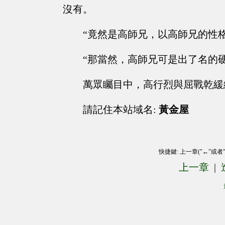
沒有。
“竟然是高師兄，以高師兄的性
“那當然，高師兄可是出了名的硬
萬眾矚目中，高行烈與屈戰乾緩
請記住本站域名:
黃金屋
快捷鍵: 上一章("←"或者
上一章
|