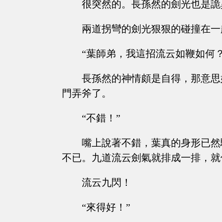
很突然的。長孫然的劍光也是詭
兩道拐彎的劍光狠狠的碰撞在一
“葉師弟，我這招流云如鞭如何？這
長孫然的神情頗是自得，那意思
門弄斧了。
“不錯！”
嘴上說著不錯，葉真的身形已然
不已。九道流云劍氣就排成一排，就
流云九閃！
“來得好！”