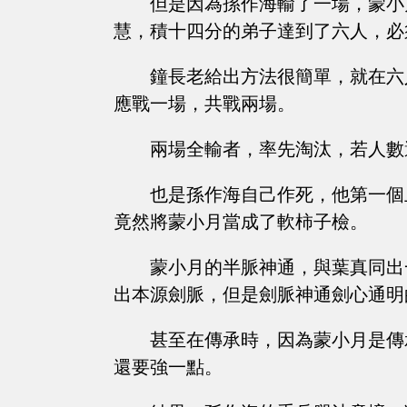
但是因為孫作海輸了一場，蒙小
慧，積十四分的弟子達到了六人，必
鐘長老給出方法很簡單，就在六
應戰一場，共戰兩場。
兩場全輸者，率先淘汰，若人數
也是孫作海自己作死，他第一個
竟然將蒙小月當成了軟柿子檢。
蒙小月的半脈神通，與葉真同出
出本源劍脈，但是劍脈神通劍心通明
甚至在傳承時，因為蒙小月是傳
還要強一點。