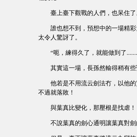
臺上臺下觀戰的人們，也呆住了
誰也想不到，預想中的一場精彩
太令人驚訝了。
“呃，練得久了，就能做到了....
其實這一場，長孫然輸得稍有些
他若是不用流云劍法冇，以他的
不過就落敗！
與葉真比變化，那壓根是找虐！
不說葉真的劍心通明讓葉真對劍