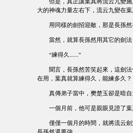
但是，真正讓葉真將流云九變施
大的神魂力量左右下，流云九變在葉
用同樣的劍招迎敵，那是長孫然
當然，就算長孫然用其它的劍法
“練得久......”
聞言，長孫然苦笑起來，這劍法
在用，葉真就算練得久，能練多久？
真傳弟子當中，樊楚玉卻是暗自
一個月前，他可是親眼見證了葉
僅僅一個月的時間，就將流云劍
長孫然還要強。