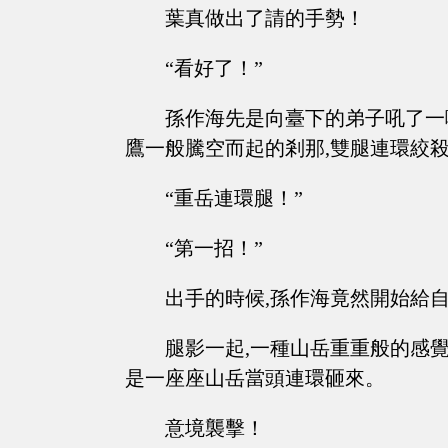
葉真做出了請的手勢！
“看好了！”
孫作海先是向臺下的弟子吼了一
鷹一般騰空而起的剎那,雙腿連環絞
“重岳連環腿！”
“第一招！”
出手的時候,孫作海竟然開始給
腿影一起,一種山岳重重般的感覺
是一座座山岳當頭連環砸來。
意境襲擊！