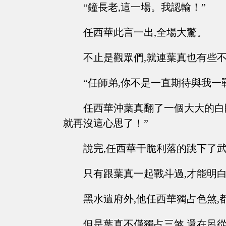
“鐘長老,這一場。我認輸！”
任西華此言一出,全場大驚。
不止是觀眾們,就連葉真也有些
“任師弟,你不是一直期待與我一
任西華沖葉真翻了一個大大的白
就再沒這心思了！”
說完,任西華干脆利落的跳下了武
只有跟葉真一起戰斗過,才能明
黑水遺府外,他任西華獨占色煞,
但是葉真不僅獨占三煞,還在呂