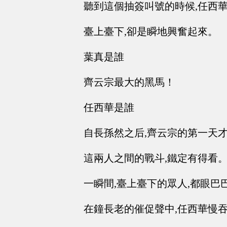
聽到這個抽簽叫號的時候,任西華
臺上臺下,卻是瞬地興奮起來。
葉真是誰
齊云宗最大的黑馬！
任西華是誰
自長孫然之后,齊云宗的第一天
這兩人之間的戰斗,鐵定有得看
一瞬間,臺上臺下的眾人,都眼巴
在鐘長老的催促聲中,任西華慢