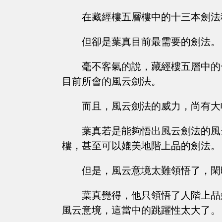
在藏經樓五層樓中的十三本劍法
但卻是葉真目前最需要的劍法。
毫不客氣的說，藏經樓五層中的
目前所會的風云劍法。
而且，風云劍法的威力，尚有大
葉真若是能夠悟出風云劍法的風
樓，甚至可以媲美地階上品的劍法。
但是，風云意境太難領悟了，閑
葉真覺得，他只領悟了人階上品
風云意境，這當中的跳躍性太大了。