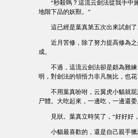
“秒殺嗎？這流云劍法從我手中
地階下品的妖獸。”
這已經是葉真第五次出來試劍了
近月苦修，除了努力提高修為之
成。
不過，這流云劍法卻是頗為難練
明，對劍法的領悟力非凡無比，也花
不用葉真吩咐，云翼虎小貓就屁
尸體。大吃起來，一邊吃，一邊還委
見狀。葉真立時笑了，“好好好
小貓最喜歡的，還是自己親手獵