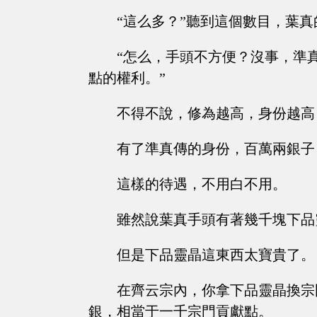
“這么多？”聽到這個數目，葉
“怎么，手頭不方便？沒事，準
點的權利。”
不得不說，修為越高，身份越高
有了準真傳的身份，百萬兩銀子
這樣的待遇，不用白不用。
雖然說葉真手頭有著幾千塊下品
但是下品靈晶這東西太寶貴了。
在齊云宗內，你拿下品靈晶換宗
銀，相當于一千宗門貢獻點。