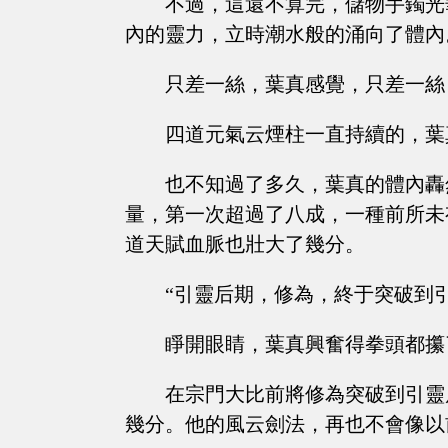
不過，這還不算完，儲物手鐲光
內的靈力，立時潮水般的涌向了體內
只差一絲，葉真感覺，只差一絲
四道元氣云煙柱一直持續的，葉
也不知過了多久，葉真的體內轟
量，第一次超過了八成，一種前所未
道天賦血脈也壯大了幾分。
“引靈后期，修為，終于突破到
睜開眼睛，葉真興奮得拳頭都攥
在宗門大比前將修為突破到引靈
幾分。他的風云劍法，再也不會像以