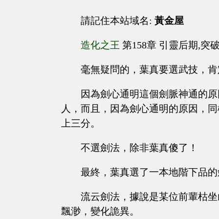
請記住本站域名:
黃金屋
造化之王
第158章 引靈后期,突
毫無疑問的，葉真要選武技，肯
因為劍心通明這個劍脈神通的原
人，而且，因為劍心通明的原因，同
上三分。
不選劍法，除非葉真傻了！
最終，葉真選了一本地階下品的
流云劍法，據說是某位前輩枯坐
飄渺，變化詭異。