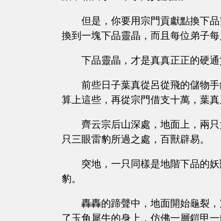
但是，你要用宗門貢獻點換下品
換到一塊下品靈晶，而且每位弟子每
下品靈晶，才是真真正正的硬通
前些日子葉真從呂從飛的儲物手
算上這些，再從宗門借支十萬，葉真
齊云宗后山深處，地面上，兩只
只三眼雷豹所過之處，百獸辟易。
突地，一只同樣是地階下品的妖
豹。
轟轟的蹄聲中，地面開始龜裂，
了玉角犀牛的身上，仿佛一層鎧甲一