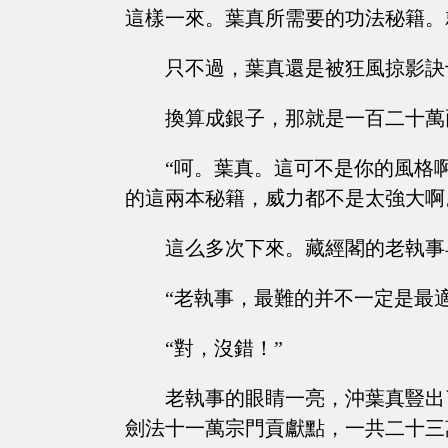
這樣一來。葉真所需要的功法秘籍。
只不過，葉真還是被狂風掠影訣
換算成銀子，那就是一百二十萬
“呵。葉真。這可不是你的風格
的這兩本秘籍，威力都不是太強大啊
這么多次下來。藏經閣的老執事
“老執事，最難的并不一定是最
“對，沒錯！”
老執事的眼睛一亮，沖葉真豎出
劍法十一萬宗門貢獻點，一共二十三