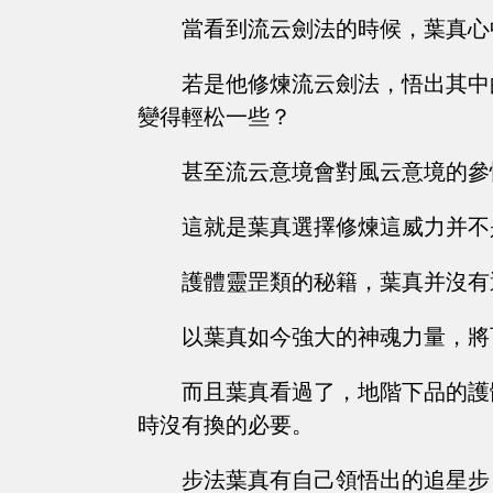
當看到流云劍法的時候，葉真心
若是他修煉流云劍法，悟出其中
變得輕松一些？
甚至流云意境會對風云意境的參
這就是葉真選擇修煉這威力并不
護體靈罡類的秘籍，葉真并沒有
以葉真如今強大的神魂力量，將
而且葉真看過了，地階下品的護
時沒有換的必要。
步法葉真有自己領悟出的追星步