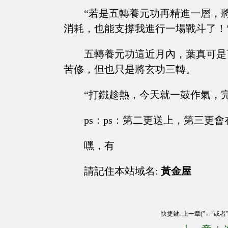
“若是五轉養元功再精進一層，
消耗，也能支撐我進行一場戰斗了！
五轉養元功這近月內，葉真可是
苦修，但也只是將玄功三轉。
“打鐵趁熱，今天就一鼓作氣，
ps：ps：第二更送上，第三更
嘿，有
請記住本站域名:
黃金屋
快捷鍵: 上一章("←"或者