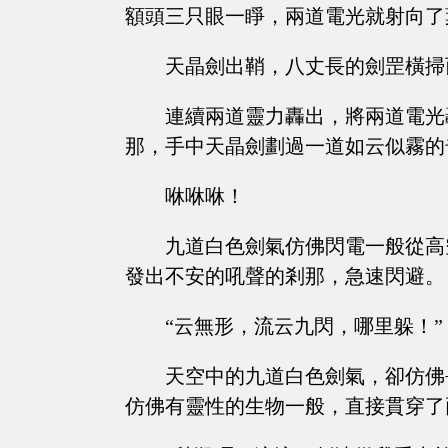
額頭三只眼一睜，兩道電光就射向了
天晶劍出鞘，八丈長的劍罡橫掃
連續兩道靈力轟出，將兩道電光
那，手中天晶劍劃過一道如云似霧的
咻咻咻！
九道白色劍氣仿佛閃電一般從高
發出不安的吼聲的剎那，急速閃避。
“云無形，流云九閃，哪里躲！”
天空中的九道白色劍氣，卻仿佛
仿佛有靈性的生物一般，直接貫穿了