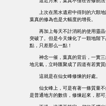
這近月來，葉真不僅在苦修劍法
上次在黑水遺府中得到的六顆地
葉真的修為也是大幅度的增長。
再加上每天不計消耗的使用靈晶
突破了。但是今天煉化了一顆地階下
點，只差那么一點！
神念一催，葉真的背后，一實三
地元氣，立時匯聚成了四道有若實質
這就是在仙女峰修煉的好處。
仙女峰上，可是有著一條質量不
是普通地方的數倍，修煉起來，那可