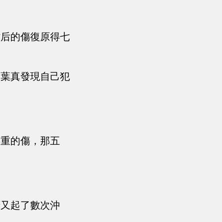
。
背后的傷復原得七
，葉真發現自己犯
再重的傷，那五
府又起了數次沖