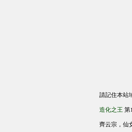
請記住本站
造化之王
第
齊云宗，仙