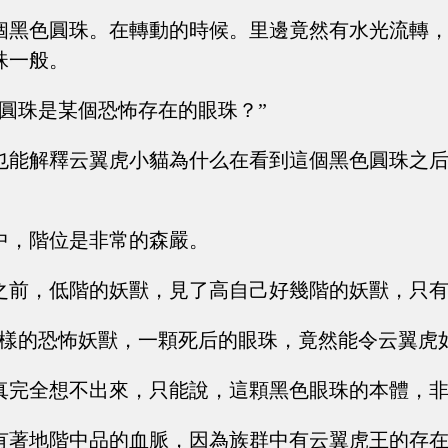
個黑色圓珠。在轉動的時候。里邊竟然有水光流轉
珠一般。
色圓珠是某個恐怖存在的眼珠？”
也能解釋云翼虎小貓為什么在看到這個黑色圓珠之
中，階位是非常的森嚴。
之前，低階的妖獸，見了高自己好幾階的妖獸，只
么樣的恐怖妖獸，一顆死后的眼珠，竟然能令云翼虎
真完全想不出來，只能說，這顆黑色眼珠的本體，
有著地階中品的血脈，因為族群中有云翼虎王的存