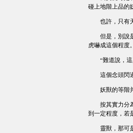
碰上地階上品的
也許，只有
但是，別說
虎嚇成這個程度
“難道說，
這個念頭閃
妖獸的等階
按其實力分
到一定程度，若
靈獸，那可