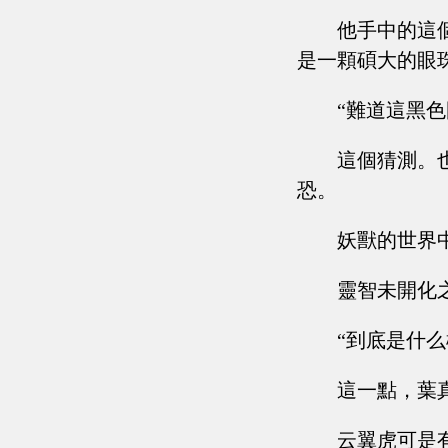
他手中的這
是一顆碩大的眼
“難道這黑
這個猜測。
恐。
妖獸的世界
靈智未開化
“到底是什
這一點，葉
云翼虎可是