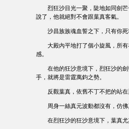
烈狂沙目光一聚，陡地如同劍芒
說了，他就絕對不會跟葉真客氣。
沙昌族族魂血誓之下，只有你死
大殿內平地打了個小旋風，所有
感。
在他的狂沙意境下，烈狂沙的劍
手，就將是雷霆萬鈞之勢。
反觀葉真，依舊不丁不把的站在
周身一絲真元波動都沒有，仿佛
在烈狂沙的狂沙意境下，葉真尤