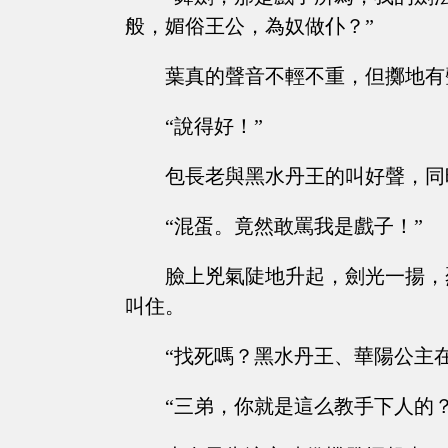
般，媚俗王公，為奴做仆？”
葉真的聲音不輕不重，但擲地有
“說得好！”
包長老與黑水丹王的叫好聲，同
“混蛋。竟然敢罵我是戲子！”
臉上兇氣陡地升起，劍光一揚，
叫住。
“找死嗎？黑水丹王、華陽公主
“三弟，你就是這么教手下人的？