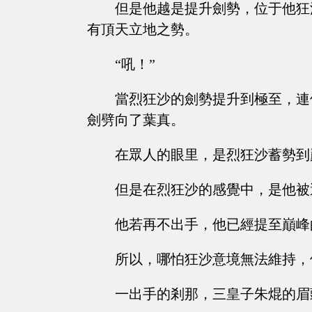
但是他越是提升劍勢，位于他狂
有頂天立地之勢。
“吼！”
當烈狂沙的劍勢提升到極至，連
劍劈向了葉真。
在眾人的眼里，是烈狂沙蓄勢到
但是在烈狂沙的感覺中，是他被
他若再不出手，他已經提至巔峰
所以，哪怕狂沙意境無法維持，
一出手的剎那，三皇子朱焜的眉