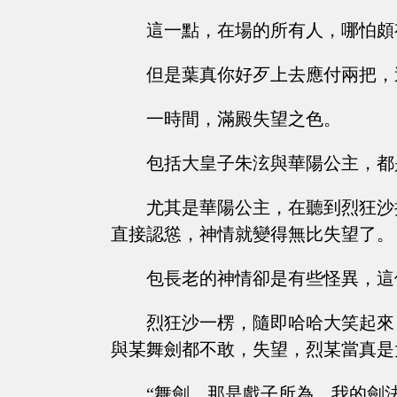
這一點，在場的所有人，哪怕頗
但是葉真你好歹上去應付兩把，
一時間，滿殿失望之色。
包括大皇子朱泫與華陽公主，都
尤其是華陽公主，在聽到烈狂沙
直接認慫，神情就變得無比失望了。
包長老的神情卻是有些怪異，這
烈狂沙一楞，隨即哈哈大笑起來
與某舞劍都不敢，失望，烈某當真是
“舞劍，那是戲子所為，我的劍