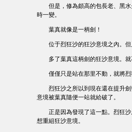
但是，修為頗高的包長老、黑水
時一變。
葉真就像是一柄劍！
位于烈狂沙的狂沙意境之內。但
多了葉真這柄劍的狂沙意境。就
僅僅只是站在那里不動，就將烈
烈狂沙之所以到現在還在提升劍
意境被葉真隨便一站就給破了。
正是因為發現了這一點。烈狂沙
想重組狂沙意境。