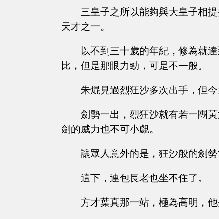
三皇子之所以能夠與大皇子相提
天才之一。
以不到三十歲的年紀，修為就達
比，但是那眼力勁，可是不一般。
朱焜見過烈狂沙多次出手，但今
劍勢一出，烈狂沙就有若一團黃
劍的威力也不可小覷。
讓眾人意外的是，狂沙般的劍勢
這下，連包長老也坐不住了。
方才葉真那一站，極為高明，他