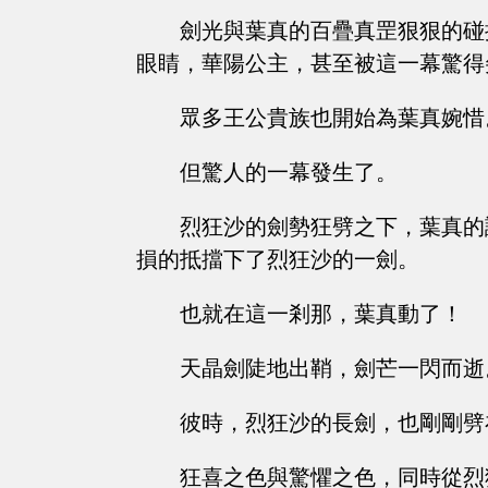
劍光與葉真的百疊真罡狠狠的碰
眼睛，華陽公主，甚至被這一幕驚得
眾多王公貴族也開始為葉真婉惜
但驚人的一幕發生了。
烈狂沙的劍勢狂劈之下，葉真的
損的抵擋下了烈狂沙的一劍。
也就在這一剎那，葉真動了！
天晶劍陡地出鞘，劍芒一閃而逝
彼時，烈狂沙的長劍，也剛剛劈
狂喜之色與驚懼之色，同時從烈