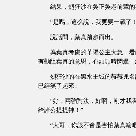
結果，烈狂沙在吳正吳老前輩的
“是嗎，這么說，我更要一戰了！
說話間，葉真踏步而出。
為葉真考慮的華陽公主大急，看
有勸阻葉真的意思，心頭頓時閃過一
烈狂沙的在黑水王城的赫赫兇名
已經笑了起來。
“好，兩強對決，好啊，剛才我
給諸公提提神！”
“大哥，你該不會是害怕葉真輸