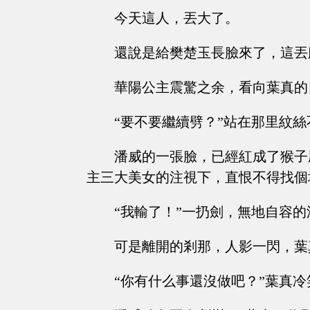
今天這人，丟大了。
還說是給樊楚玉長臉來了，這丟
華陽公主震驚之余，看向葉真的
“要不要繼續劈？”站在那里紋
潘威的一張臉，已經紅成了猴子
主三大美女的注視下，直恨不得找個
“我輸了！”一扔劍，無地自容
可是離開的剎那，人影一閃，葉
“你有什么事還沒做吧？”葉真冷