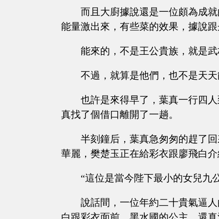
而且大廚據說還是一位頗為成就
能量激出來，有些菜的效果，據說跟
能來的，不是王公貴族，就是武
不過，就算是他們，也不是天天
也許是來得早了，葉真一行四人
真找了個借口離開了一趟。
半刻鐘后，葉真急匆匆的趕了回
華麗，樊楚玉正在給彩衣跟廖飛白介
“這位是當今陛下最小的女兒九
說話間，一位年約二十貴氣逼人
白跟彩衣面前，黑水國的公主，還真