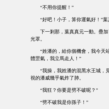
“不用你提醒！”
“好吧！小子，算你運氣好！”
下一剎那，葉真真元一動。疊加
光罩。
“姓潘的，給你個機會，我今天
體罡氣，我立馬走人！”
“我操，我姓潘的混黑水王城，
視的潘威幾乎氣炸了肺。
“我狂？你要是劈不破呢？”
“劈不破我是你孫子！”