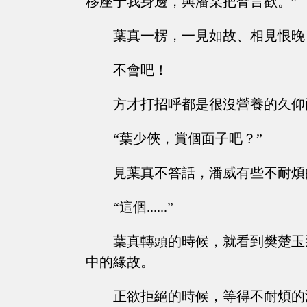
移座于我身邊，與潘某把臂言歡。”
葉真一楞，一見如故、相見恨晚
不會吧！
方才打招呼都是很沒營養的久仰
“葉少俠，賞個面子吧？”
見葉真不答話，潘威有些不耐煩
“這個......”
葉真轉頭的時候，就看到樊楚玉
中的緣故。
正欲拒絕的時候，等得不耐煩的