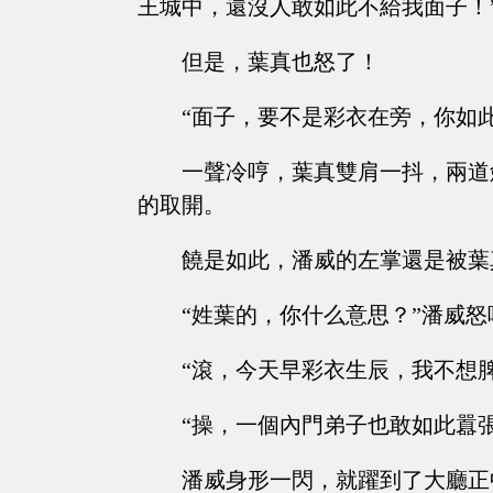
王城中，還沒人敢如此不給我面子！
但是，葉真也怒了！
“面子，要不是彩衣在旁，你如
一聲冷哼，葉真雙肩一抖，兩道
的取開。
饒是如此，潘威的左掌還是被葉
“姓葉的，你什么意思？”潘威怒
“滾，今天早彩衣生辰，我不想
“操，一個內門弟子也敢如此囂
潘威身形一閃，就躍到了大廳正