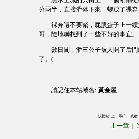
黑水王城的大街上，一個剛剛從
分兩半，直接滑落下來，變成了裸奔
裸奔還不要緊，屁股蛋子上一縷
哥，陡地聯想到了一些不好的事宜。
數日間，潘三公子被人開了后門
了。(
請記住本站域名:
黃金屋
快捷鍵: 上一章("←"或者
上一章
|