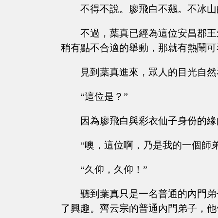
不得不說。廖飛白不飆。不冰山
不過，葉真已經為這位安昌郡王
稍有點不合適的舉動，那就有熱鬧可
見到葉真進來，眾人的目光自然
“這位是？”
因為廖飛白與彩衣仙子身份的緣
“噢，這位啊，乃是我的一個師
“久仰，久仰！”
聽到葉真只是一名普通的內門弟
了興趣。齊云宗的普通內門弟子，他