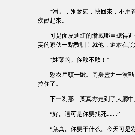
“潘兄，別動氣，快回來，不用
疾勸起來。
可是面皮通紅的潘威哪里聽得進
妄的家伙一點教訓！就他，還敢在黑水王城
“姓葉的。你敢不敢！”
彩衣眉頭一皺。周身靈力一波動
拉住了。
下一剎那，葉真亦走到了大廳中
“好。這可是你要找死.......”
“葉真。你要干什么。今天可是