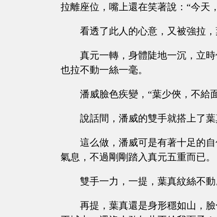
拉離座位，嘴上還在笑著說：“今天
看透了此人的心意，又被強拉，
真元一轉，身體陡地一沉，立時
也拉不動一絲一毫。
潘威臉色疾變，“葉少俠，不給
說話間，潘威的雙手就搭上了葉
這么做，潘威可是有著十足的自
氣息，不過剛剛踏入真元五重而已。
雙手一力，一提，葉真紋絲不動
再提，葉真還是身形穩如山，臉