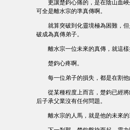
更讓楚鈞心痛的，是在陰山血峽
可全是離水宗的準真傳啊。
就算突破到化靈境極為困難，但
破成為真傳弟子。
離水宗一位未來的真傳，就這樣
楚鈞心疼啊。
每一位弟子的損失，都是在割他
從某種程度上而言，楚鈞已經將
后子承父業沒有任何問題。
離水宗的人馬，就是他的未來的