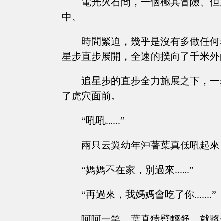
電光火石間，一個極其冒險、但
中。
時間緊迫，幾乎是沒有多做任何
星步直步展開，全速的撲向了千米外
追星步的直步全力施展之下，一
了虎穴面前。
“吼吼......”
兩只云翼幼年沖著葉真低吼起來
“媽媽不在家，別過來......”
“再過來，我媽媽會吃了你.......”
呵呵一笑，葉真猿臂輕舒，就將