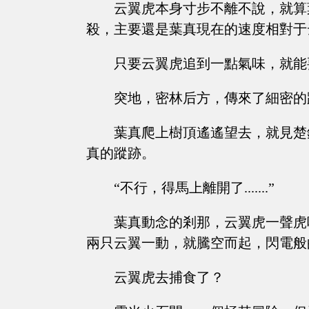
云翼虎本身寸步不離不說，就算
殺，主要還是葉真現在的速度相對于
只要云翼虎追到一點氣味，就能
突地，密林后方，傳來了細密的
葉真爬上樹頂遙遙望去，就見楚
真的蹤跡。
“不行，得馬上離開了.......”
葉真動念的剎那，云翼虎一聲虎
兩只云翼一動，就騰空而起，閃電般
云翼虎去捕食了？