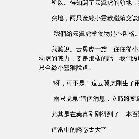
所以。得知闖了云翼虎的領地，
突地，兩只金絲小靈猴繼續交談
“我們給云翼虎當食物是不夠格
我聽說。云翼虎一族。往往從小
幼虎的戰力，要是那樣的話。我們沒
只金絲小靈猴說道。
“呀，可不是！這云翼虎剛生了兩只虎
‘兩只虎崽’這個消息，立時將
尤其是在葉真剛剛得到了一本百獸通
這當中的誘惑太大了！