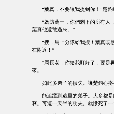
“葉真，不要讓我捉到你！”楚
“為防萬一，你們剩下的所有人
葉真他還敢過來。”
“搜，馬上分隊給我搜！葉真既
在附近！”
“周長老，你給我盯好了，要是
來。
如此多弟子的損失。讓楚鈞心疼
能追蹤到這里的弟子。大多都是
啊。可這一天半的功夫。就慘死了一