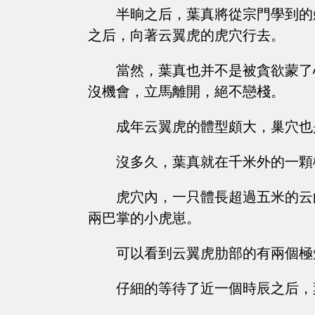
半晌之后，葉真將從宗門學到的
之后，向著云翼虎的虎穴行去。
當然，葉真也并不是被貪欲蒙了
沒機會，立馬離開，絕不戀棧。
成年云翼虎的體型頗大，巢穴也
沒多久，葉真就在千米外的一顆
虎穴內，一只體長超過五米的云
兩巴掌的小虎崽。
可以看到云翼虎肋部的有兩個極
仔細的等待了近一個時辰之后，