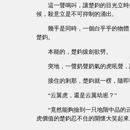
這一聲鳴叫，讓楚鈞的目光立時
候，殺意立是不可抑制的涌出。
幾乎是同時，一個白乎乎的物體
楚鈞。
本能的，楚鈞拔劍欲劈。
突地，一聲奶聲奶氣的虎吼聲，
接住的剎那，楚鈞就一楞，隨即
“云翼虎，還是云翼幼崽？”
“竟然能夠撿到一只地階中品的
虎價值的楚鈞忍不住的開懷大笑起來