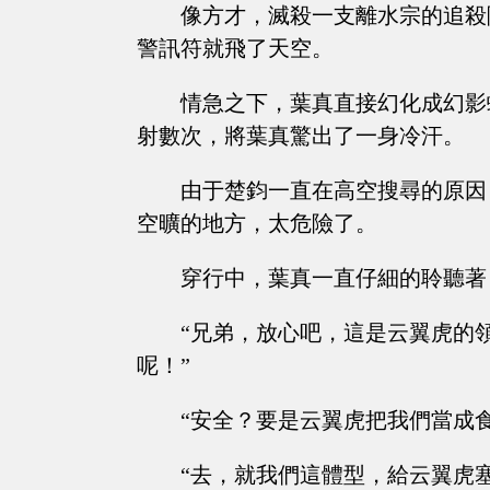
像方才，滅殺一支離水宗的追殺
警訊符就飛了天空。
情急之下，葉真直接幻化成幻影
射數次，將葉真驚出了一身冷汗。
由于楚鈞一直在高空搜尋的原因
空曠的地方，太危險了。
穿行中，葉真一直仔細的聆聽著
“兄弟，放心吧，這是云翼虎的
呢！”
“安全？要是云翼虎把我們當成
“去，就我們這體型，給云翼虎