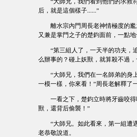
“大師兄，我們看到他們的求救
后，就是這個樣子......”
離水宗內門周長老神情極度的尷
又兼是掌門之子的楚鈞面前，一點地
“第三組人了，一天半的功夫，
么辦事的？碰上妖獸，就算殺不過，
“大師兄，我們在一名師弟的身
一模一樣，你來看！”周長老解釋了
一看之下，楚鈞立時將牙齒咬得
獸，還背后偷襲！”
“大師兄。如此看來，第一組遭
老恭敬說道。