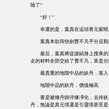
險了”
“好！”
幸運的是，葉真在這頭青元紫晴
葉真本欲與快劍曹不凡平分這顆
最后，葉真將從謝紹身上搜來的
走的材料全部交給了曹不凡，算是分
最貴重的地階中品的妖丹，落入
地階中品的妖丹，價值極高
要是被煉丹師淬煉凈化，去掉妖
丹，無論是真元境還是引靈境甚至是