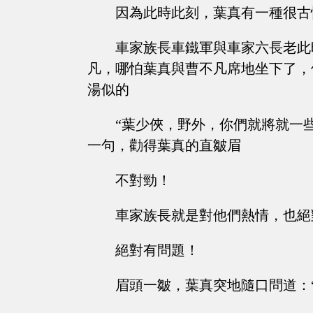
因為此時此刻，葉真有一種很古
車家族長車鐵軍與車家六長老此
凡，哪怕葉真與曹不凡席地坐下了，
湯似的
“葉少俠，野外，你們就將就一
一句，勸得葉真的直皺眉
不對勁！
車家族長就是對他們熱情，也絕
絕對有問題！
眉頭一皺，葉真突地隨口問道：