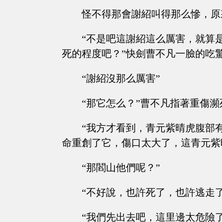
怪不得那會謝紹叫得那么慘，原
“不是吧這謝紹這么厲害，就算
死的程度吧？”快劍曹不凡一臉的吃
“謝紹沒那么厲害”
“那它怎么？”曹不凡指著重傷
“我方才看到，青元紫晴虎腹部
命重創了它，傷口太大了，這青元紫
“那閻山他們呢？”
“不好說，也許死了，也許逃走了
“我們先出去吧，這里邊太危險