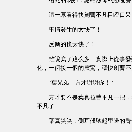
堵死的剎那，謝紹怨毒的怒吼聲
這一幕看得快劍曹不凡目瞪口呆
事情發生的太快了！
反轉的也太快了！
雖說寫了這么多，實際上從事發
化，一個接一個的震驚，讓快劍曹不
“葉兄弟，方才謝謝你！”
方才要不是葉真拉曹不凡一把，
不凡了
葉真笑笑，側耳傾聽起里邊的聲