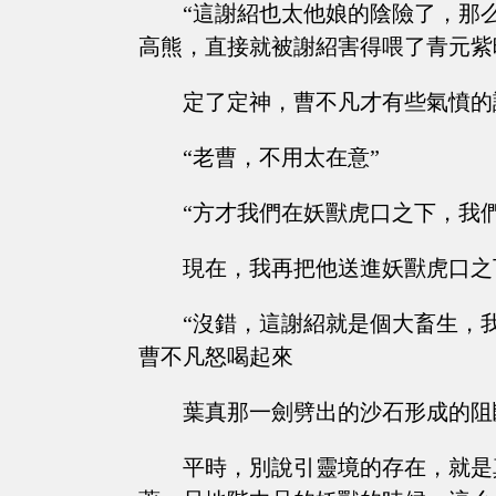
“這謝紹也太他娘的陰險了，那
高熊，直接就被謝紹害得喂了青元紫晴虎
定了定神，曹不凡才有些氣憤的
“老曹，不用太在意”
“方才我們在妖獸虎口之下，我
現在，我再把他送進妖獸虎口之
“沒錯，這謝紹就是個大畜生，
曹不凡怒喝起來
葉真那一劍劈出的沙石形成的阻
平時，別說引靈境的存在，就是