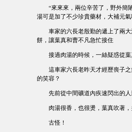
“來來來，兩位辛苦了，野外簡
湯可是加了不少珍貴藥材，大補元氣
車家的六長老殷勤的遞上了兩大
餅，讓葉真和曹不凡急忙接住
接過肉湯的時候，一絲疑惑從葉
這車家六長老昨天才經歷喪子之
的笑容？
先前從中間礦道內疾速閃出的人
肉湯很香，也很燙，葉真吹著，
古怪！