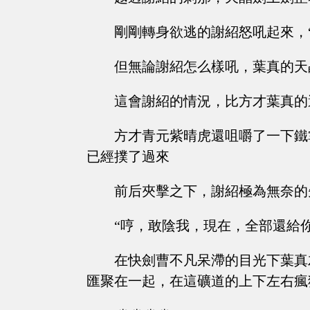
剛剛轉身欲逃的謝紹怒吼起來，“
但無論謝紹怎么樣吼，葉真的天
這會謝紹的情況，比方才葉真的
方才青元紫晴虎還咀嚼了一下鐵
已經撲了過來
前后夾擊之下，謝紹極為無奈的
“哼，敢陰我，現在，全部還給
在快劍曹不凡呆滯的目光下葉真
匯聚在一起，在這礦道的上下左右瘋