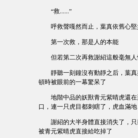
“救......”
呼救聲嘎然而止，葉真依舊心堅
第一次救，那是人的本能
但若第二次再救謝紹這般毫無人
靜聽一刻鐘沒有動靜之后，葉真
頓時被眼前的一幕驚呆了
地階中品的妖獸青元紫晴虎還在
口，連一只虎目都刺瞎了，虎血滿地
謝紹的大半身體直接消失了，只
被青元紫晴虎直接給吃掉了