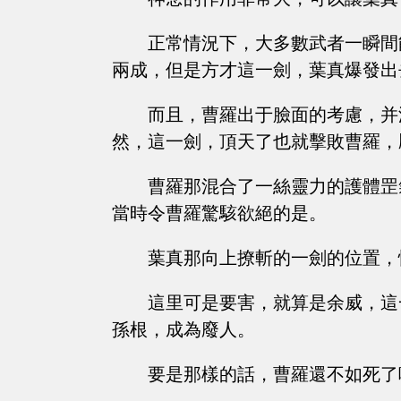
正常情況下，大多數武者一瞬間
兩成，但是方才這一劍，葉真爆發出
而且，曹羅出于臉面的考慮，并
然，這一劍，頂天了也就擊敗曹羅，
曹羅那混合了一絲靈力的護體罡
當時令曹羅驚駭欲絕的是。
葉真那向上撩斬的一劍的位置，
這里可是要害，就算是余威，這
孫根，成為廢人。
要是那樣的話，曹羅還不如死了