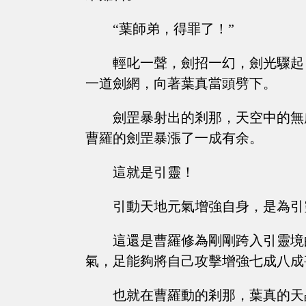
“葉師弟，得罪了！”
輕叱一聲，劍招一幻，劍光驟起
一道劍網，向著葉真當頭劈下。
劍罡暴射出的剎那，天空中的無
曹羅的劍罡暴漲了一成有余。
這就是引靈！
引動天地元氣增強自身，是為引
這還是曹羅修為剛剛跨入引靈境
氣，足能夠將自己攻擊增強七成八成
也就在曹羅動的剎那，葉真的天