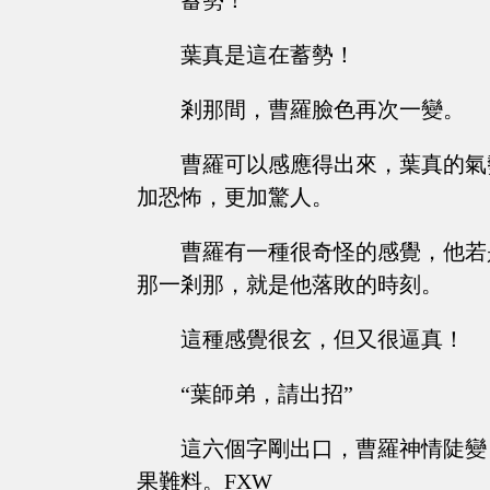
蓄勢！
葉真是這在蓄勢！
剎那間，曹羅臉色再次一變。
曹羅可以感應得出來，葉真的氣
加恐怖，更加驚人。
曹羅有一種很奇怪的感覺，他若
那一剎那，就是他落敗的時刻。
這種感覺很玄，但又很逼真！
“葉師弟，請出招”
這六個字剛出口，曹羅神情陡變
果難料。FXW