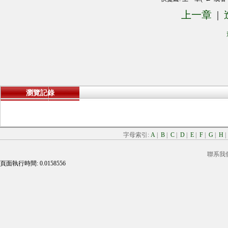
上一章
|
瀏覽記錄
字母索引:
A
|
B
|
C
|
D
|
E
|
F
|
G
|
H
聯系我
頁面執行時間: 0.0158556