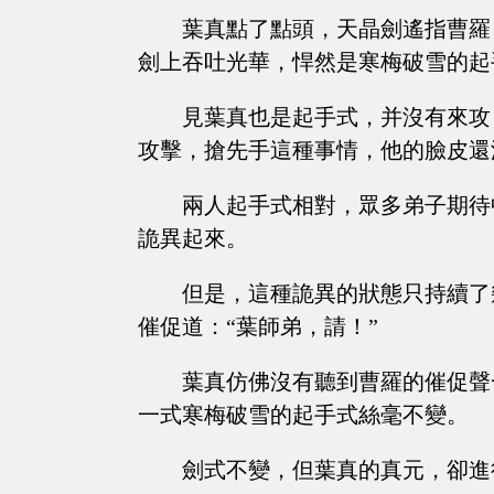
葉真點了點頭，天晶劍遙指曹羅
劍上吞吐光華，悍然是寒梅破雪的起
見葉真也是起手式，并沒有來攻
攻擊，搶先手這種事情，他的臉皮還
兩人起手式相對，眾多弟子期待
詭異起來。
但是，這種詭異的狀態只持續了
催促道：“葉師弟，請！”
葉真仿佛沒有聽到曹羅的催促聲
一式寒梅破雪的起手式絲毫不變。
劍式不變，但葉真的真元，卻進