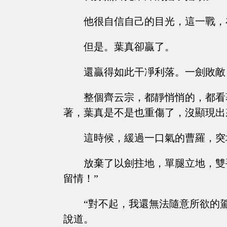
他很自信自己的目光，這一戰，
但是。葉真卻贏了。
還贏得如此干凈利落。一劍敗敵
整個齊云宗，都靜悄悄的，都看
著，葉真是不是也重傷了，沒顯現出
這時候，緩過一口氣的曹羅，突
放棄了以劍拄地，單腿立地，雙
留情！”
“對不起，我還無法隨意所欲的
說道。