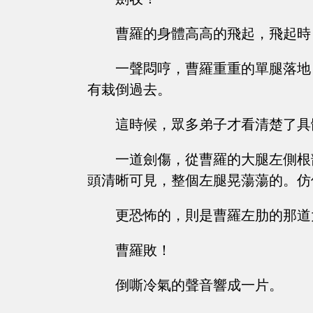
曹羅的身體高高的飛起，飛起時
一聲悶哼，曹羅重重的單腿落地
有栽倒過去。
這時候，眾多弟子才看清楚了具
一道劍傷，從曹羅的大腿左側根
頭清晰可見，整個左腿晃蕩蕩的。仿
更恐怖的，則是曹羅左肋的那道
曹羅敗！
倒嘶冷氣的聲音響成一片。