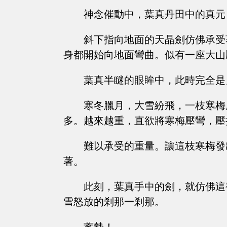
神念催動中，葉真丹田中的真元
斜下指向地面的天晶劍仿佛承受
身都開始向地面彎曲。似有一座大山
葉真半瞇的眼眸中，此時完全是
寒冬臘月，大雪紛飛，一枝寒梅
多。越來越重，直欲將寒梅壓彎，壓
難以承受的重量。讓這枝寒梅發
著。
此刻，葉真手中的劍，就仿佛這
雪怒放的剎那一剎那。