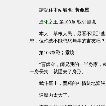
請記住本站域名:
黃金屋
造化之王
第103章 戰引靈境
本人，草根人民，最看不慣那些
想，但你總不能忽悠無辜的書友吧？
第103章戰引靈境
“曹師弟，師兄我的一半身家，就全
一身長笑，就隱去了身形。
武斗臺上，曹羅的神情陡地緊張
這壓力太大了。