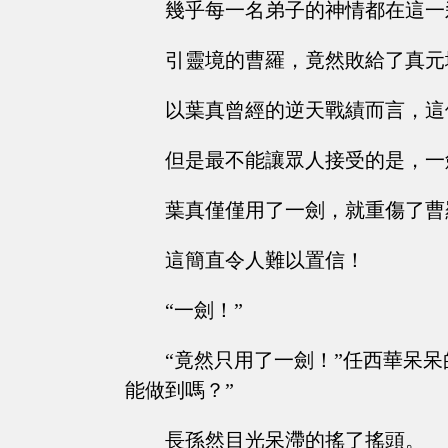
幾乎每一名弟子的神情都在這一
引靈境的曹羅，竟然敗給了真元
以葉真曾經的逆天戰績而言，這
但是最不能讓眾人接受的是，一
葉真僅僅用了一劍，就重傷了曹
這簡直令人難以置信！
“一劍！”
“竟然只用了一劍！”任西華呆
能做到嗎？”
長孫然目光呆滯的搖了搖頭。