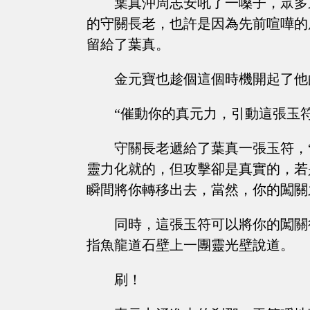
葉真沖周志安吼了一嗓子，眾多
的守關長老，也許是因為先前喧嘩的
留給了葉真。
金元寶也趁個這個時機開起了他
“催動你的真元力，引動這張玉符
守關長老遞給了葉真一張玉符，
靈力化就的，但攻擊卻是真實的，若
瞬間將你轉移出去，當然，你的闖關
同時，這張玉符可以將你的闖關
指魚龍道石壁上一團靈光壁說道。
刷！