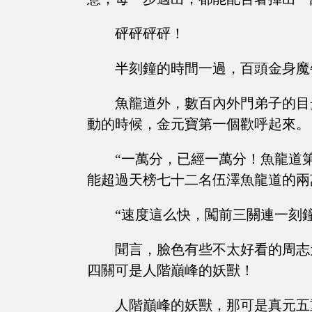
砰砰砰砰！
半刻鐘的時間一過，百頭金身魔
魚龍道外，數百內外門弟子的目
動的時候，金元寶第一個歡呼起來。
“一萬分，已經一萬分！魚龍道
能超過天榜七十二名伍澤魚龍道的兩
“速度這么快，闖前三關連一刻
聞言，臉色有些不太好看的周志
四關可是人階巔峰的妖獸！
人階巔峰的妖獸，那可是真元五