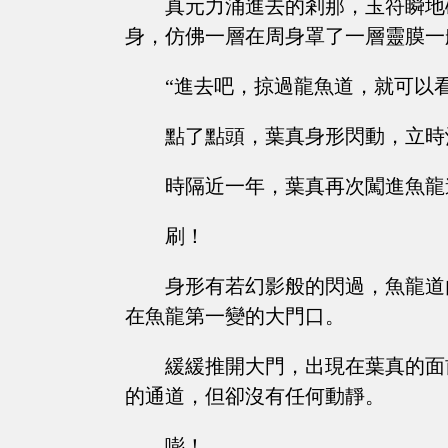
真元力涌進去的剎那，玉符瞬地
身，仿佛一層在周身罩了一層靈膜一
“進去吧，掠過龍魚道，就可以
點了點頭，葉真身形閃動，立時
時隔近一年，葉真再次闖進魚龍
刷！
身形有若幻影般的閃過，魚龍道
在魚龍第一變的大門口。
緩緩推開大門，出現在葉真的面
的通道，但卻沒有任何動靜。
嘭！