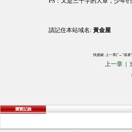
PS：又是三千字的大章，少年
請記住本站域名:
黃金屋
快捷鍵: 上一章("←"或者
上一章
|
瀏覽記錄