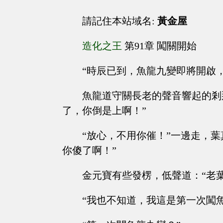
請記住本站域名:
黃金屋
造化之王
第91章 闖關開始
“時辰已到，魚龍九變即將開啟
魚龍道守關長老的聲音響起的剎
了，你倒是上啊！”
“放心，不用你催！”一邊走，
你傻了啊！”
金元寶有些發楞，低聲道：“老葉，
“我也不知道，我這是第一次闖