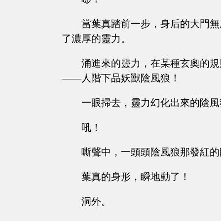
當葉真踏前一步，身后的大門無
了濃厚的靈力。
涌進來的靈力，在某種玄奧的規
——人階下品妖獸陰風狼！
一眼掃去，靈力幻化出來的陰風
吼！
嘶聲中，一頭頭陰風狼那發紅的
葉真的身形，瞬地動了！
洞外。