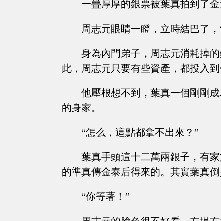
一疊厚厚的銀票被葉真拍到了金
周志元眼睛一瞪，立時結巴了，“十二萬
身為內門弟子，周志元消耗掉的
此，周志元只要有些資產，都投入到
他壓根想不到，葉真一個剛剛成
的身家。
“怎么，這點都拿不出來？”
葉真手頭這十二萬兩銀子，有家
的準真傳金泰后得來的。其實葉真倒
“你等著！”