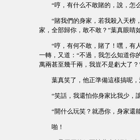
“哼，有什么不敢賭的，說，怎
“賭我們的身家，若我殺入天榜
家，全部歸你，敢不敢？”葉真眼睛
“哼，有何不敢，賭了！嘿，有
一轉，又道：“不過，我怎么知道你
萬兩甚至幾千兩，我豈不是虧大了？
葉真笑了，他正準備這樣搞呢，
“笑話，我還怕你身家比我少，
“開什么玩笑？就憑你，身家還能比我多
啪！