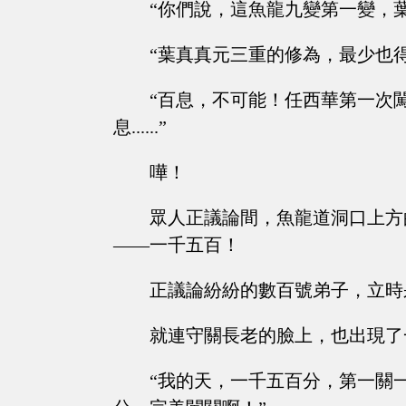
“你們說，這魚龍九變第一變，
“葉真真元三重的修為，最少也
“百息，不可能！任西華第一次
息......”
嘩！
眾人正議論間，魚龍道洞口上方
——一千五百！
正議論紛紛的數百號弟子，立時
就連守關長老的臉上，也出現了
“我的天，一千五百分，第一關