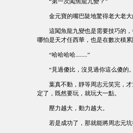
“第一次闖魚龍九變？”
金元寶的嘴巴陡地驚得老大老大
這闖魚龍九變也是需要技巧的，
哪怕是天才任西華，也是在數次積累
“哈哈哈哈........”
“見過傻比，沒見過你這么傻的
葉真不動，靜等周志元笑完，才
定了，既然要玩，就玩大一點。
壓力越大，動力越大。
若是成功了，那就能將周志元坑