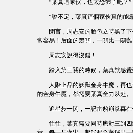
“葉真這家伙，也太恐怖了吧？”
“說不定，葉真這個家伙真的能
聞言，周志安的臉色立時黑了下
常容易！后面的幾關，一關比一關難
周志安說得沒錯！
踏入第三關的時候，葉真就感覺
人階上品的妖獸金身牛魔，再也
的金身牛魔，都需要葉真全力以赴。
追星步一閃，一記雷豹崩拳轟在
往往，葉真需要同時應對三到四
意，每一步邁出，都能配合著揮出一