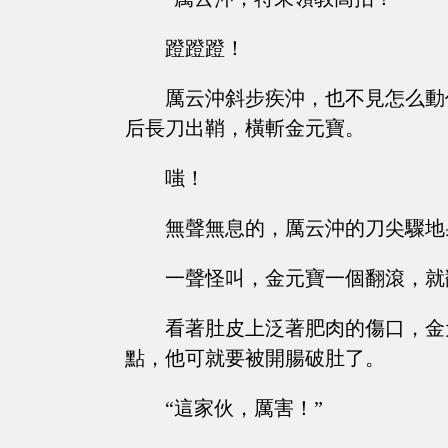
蹬蹬蹬！
厲云沖斜步疾沖，也不見怎么動
后長刀出鞘，橫斬金元寶。
嗤！
無聲無息的，厲云沖的刀尖驟地
一聲怪叫，金元寶一個翻滾，就
看著肚皮上泛著肥肉的傷口，金
點，他可就要被開腸破肚了。
“這家伙，厲害！”