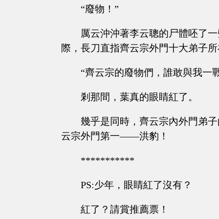
“廢物！”
厲云沖沖著李云聰的尸體呸了一
際，長刀直指齊云宗外門十大弟子所
“齊云宗的廢物們，誰敢與我一戰
剎那間，葉真的眼睛紅了。
幾乎是同時，齊云宗內外門弟子
云宗外門第一——洪豹！
***********
PS:少年，眼睛紅了沒有？
紅了？請賞推薦票！