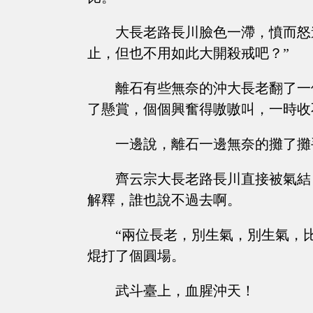
大長老路長川臉色一滯，憤而怒
止，但也不用如此大開殺戒吧？”
離石有些無奈的沖大長老翻了一
了懸賞，個個興奮得嗷嗷叫，一時收
一邊說，離石一邊無奈的攤了攤
齊云宗大長老路長川直接被氣結
解釋，誰也說不過去啊。
“兩位長老，別生氣，別生氣，
焜打了個圓場。
武斗臺上，血腥沖天！