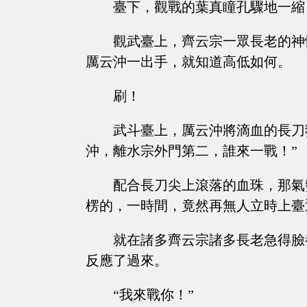
臺下，觀戰的葉真瞳孔驟地一縮
觀武臺上，齊云宗一眾長老的神
厲云沖一出手，就知道高低如何。
刷！
武斗臺上，厲云沖將滴血的長刀
沖，離水宗外門第二，誰來一戰！”
配合長刀尖上滾落的血珠，那氣
楞的，一時間，竟然再無人立時上臺
就在諸多齊云宗諸多長老急得臉
反應了過來。
“我來戰你！”