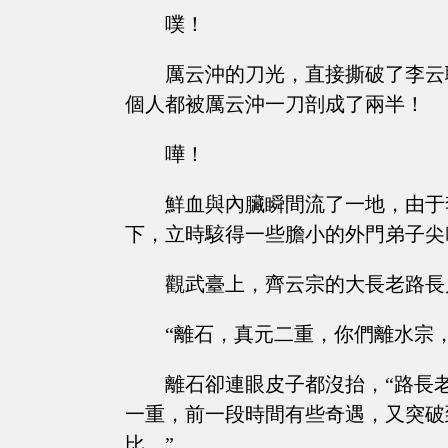
噗！
厲云沖的刀光，直接撕破了李云
個人都被厲云沖一刀剖成了兩半！
嘩！
鮮血與內臟瞬間流了一地，由于
下，立時駭得一些膽小的外門弟子尖
觀武臺上，齊云宗的大長老路長
“離石，真元二重，你們離水宗
離石卻連眼皮子都沒抬，“路長
一重，前一段時間有些奇遇，又突破
比。”