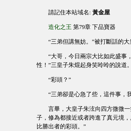
請記住本站域名:
黃金屋
造化之王
第79章 下品寶器
“三弟但講無妨。”被打斷話的
“大哥，今日兩宗大比如此盛事
性！”三皇子朱焜起身笑呤呤的說道
“彩頭？”
“三弟卻是心急了些，這件事，
言畢，大皇子朱泫向四方微微一
子，修為都接近或者跨進了真元境，
比勝出者的彩頭。”