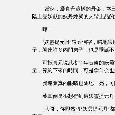
“當然，凝真丹這樣的丹藥，本
階上品妖獸的妖丹煉就的人階上品的
嘩！
‘妖靈提元丹’這五個字，瞬地
子，就連許多內門弟子，也是垂涎不
可抵真元境武者半年苦修的妖靈
量，節約下來的時間，可是拿什么也
就連葉真的眼睛也陡地一亮，可
葉真倒是很想得到這妖靈提元丹
“大哥，你即然將‘妖靈提元丹