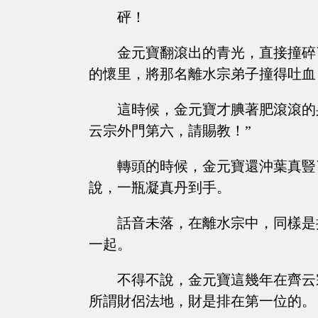
砰！
金元寶翻滾出的青光，直接撞碎
的懷里，將那名離水宗弟子撞得吐血
這時候，金元寶才腆著肥滾滾的
云宗外門第六，請賜教！”
轉頭的時候，金元寶還沖葉真豎
說，一瓶凝真丹到手。
話音未落，在離水宗中，同樣是
一起。
不得不說，金元寶這幾年在齊云
所謂財侶法地，財是排在第一位的。