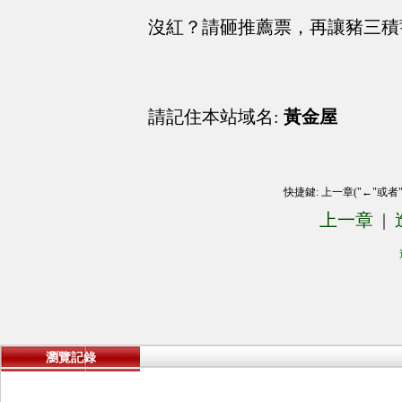
沒紅？請砸推薦票，再讓豬三積
請記住本站域名:
黃金屋
快捷鍵: 上一章("←"或者
上一章
|
瀏覽記錄