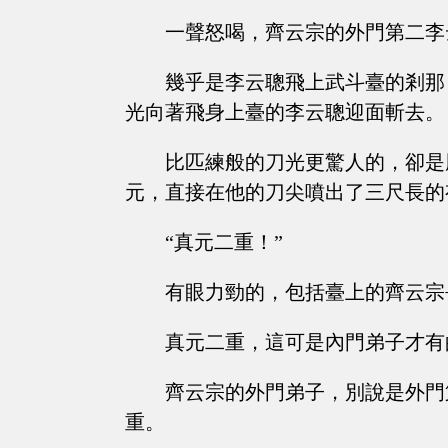
一聲怒喝，齊云宗的外門第二李
幾乎是李云聰飛上武斗臺的剎那
光向著飛身上臺的李云聰迎面斬去。
比匹練般的刀光更驚人的，卻是
元，直接在他的刀尖噴出了三尺長的
“真元二重！”
有眼力勁的，包括臺上的齊云宗
真元二重，這可是內門弟子才有
齊云宗的外門弟子，別說是外門
重。