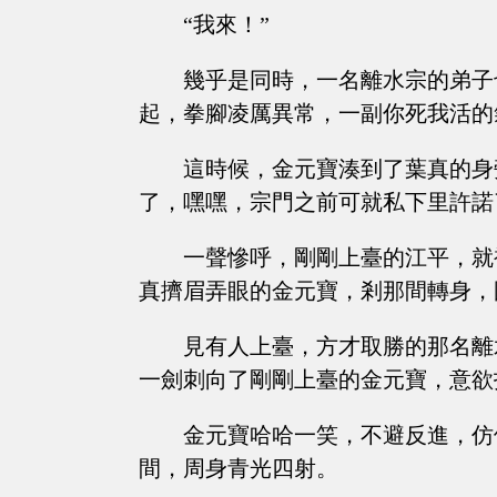
“我來！”
幾乎是同時，一名離水宗的弟子
起，拳腳凌厲異常，一副你死我活的
這時候，金元寶湊到了葉真的身
了，嘿嘿，宗門之前可就私下里許諾
一聲慘呼，剛剛上臺的江平，就
真擠眉弄眼的金元寶，剎那間轉身，
見有人上臺，方才取勝的那名離
一劍刺向了剛剛上臺的金元寶，意欲
金元寶哈哈一笑，不避反進，仿
間，周身青光四射。