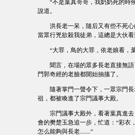
“不是葉真哥哥，我奶奶死的時
說道。
洪長老一呆，隨后又有些不死心
當眾行兇欲殺我徒弟，這總是大伙看
“大罪，鳥的大罪，依老娘看，
聞言，在場的眾多長老直接無語
門郭奇經的老臉都開始抽搐了。
隨著掌門一聲令下，一眾宗門長
祖，都被喚進了宗門議事大殿。
宗門議事大殿外，看著葉真進去
會的樊楚玉急追一步，忙道：“彩衣
怎么能夠與長老.......”