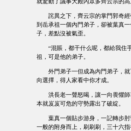
就驚動了議事大殿內眾多齊云宗的高
詫異之下，齊云宗的掌門郭奇經
到岳承祖一個內門弟子，卻被葉真一
子，差點沒被氣歪。
“混賬，都干什么呢，都給我住
祖，可是他的弟子。
外門弟子一但成為內門弟子，就
向選擇，得人家看中你才成。
洪長老一聲怒喝，讓一向畏懼師
本就岌岌可危的守勢露出了破綻。
葉真一個貼步游身，一記轉步肘
一般的附身而上，刷刷刷，三十六指