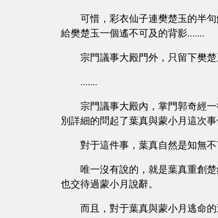
可惜，彩衣仙子連樊楚玉的半句
給樊楚玉一個遙不可及的背影.......
宗門議事大殿門外，只留下樊楚
.......
宗門議事大殿內，掌門郭奇經一
別詳細的問起了葉真與蒙小月這次事
對于這件事，葉真自然是知無不
唯一沒有說的，就是葉真重創楚
也交待過蒙小月說辭。
而且，對于葉真與蒙小月逃命的