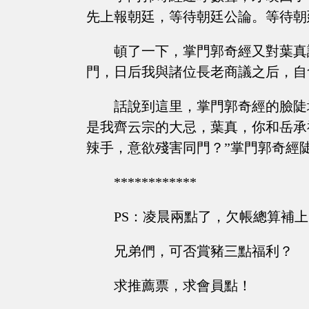
先上報朝廷，等待朝廷公論。等待朝
頓了一下，掌門郭奇經又對葉真
門，日后我與諸位長老商議之后，自
話說到這里，掌門郭奇經的臉陡
是我齊云宗的大忌，葉真，你和岳承
辣手，意欲殘害同門？”掌門郭奇經
************
PS：凌晨兩點了，欠帳總算補
兄弟們，可否賞豬三點福利？
求推薦票，求會員點！