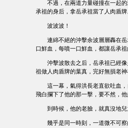
不過，在兩道力量碰撞在一起的
承祖的身后，拿岳承祖當了人肉盾牌
波波波！
連綿不絕的沖擊余波層層轟在岳
口鮮血，每噴一口鮮血，都讓岳承祖
沖擊波散去之后，岳承祖已經像
祖做人肉盾牌的葉真，完好無損老神
這一幕，氣得洪長老直欲吐血，
飛白攔下了他的那一擊，要不然，他
到時候，他的老臉，就真沒地兒
幾乎是同一時刻，一道微不可察