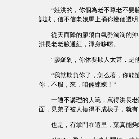
“姓洪的，你個為老不尊老不要
試試，信不信老娘馬上捅你幾個透明
從天而降的廖飛白氣勢洶洶的沖
洪長老老臉通紅，渾身哆嗦。
“廖羅剎，你休要欺人太甚，是他要殺.
“我就欺負你了，怎么著，你能
你，不服，來，咱倆練練！”
一通不講理的大罵，罵得洪長老
面，見弟子被人揍得不成樣子，就有
也是，有掌門在這里，葉真能夠