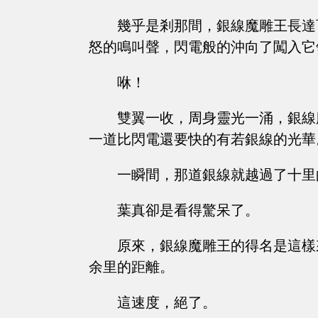
幾乎是剎那間，銀線魔雕王長達
怒的鳴叫聲，閃電般的沖向了闖入它
咻！
雙翼一收，周身靈光一涌，銀線
一道比閃電還要快的有若銀線的光華
一瞬間，那道銀線就越過了十里
葉真卻是看得驚呆了。
原來，銀線魔雕王的得名是這樣
余里的距離。
這速度，絕了。