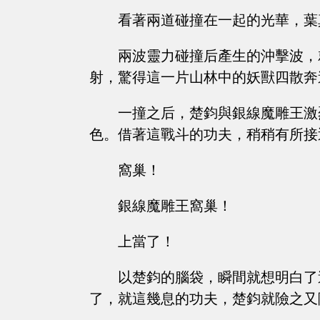
看著兩道碰撞在一起的光華，葉
兩波靈力碰撞后產生的沖擊波，
射，驚得這一片山林中的妖獸四散奔
一撞之后，楚鈞與銀線魔雕王激
色。借著這戰斗的功夫，稍稍有所接
窩巢！
銀線魔雕王窩巢！
上當了！
以楚鈞的腦袋，瞬間就想明白了
了，就這幾息的功夫，楚鈞就險之又