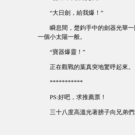
“大日劍，給我爆！”
瞬息間，楚鈞手中的劍器光華一
一個小太陽一般。
“寶器爆靈！”
正在觀戰的葉真突地驚呼起來。
***********
PS:好吧，求推薦票！
三十八度高溫光著膀子向兄弟們