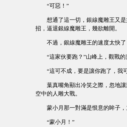
“可惡！”
想通了這一切，銀線魔雕王又是
招，逼退銀線魔雕王，幾欲離開。
不過，銀線魔雕王的速度太快了
“這家伙要跑？”山峰上，觀戰
“這可不成，要是讓你跑了，我
葉真嘴角顯出冷笑之際，忽地讓
空中的人雕大戰。
蒙小月那一對滿是恨意的眸子，
“蒙小月！”