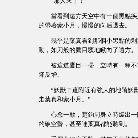
“那人來了！”
當看到遠方天空中有一個黑點疾
的帶著蒙小月，慢慢的向后退去。
幾乎是葉真看到那個小黑點的剎
動，如刀般的鷹目驟地瞅向了遠方。
被這道鷹目一掃，立時有一種不
降反增。
“妖獸？這附近有強大的地階妖
走葉真和蒙小月。”
心念一動，楚鈞周身立時爆出一
的破空聲，甚至連葉真都能聽到。