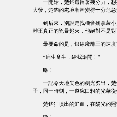
一開始，楚鈞還留著幾分力，想
大發，楚鈞的處境漸漸變得十分危急
到后來，別說是找機會擒拿蒙小
雕王真正的兇暴起來，他絕對不是對
最要命的是，銀線魔雕王的速度
“扁生畜生，給我滾開！”
咻！
一記令天地失色的劍光劈出，楚
子，同一時刻，一道碗口粗的光華從
楚鈞狂噴出的鮮血，在陽光的照