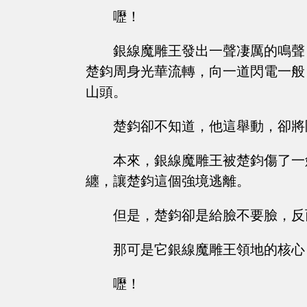
嚦！
銀線魔雕王發出一聲凄厲的鳴聲
楚鈞周身光華流轉，向一道閃電一般
山頭。
楚鈞卻不知道，他這舉動，卻將
本來，銀線魔雕王被楚鈞傷了一
纏，讓楚鈞這個強境逃離。
但是，楚鈞卻是給臉不要臉，反
那可是它銀線魔雕王領地的核心
嚦！