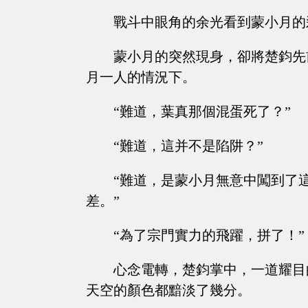
戰斗中眼角的余光看到蒙小月的
蒙小月的突然現身，卻將楚鈞先
月一人的情況下。
“難道，葉真那個混蛋死了？”
“難道，這并不是陷阱？”
“難道，是蒙小月無意中闖到了
差。”
“為了宗門實力的飛躍，拼了！”
心念電轉，楚鈞掌中，一道耀目
天空的顏色都黯淡了幾分。