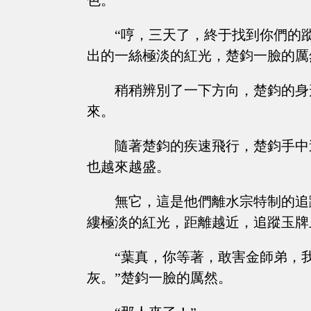
色。
“哼，三天了，終于找到你們的
出的一絲極淡的紅光，楚鈞一臉的厲
稍稍辨別了一下方向，楚鈞的身
來。
隨著楚鈞的疾速飛行，楚鈞手中
也越來越盛。
無它，這是他們離水宗特制的追
縷極淡的紅光，距離越近，追蹤玉牌
“葉真，你等著，敢害金師弟，
灰。”楚鈞一臉的厲然。