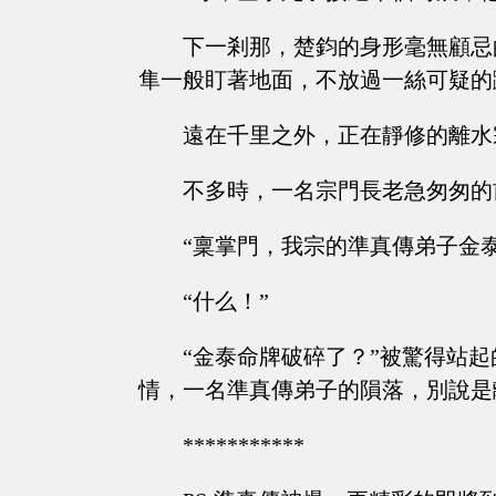
下一剎那，楚鈞的身形毫無顧忌
隼一般盯著地面，不放過一絲可疑的
遠在千里之外，正在靜修的離水
不多時，一名宗門長老急匆匆的
“稟掌門，我宗的準真傳弟子金泰命
“什么！”
“金泰命牌破碎了？”被驚得站
情，一名準真傳弟子的隕落，別說是
***********