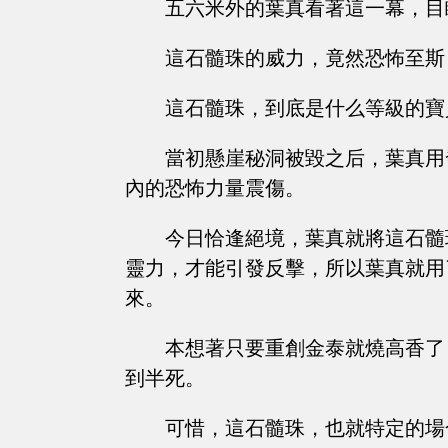
五六米外的葉真看著這一幕，目
這石髓珠的威力，竟然恐怖至斯
這石髓珠，到底是什么等級的寶
當初懸崖秘洞被毀之后，葉真用
內的恐怖力量震傷。
今日恰逢絕境，葉真就將這石髓
靈力，才能引發反擊，所以葉真就用
來。
本想著只要重創金泰就燒高香了
到半死。
可惜，這石髓珠，也就特定的場