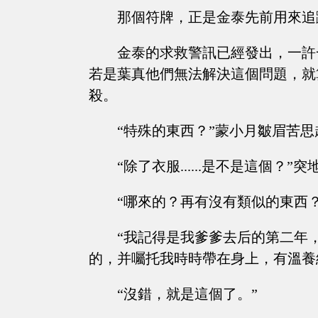
那個符牌，正是金泰先前用來追
金泰的求救警訊已經發出，一許
若是葉真他們無法解決這個問題，就
殺。
“特殊的東西？”蒙小月皺眉苦思
“除了衣服......是不是這個
“哪來的？再有沒有類似的東西？
“我記得是我爹爹去后的第二年
的，并囑托我時時帶在身上，有溫養經脈祛
“沒錯，就是這個了。”