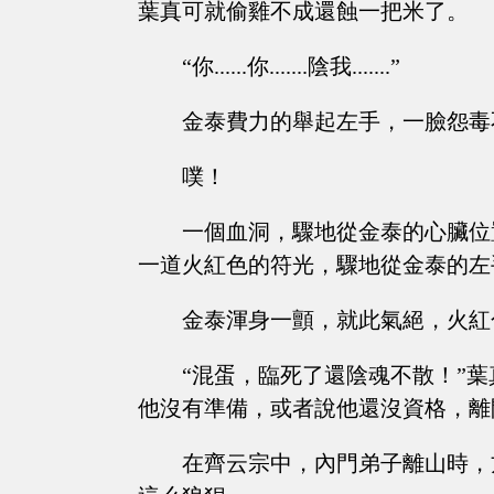
葉真可就偷雞不成還蝕一把米了。
“你......你.......陰我.......”
金泰費力的舉起左手，一臉怨毒
噗！
一個血洞，驟地從金泰的心臟位
一道火紅色的符光，驟地從金泰的左
金泰渾身一顫，就此氣絕，火紅
“混蛋，臨死了還陰魂不散！”
他沒有準備，或者說他還沒資格，離
在齊云宗中，內門弟子離山時，