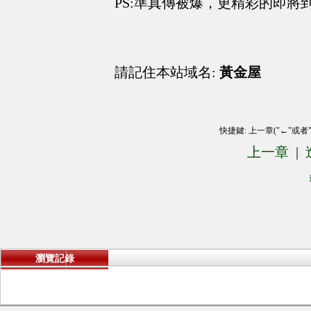
PS:準真傳被爆，更精彩的即
請記住本站域名:
黃金屋
快捷鍵: 上一章("←"或者
上一章
|
瀏覽記錄