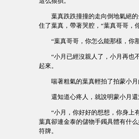
這么狼狽。
葉真跌跌撞撞的走向倒地氣絕的
住了葉真，帶著哭腔，“葉真哥哥，你
“葉真哥哥，你怎么能那樣，你
“小月已經沒親人了，小月再也不愿
起來。
喘著粗氣的葉真輕拍了拍蒙小月
還知道心疼人，就說明蒙小月還
“小月，你好好的想想，你身上
葉真卻連金泰的儲物手鐲具體有什么
符牌。