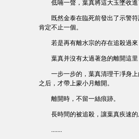
低喃一聲，葉真將這大玉墜收進
既然金泰在臨死前發出了示警符
肯定不止一個。
若是再有離水宗的存在追殺過來
葉真并沒有太過著急的離開這里
一步一步的，葉真清理干凈身上
之后，才帶上蒙小月離開。
離開時，不留一絲痕跡。
長時間的被追殺，讓葉真疾速的成長著.
.......