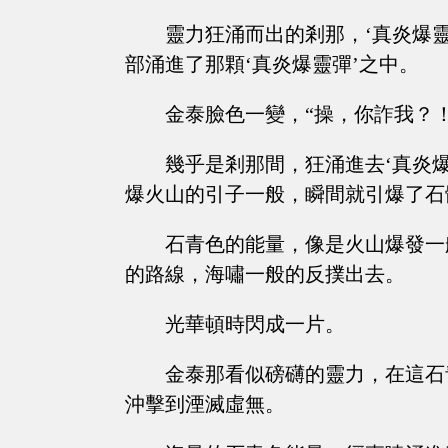
靈力狂涌而出的剎那，‘真炎爆
部涌進了那顆‘真炎爆靈彈’之中。
金泰臉色一變，“操，你詐我？！
幾乎是剎那間，狂涌進去‘真炎
爆火山的引子一般，瞬間就引爆了石
石青色的能量，像是火山爆發一
的路線，海嘯一般的反撲出去。
光華頓時閃成一片。
金泰那看似磅礴的靈力，在這石
沖擊到湮滅虛無。