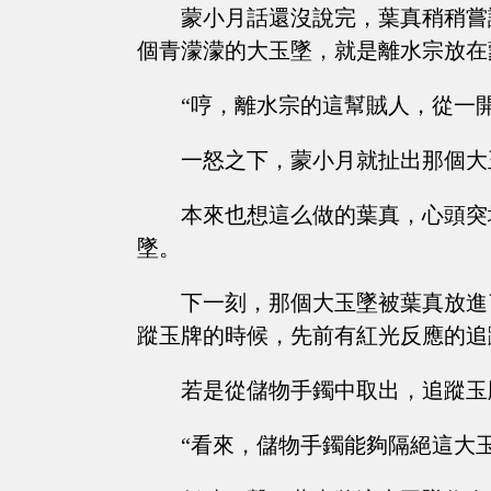
蒙小月話還沒說完，葉真稍稍嘗
個青濛濛的大玉墜，就是離水宗放在
“哼，離水宗的這幫賊人，從一
一怒之下，蒙小月就扯出那個大
本來也想這么做的葉真，心頭突
墜。
下一刻，那個大玉墜被葉真放進
蹤玉牌的時候，先前有紅光反應的追
若是從儲物手鐲中取出，追蹤玉
“看來，儲物手鐲能夠隔絕這大